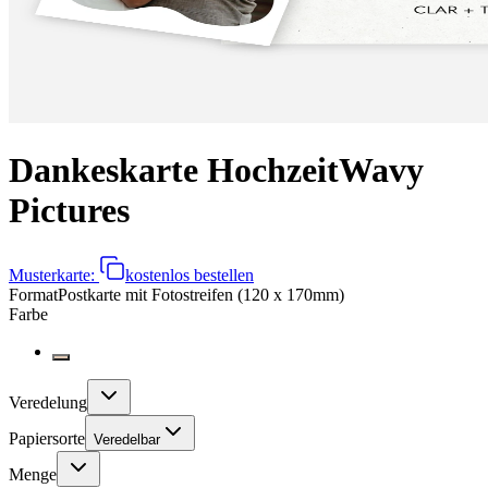
Dankeskarte Hochzeit
Wavy
Pictures
Musterkarte:
kostenlos bestellen
Format
Postkarte mit Fotostreifen (120 x 170mm)
Farbe
Veredelung
Papiersorte
Veredelbar
Menge