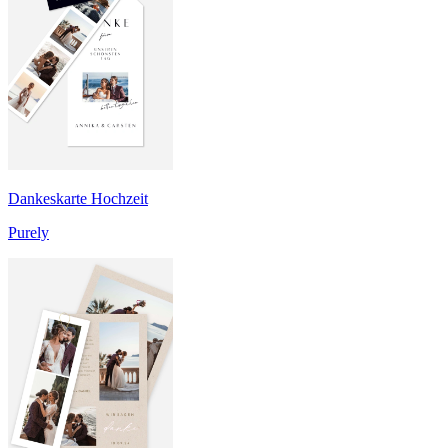
Dankeskarte Hochzeit
Purely