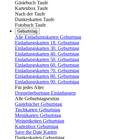
Gästebuch Taufe
Kartenbox Taufe
Nach der Taufe
Dankeskarten Taufe
Fotobuch Taufe
Geburtstag
Alle Einladungskarten Geburtstag
Einladungskarten 18. Geburtstag
Einladungskarten 30. Geburtstag
Einladungskarten 40. Geburtstag
Einladungskarten 50. Geburtstag
Einladungskarten 60. Geburtstag
Einladungskarten 70. Geburtstag
Einladungskarten 80. Geburtstag
Einladungskarten 90. Geburtstag
Für jedes Alter
Doppelgeburtstag Einladungen
Alle Geburtstagsextras
Gästebücher Geburtstag
Tischkarten Geburtstag
Menükarten Geburtstag
Weinetiketten Geburtstag
Kartenbox Geburtstag
Save the Date Karten
Dankeskarten Geburtstag