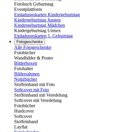
Fotobuch Geburtstag
Eventplattform
Einladungskarten Kindergeburtstag
Kindergeburtstag Jungen
Kindergeburtstag Mädchen
Kindergeburtstag Unisex
Einladungskarten 1. Geburtstag
Fotogeschenke
Alle Fotogeschenke
Fotobücher
Wandbilder & Poster
Bilderboxen
Fotohalter
Bilderrahmen
Notizbücher
Stoffeinband mit Foto
Softcover mit Foto
Stoffeinband mit Veredelung
Softcover mit Veredelung
Fotobücher
Hardcover
Softcover
Stoffeinband
Layflat