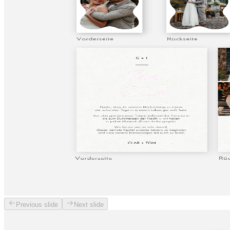
Previous slide
Next slide