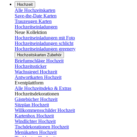
Hochzeit
Alle Hochzeitskarten
Save-the-Date Karten
Trauzeugen Karten
Hochzeitseinladungen
Neue Kollektion
Hochzeitseinladungen mit Foto
Hochzeitseinladungen schlicht
Hochzeitseinladungen greenery
Hochzeitskarten Zubehör
Briefumschläge Hochzeit
Hochzeitssticker
Wachssiegel Hochzeit
Antwortkarten Hochzeit
Eventplattform
Alle Hochzeitsdeko & Extras
Hochzeitsdekorationen
Gästebücher Hochzeit
Sitzplan Hochzeit
Willkommensschilder Hochzeit
Kartenbox Hochzeit
Windlichter Hochzeit
Tischdekorationen Hochzeit
Menükarten Hochzeit