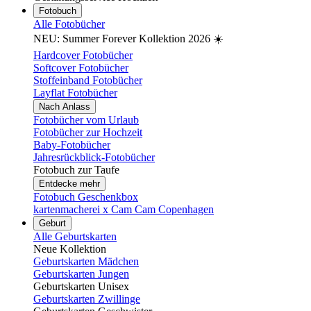
Fotobuch
Alle Fotobücher
NEU: Summer Forever Kollektion 2026 ☀️
Hardcover Fotobücher
Softcover Fotobücher
Stoffeinband Fotobücher
Layflat Fotobücher
Nach Anlass
Fotobücher vom Urlaub
Fotobücher zur Hochzeit
Baby-Fotobücher
Jahresrückblick-Fotobücher
Fotobuch zur Taufe
Entdecke mehr
Fotobuch Geschenkbox
kartenmacherei x Cam Cam Copenhagen
Geburt
Alle Geburtskarten
Neue Kollektion
Geburtskarten Mädchen
Geburtskarten Jungen
Geburtskarten Unisex
Geburtskarten Zwillinge