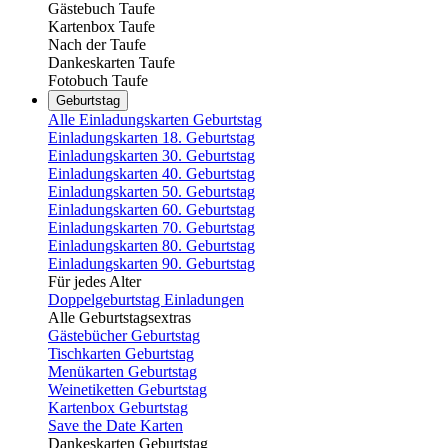
Gästebuch Taufe
Kartenbox Taufe
Nach der Taufe
Dankeskarten Taufe
Fotobuch Taufe
Geburtstag
Alle Einladungskarten Geburtstag
Einladungskarten 18. Geburtstag
Einladungskarten 30. Geburtstag
Einladungskarten 40. Geburtstag
Einladungskarten 50. Geburtstag
Einladungskarten 60. Geburtstag
Einladungskarten 70. Geburtstag
Einladungskarten 80. Geburtstag
Einladungskarten 90. Geburtstag
Für jedes Alter
Doppelgeburtstag Einladungen
Alle Geburtstagsextras
Gästebücher Geburtstag
Tischkarten Geburtstag
Menükarten Geburtstag
Weinetiketten Geburtstag
Kartenbox Geburtstag
Save the Date Karten
Dankeskarten Geburtstag