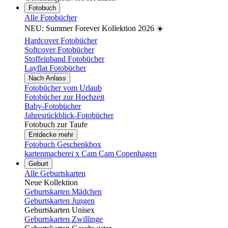
Fotobuch
Alle Fotobücher
NEU: Summer Forever Kollektion 2026 ☀️
Hardcover Fotobücher
Softcover Fotobücher
Stoffeinband Fotobücher
Layflat Fotobücher
Nach Anlass
Fotobücher vom Urlaub
Fotobücher zur Hochzeit
Baby-Fotobücher
Jahresrückblick-Fotobücher
Fotobuch zur Taufe
Entdecke mehr
Fotobuch Geschenkbox
kartenmacherei x Cam Cam Copenhagen
Geburt
Alle Geburtskarten
Neue Kollektion
Geburtskarten Mädchen
Geburtskarten Jungen
Geburtskarten Unisex
Geburtskarten Zwillinge