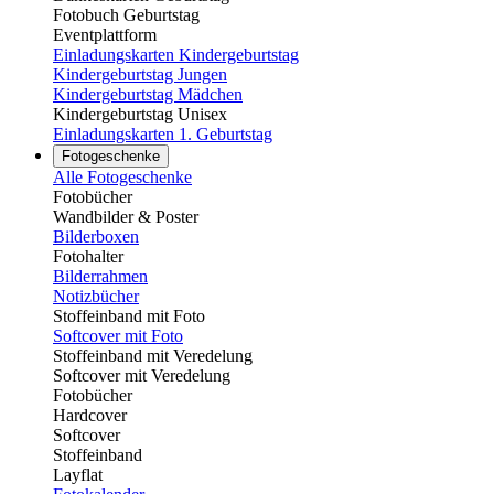
Fotobuch Geburtstag
Eventplattform
Einladungskarten Kindergeburtstag
Kindergeburtstag Jungen
Kindergeburtstag Mädchen
Kindergeburtstag Unisex
Einladungskarten 1. Geburtstag
Fotogeschenke
Alle Fotogeschenke
Fotobücher
Wandbilder & Poster
Bilderboxen
Fotohalter
Bilderrahmen
Notizbücher
Stoffeinband mit Foto
Softcover mit Foto
Stoffeinband mit Veredelung
Softcover mit Veredelung
Fotobücher
Hardcover
Softcover
Stoffeinband
Layflat