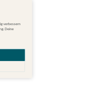
tig verbessern
ng. Deine