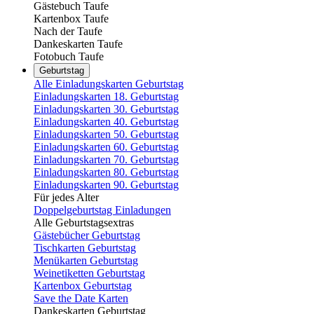
Gästebuch Taufe
Kartenbox Taufe
Nach der Taufe
Dankeskarten Taufe
Fotobuch Taufe
Geburtstag
Alle Einladungskarten Geburtstag
Einladungskarten 18. Geburtstag
Einladungskarten 30. Geburtstag
Einladungskarten 40. Geburtstag
Einladungskarten 50. Geburtstag
Einladungskarten 60. Geburtstag
Einladungskarten 70. Geburtstag
Einladungskarten 80. Geburtstag
Einladungskarten 90. Geburtstag
Für jedes Alter
Doppelgeburtstag Einladungen
Alle Geburtstagsextras
Gästebücher Geburtstag
Tischkarten Geburtstag
Menükarten Geburtstag
Weinetiketten Geburtstag
Kartenbox Geburtstag
Save the Date Karten
Dankeskarten Geburtstag