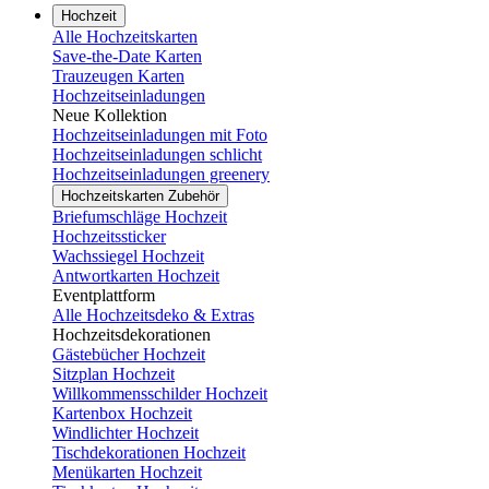
Hochzeit
Alle Hochzeitskarten
Save-the-Date Karten
Trauzeugen Karten
Hochzeitseinladungen
Neue Kollektion
Hochzeitseinladungen mit Foto
Hochzeitseinladungen schlicht
Hochzeitseinladungen greenery
Hochzeitskarten Zubehör
Briefumschläge Hochzeit
Hochzeitssticker
Wachssiegel Hochzeit
Antwortkarten Hochzeit
Eventplattform
Alle Hochzeitsdeko & Extras
Hochzeitsdekorationen
Gästebücher Hochzeit
Sitzplan Hochzeit
Willkommensschilder Hochzeit
Kartenbox Hochzeit
Windlichter Hochzeit
Tischdekorationen Hochzeit
Menükarten Hochzeit