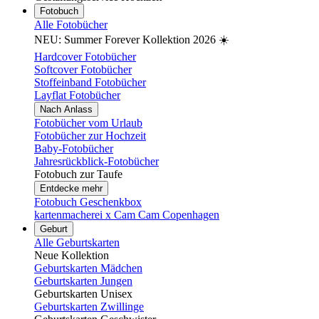
Fotobuch
Alle Fotobücher
NEU: Summer Forever Kollektion 2026 ☀️
Hardcover Fotobücher
Softcover Fotobücher
Stoffeinband Fotobücher
Layflat Fotobücher
Nach Anlass
Fotobücher vom Urlaub
Fotobücher zur Hochzeit
Baby-Fotobücher
Jahresrückblick-Fotobücher
Fotobuch zur Taufe
Entdecke mehr
Fotobuch Geschenkbox
kartenmacherei x Cam Cam Copenhagen
Geburt
Alle Geburtskarten
Neue Kollektion
Geburtskarten Mädchen
Geburtskarten Jungen
Geburtskarten Unisex
Geburtskarten Zwillinge