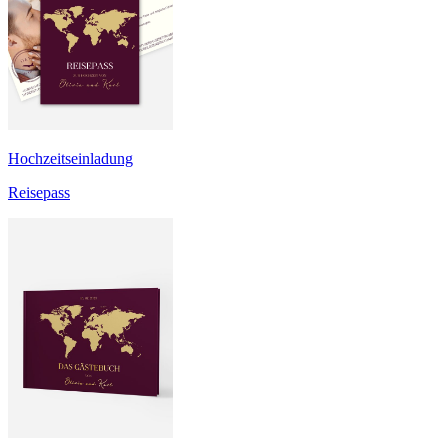
Hochzeitseinladung
Reisepass