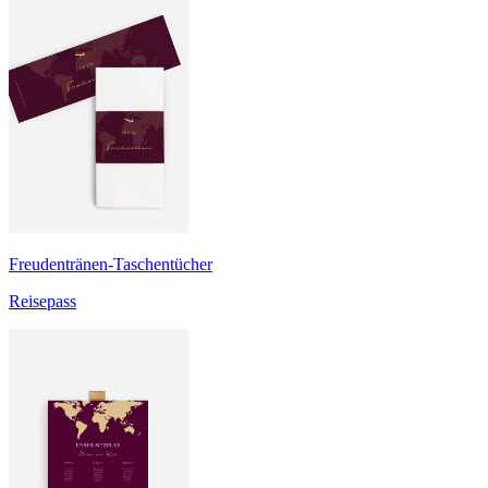
Freudentränen-Taschentücher
Reisepass