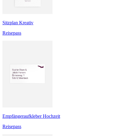
Sitzplan Kreativ
Reisepass
Empfängeraufkleber Hochzeit
Reisepass