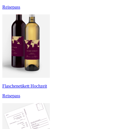
Reisepass
Flaschenetikett Hochzeit
Reisepass