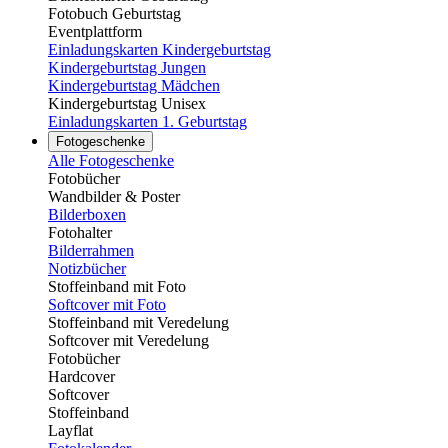
Fotobuch Geburtstag
Eventplattform
Einladungskarten Kindergeburtstag
Kindergeburtstag Jungen
Kindergeburtstag Mädchen
Kindergeburtstag Unisex
Einladungskarten 1. Geburtstag
Fotogeschenke
Alle Fotogeschenke
Fotobücher
Wandbilder & Poster
Bilderboxen
Fotohalter
Bilderrahmen
Notizbücher
Stoffeinband mit Foto
Softcover mit Foto
Stoffeinband mit Veredelung
Softcover mit Veredelung
Fotobücher
Hardcover
Softcover
Stoffeinband
Layflat