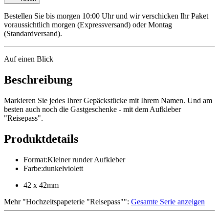
Bestellen Sie bis morgen 10:00 Uhr und wir verschicken Ihr Paket
voraussichtlich morgen (Expressversand) oder Montag
(Standardversand).
Auf einen Blick
Beschreibung
Markieren Sie jedes Ihrer Gepäckstücke mit Ihrem Namen. Und am
besten auch noch die Gastgeschenke - mit dem Aufkleber
"Reisepass".
Produktdetails
Format
:
Kleiner runder Aufkleber
Farbe
:
dunkelviolett
42 x 42mm
Mehr
"
Hochzeitspapeterie "Reisepass"
":
Gesamte Serie anzeigen