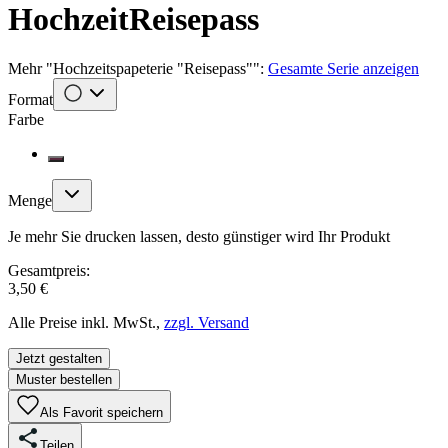
Hochzeit
Reisepass
Mehr
"
Hochzeitspapeterie "Reisepass"
":
Gesamte Serie anzeigen
Format
Farbe
Menge
Je mehr Sie drucken lassen, desto günstiger wird Ihr Produkt
Gesamtpreis:
3,50 €
Alle Preise inkl. MwSt.,
zzgl. Versand
Jetzt gestalten
Muster bestellen
Als Favorit speichern
Teilen