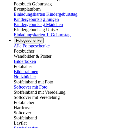
Fotobuch Geburtstag
Eventplattform
Einladungskarten Kindergeburtstag
Kindergeburtstag Jungen
Kindergeburtstag Mädchen
Kindergeburtstag Unisex
Einladungskarten 1. Geburtstag
Fotogeschenke
Alle Fotogeschenke
Fotobücher
Wandbilder & Poster
Bilderboxen
Fotohalter
Bilderrahmen
Notizbücher
Stoffeinband mit Foto
Softcover mit Foto
Stoffeinband mit Veredelung
Softcover mit Veredelung
Fotobücher
Hardcover
Softcover
Stoffeinband
Layflat