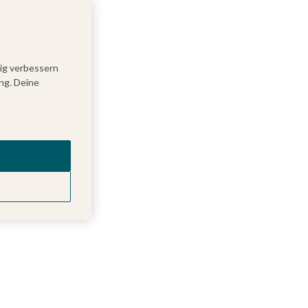
tig verbessern
ng. Deine