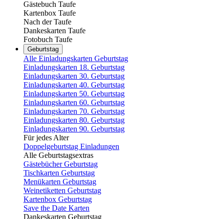
Gästebuch Taufe
Kartenbox Taufe
Nach der Taufe
Dankeskarten Taufe
Fotobuch Taufe
Geburtstag
Alle Einladungskarten Geburtstag
Einladungskarten 18. Geburtstag
Einladungskarten 30. Geburtstag
Einladungskarten 40. Geburtstag
Einladungskarten 50. Geburtstag
Einladungskarten 60. Geburtstag
Einladungskarten 70. Geburtstag
Einladungskarten 80. Geburtstag
Einladungskarten 90. Geburtstag
Für jedes Alter
Doppelgeburtstag Einladungen
Alle Geburtstagsextras
Gästebücher Geburtstag
Tischkarten Geburtstag
Menükarten Geburtstag
Weinetiketten Geburtstag
Kartenbox Geburtstag
Save the Date Karten
Dankeskarten Geburtstag