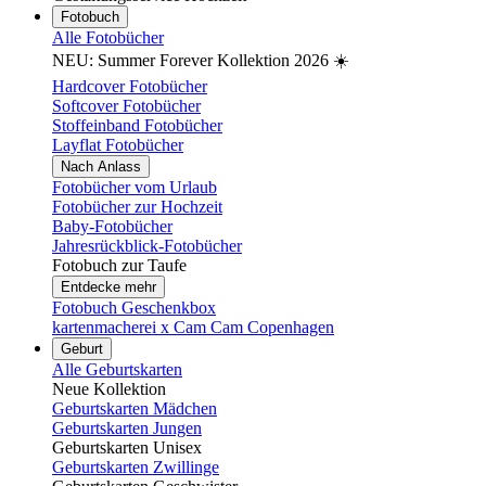
Fotobuch
Alle Fotobücher
NEU: Summer Forever Kollektion 2026 ☀️
Hardcover Fotobücher
Softcover Fotobücher
Stoffeinband Fotobücher
Layflat Fotobücher
Nach Anlass
Fotobücher vom Urlaub
Fotobücher zur Hochzeit
Baby-Fotobücher
Jahresrückblick-Fotobücher
Fotobuch zur Taufe
Entdecke mehr
Fotobuch Geschenkbox
kartenmacherei x Cam Cam Copenhagen
Geburt
Alle Geburtskarten
Neue Kollektion
Geburtskarten Mädchen
Geburtskarten Jungen
Geburtskarten Unisex
Geburtskarten Zwillinge