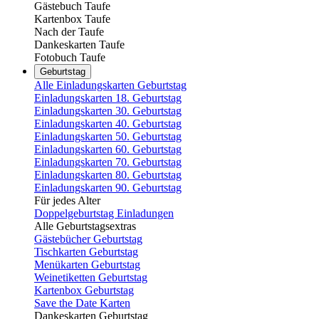
Gästebuch Taufe
Kartenbox Taufe
Nach der Taufe
Dankeskarten Taufe
Fotobuch Taufe
Geburtstag
Alle Einladungskarten Geburtstag
Einladungskarten 18. Geburtstag
Einladungskarten 30. Geburtstag
Einladungskarten 40. Geburtstag
Einladungskarten 50. Geburtstag
Einladungskarten 60. Geburtstag
Einladungskarten 70. Geburtstag
Einladungskarten 80. Geburtstag
Einladungskarten 90. Geburtstag
Für jedes Alter
Doppelgeburtstag Einladungen
Alle Geburtstagsextras
Gästebücher Geburtstag
Tischkarten Geburtstag
Menükarten Geburtstag
Weinetiketten Geburtstag
Kartenbox Geburtstag
Save the Date Karten
Dankeskarten Geburtstag