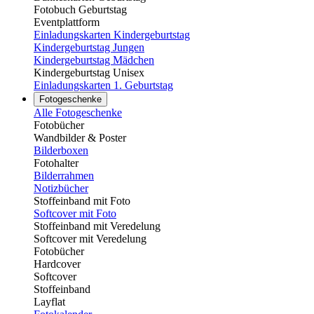
Fotobuch Geburtstag
Eventplattform
Einladungskarten Kindergeburtstag
Kindergeburtstag Jungen
Kindergeburtstag Mädchen
Kindergeburtstag Unisex
Einladungskarten 1. Geburtstag
Fotogeschenke
Alle Fotogeschenke
Fotobücher
Wandbilder & Poster
Bilderboxen
Fotohalter
Bilderrahmen
Notizbücher
Stoffeinband mit Foto
Softcover mit Foto
Stoffeinband mit Veredelung
Softcover mit Veredelung
Fotobücher
Hardcover
Softcover
Stoffeinband
Layflat