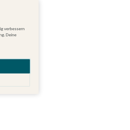
tig verbessern
ng. Deine