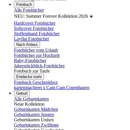
Fotobuch
Alle Fotobücher
NEU: Summer Forever Kollektion 2026 ☀️
Hardcover Fotobücher
Softcover Fotobücher
Stoffeinband Fotobücher
Layflat Fotobücher
Nach Anlass
Fotobücher vom Urlaub
Fotobücher zur Hochzeit
Baby-Fotobücher
Jahresrückblick-Fotobücher
Fotobuch zur Taufe
Entdecke mehr
Fotobuch Geschenkbox
kartenmacherei x Cam Cam Copenhagen
Geburt
Alle Geburtskarten
Neue Kollektion
Geburtskarten Mädchen
Geburtskarten Jungen
Geburtskarten Unisex
Geburtskarten Zwillinge