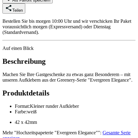
Als Favorit speichern
Teilen
Bestellen Sie bis morgen 10:00 Uhr und wir verschicken Ihr Paket
voraussichtlich morgen (Expressversand) oder Dienstag
(Standardversand).
Auf einen Blick
Beschreibung
Machen Sie Ihre Gastgeschenke zu etwas ganz Besonderem – mit
unseren Aufklebern aus der Greenery-Serie "Evergreen Elegance".
Produktdetails
Format
:
Kleiner runder Aufkleber
Farbe
:
weiß
42 x 42mm
Mehr
"
Hochzeitspapeterie "Evergreen Elegance"
":
Gesamte Serie