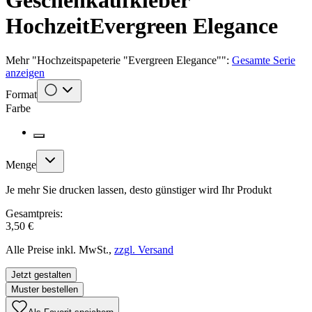
Geschenkaufkleber
Hochzeit
Evergreen Elegance
Mehr
"
Hochzeitspapeterie "Evergreen Elegance"
":
Gesamte Serie
anzeigen
Format
Farbe
Menge
Je mehr Sie drucken lassen, desto günstiger wird Ihr Produkt
Gesamtpreis:
3,50 €
Alle Preise inkl. MwSt.,
zzgl. Versand
Jetzt gestalten
Muster bestellen