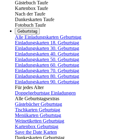
Gästebuch Taufe
Kartenbox Taufe
Nach der Taufe
Dankeskarten Taufe
Fotobuch Taufe
Geburtstag
Alle Einladungskarten Geburtstag
Einladungskarten 18. Geburtstag
Einladungskarten 30. Geburtstag
Einladungskarten 40. Geburtstag
Einladungskarten 50. Geburtstag
Einladungskarten 60. Geburtstag
Einladungskarten 70. Geburtstag
Einladungskarten 80. Geburtstag
Einladungskarten 90. Geburtstag
Für jedes Alter
Doppelgeburtstag Einladungen
Alle Geburtstagsextras
Gästebücher Geburtstag
Tischkarten Geburtstag
Menükarten Geburtstag
Weinetiketten Geburtstag
Kartenbox Geburtstag
Save the Date Karten
Dankeskarten Geburtstag