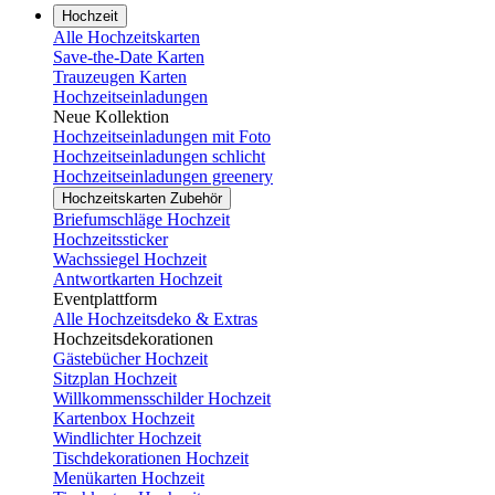
Hochzeit
Alle Hochzeitskarten
Save-the-Date Karten
Trauzeugen Karten
Hochzeitseinladungen
Neue Kollektion
Hochzeitseinladungen mit Foto
Hochzeitseinladungen schlicht
Hochzeitseinladungen greenery
Hochzeitskarten Zubehör
Briefumschläge Hochzeit
Hochzeitssticker
Wachssiegel Hochzeit
Antwortkarten Hochzeit
Eventplattform
Alle Hochzeitsdeko & Extras
Hochzeitsdekorationen
Gästebücher Hochzeit
Sitzplan Hochzeit
Willkommensschilder Hochzeit
Kartenbox Hochzeit
Windlichter Hochzeit
Tischdekorationen Hochzeit
Menükarten Hochzeit