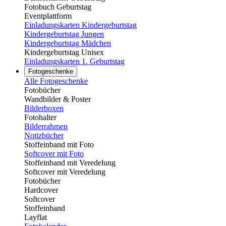
Fotobuch Geburtstag
Eventplattform
Einladungskarten Kindergeburtstag
Kindergeburtstag Jungen
Kindergeburtstag Mädchen
Kindergeburtstag Unisex
Einladungskarten 1. Geburtstag
Fotogeschenke
Alle Fotogeschenke
Fotobücher
Wandbilder & Poster
Bilderboxen
Fotohalter
Bilderrahmen
Notizbücher
Stoffeinband mit Foto
Softcover mit Foto
Stoffeinband mit Veredelung
Softcover mit Veredelung
Fotobücher
Hardcover
Softcover
Stoffeinband
Layflat