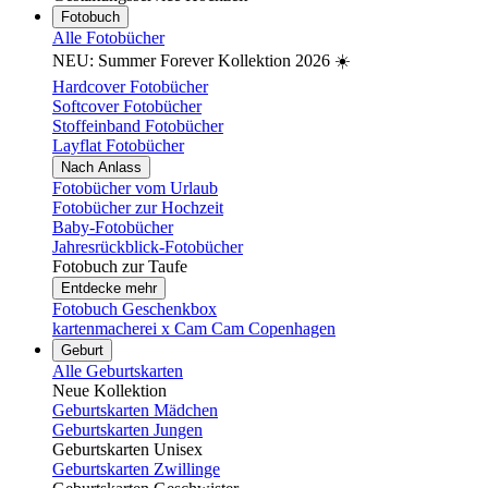
Fotobuch
Alle Fotobücher
NEU: Summer Forever Kollektion 2026 ☀️
Hardcover Fotobücher
Softcover Fotobücher
Stoffeinband Fotobücher
Layflat Fotobücher
Nach Anlass
Fotobücher vom Urlaub
Fotobücher zur Hochzeit
Baby-Fotobücher
Jahresrückblick-Fotobücher
Fotobuch zur Taufe
Entdecke mehr
Fotobuch Geschenkbox
kartenmacherei x Cam Cam Copenhagen
Geburt
Alle Geburtskarten
Neue Kollektion
Geburtskarten Mädchen
Geburtskarten Jungen
Geburtskarten Unisex
Geburtskarten Zwillinge