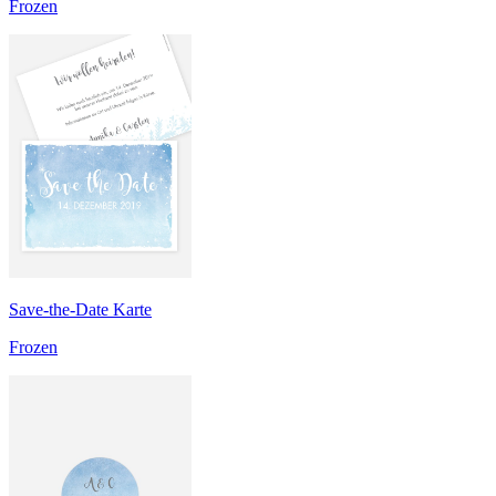
Frozen
Save-the-Date Karte
Frozen