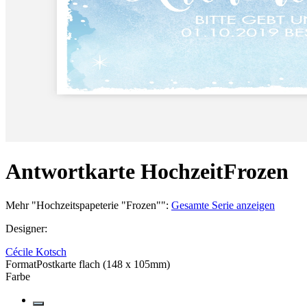
Antwortkarte Hochzeit
Frozen
Mehr
"
Hochzeitspapeterie "Frozen"
":
Gesamte Serie anzeigen
Designer
:
Cécile Kotsch
Format
Postkarte flach (148 x 105mm)
Farbe