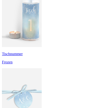
Tischnummer
Frozen