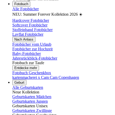
Fotobuch
Alle Fotobücher
NEU: Summer Forever Kollektion 2026 ☀️
Hardcover Fotobücher
Softcover Fotobücher
Stoffeinband Fotobücher
Layflat Fotobücher
Nach Anlass
Fotobücher vom Urlaub
Fotobücher zur Hochzeit
Baby-Fotobücher
Jahresrückblick-Fotobücher
Fotobuch zur Taufe
Entdecke mehr
Fotobuch Geschenkbox
kartenmacherei x Cam Cam Copenhagen
Geburt
Alle Geburtskarten
Neue Kollektion
Geburtskarten Mädchen
Geburtskarten Jungen
Geburtskarten Unisex
Geburtskarten Zwillinge