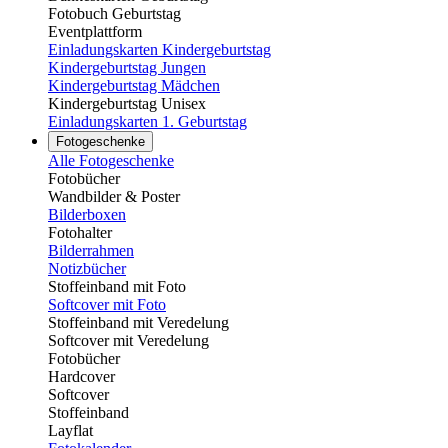
Fotobuch Geburtstag
Eventplattform
Einladungskarten Kindergeburtstag
Kindergeburtstag Jungen
Kindergeburtstag Mädchen
Kindergeburtstag Unisex
Einladungskarten 1. Geburtstag
Fotogeschenke
Alle Fotogeschenke
Fotobücher
Wandbilder & Poster
Bilderboxen
Fotohalter
Bilderrahmen
Notizbücher
Stoffeinband mit Foto
Softcover mit Foto
Stoffeinband mit Veredelung
Softcover mit Veredelung
Fotobücher
Hardcover
Softcover
Stoffeinband
Layflat