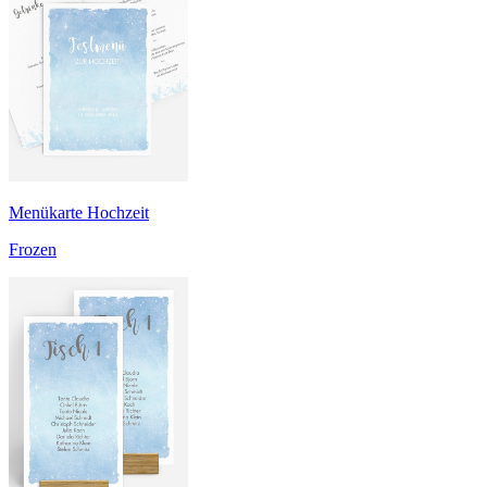
Menükarte Hochzeit
Frozen