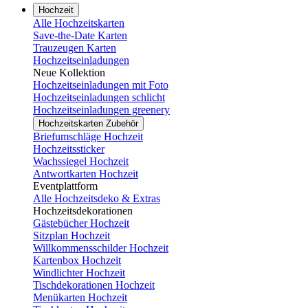
Hochzeit
Alle Hochzeitskarten
Save-the-Date Karten
Trauzeugen Karten
Hochzeitseinladungen
Neue Kollektion
Hochzeitseinladungen mit Foto
Hochzeitseinladungen schlicht
Hochzeitseinladungen greenery
Hochzeitskarten Zubehör
Briefumschläge Hochzeit
Hochzeitssticker
Wachssiegel Hochzeit
Antwortkarten Hochzeit
Eventplattform
Alle Hochzeitsdeko & Extras
Hochzeitsdekorationen
Gästebücher Hochzeit
Sitzplan Hochzeit
Willkommensschilder Hochzeit
Kartenbox Hochzeit
Windlichter Hochzeit
Tischdekorationen Hochzeit
Menükarten Hochzeit