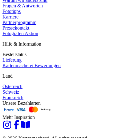
Warum wir anders sind
Fragen & Antworten
Fototipps
Karriere
Partnerprogramm
Pressekontakt
Fotografen Aktion
Hilfe & Information
Bestellstatus
Lieferung
Kartenmacherei Bewertungen
Land
Österreich
Schweiz
Frankreich
Unsere Bezahlarten
Mehr Inspiration