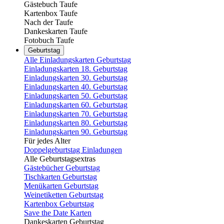
Gästebuch Taufe
Kartenbox Taufe
Nach der Taufe
Dankeskarten Taufe
Fotobuch Taufe
Geburtstag
Alle Einladungskarten Geburtstag
Einladungskarten 18. Geburtstag
Einladungskarten 30. Geburtstag
Einladungskarten 40. Geburtstag
Einladungskarten 50. Geburtstag
Einladungskarten 60. Geburtstag
Einladungskarten 70. Geburtstag
Einladungskarten 80. Geburtstag
Einladungskarten 90. Geburtstag
Für jedes Alter
Doppelgeburtstag Einladungen
Alle Geburtstagsextras
Gästebücher Geburtstag
Tischkarten Geburtstag
Menükarten Geburtstag
Weinetiketten Geburtstag
Kartenbox Geburtstag
Save the Date Karten
Dankeskarten Geburtstag