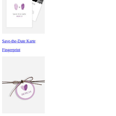
Save-the-Date Karte
Fingerprint