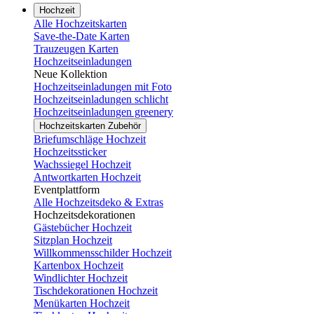
Hochzeit
Alle Hochzeitskarten
Save-the-Date Karten
Trauzeugen Karten
Hochzeitseinladungen
Neue Kollektion
Hochzeitseinladungen mit Foto
Hochzeitseinladungen schlicht
Hochzeitseinladungen greenery
Hochzeitskarten Zubehör
Briefumschläge Hochzeit
Hochzeitssticker
Wachssiegel Hochzeit
Antwortkarten Hochzeit
Eventplattform
Alle Hochzeitsdeko & Extras
Hochzeitsdekorationen
Gästebücher Hochzeit
Sitzplan Hochzeit
Willkommensschilder Hochzeit
Kartenbox Hochzeit
Windlichter Hochzeit
Tischdekorationen Hochzeit
Menükarten Hochzeit