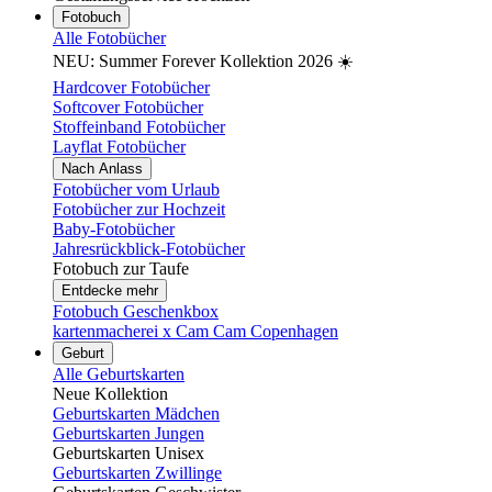
Fotobuch
Alle Fotobücher
NEU: Summer Forever Kollektion 2026 ☀️
Hardcover Fotobücher
Softcover Fotobücher
Stoffeinband Fotobücher
Layflat Fotobücher
Nach Anlass
Fotobücher vom Urlaub
Fotobücher zur Hochzeit
Baby-Fotobücher
Jahresrückblick-Fotobücher
Fotobuch zur Taufe
Entdecke mehr
Fotobuch Geschenkbox
kartenmacherei x Cam Cam Copenhagen
Geburt
Alle Geburtskarten
Neue Kollektion
Geburtskarten Mädchen
Geburtskarten Jungen
Geburtskarten Unisex
Geburtskarten Zwillinge