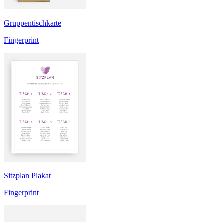
Gruppentischkarte
Fingerprint
Sitzplan Plakat
Fingerprint