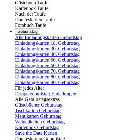
Gästebuch Taufe
Kartenbox Taufe
Nach der Taufe
Dankeskarten Taufe
Fotobuch Taufe
Geburtstag
Alle Einladungskarten Geburtstag
Einladungskarten 18. Geburtstag
Einladungskarten 30. Geburtstag
Einladungskarten 40. Geburtstag
Einladungskarten 50. Geburtstag
Einladungskarten 60. Geburtstag
Einladungskarten 70. Geburtstag
Einladungskarten 80. Geburtstag
Einladungskarten 90. Geburtstag
Für jedes Alter
Doppelgeburtstag Einladungen
Alle Geburtstagsextras
Gästebücher Geburtstag
Tischkarten Geburtstag
Menükarten Geburtstag
Weinetiketten Geburtstag
Kartenbox Geburtstag
Save the Date Karten
Dankeskarten Geburtstag