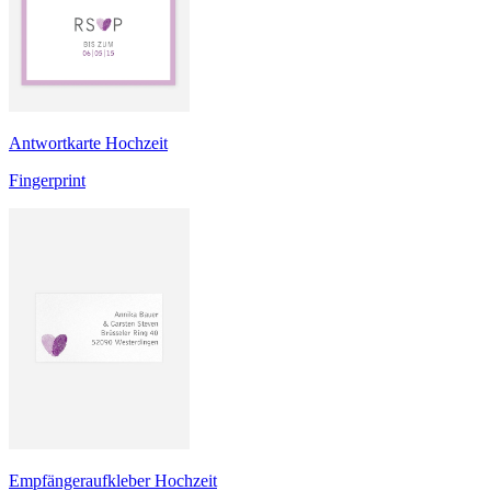
Antwortkarte Hochzeit
Fingerprint
Empfängeraufkleber Hochzeit