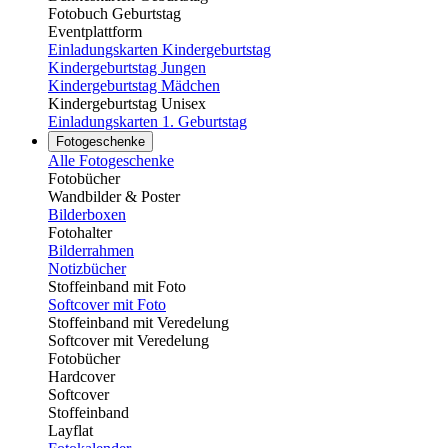
Fotobuch Geburtstag
Eventplattform
Einladungskarten Kindergeburtstag
Kindergeburtstag Jungen
Kindergeburtstag Mädchen
Kindergeburtstag Unisex
Einladungskarten 1. Geburtstag
Fotogeschenke
Alle Fotogeschenke
Fotobücher
Wandbilder & Poster
Bilderboxen
Fotohalter
Bilderrahmen
Notizbücher
Stoffeinband mit Foto
Softcover mit Foto
Stoffeinband mit Veredelung
Softcover mit Veredelung
Fotobücher
Hardcover
Softcover
Stoffeinband
Layflat