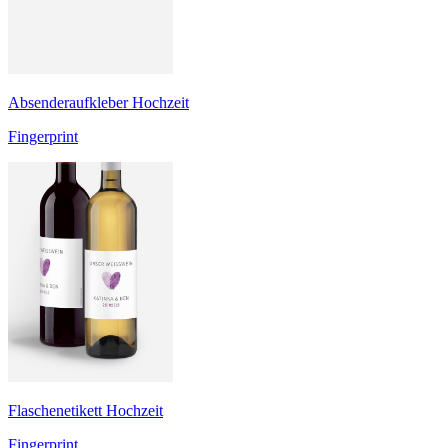
Absenderaufkleber Hochzeit
Fingerprint
Flaschenetikett Hochzeit
Fingerprint