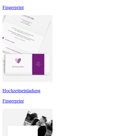
Fingerprint
Hochzeitseinladung
Fingerprint