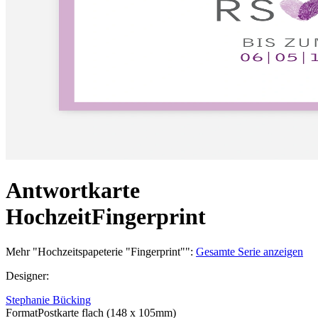
Antwortkarte
Hochzeit
Fingerprint
Mehr
"
Hochzeitspapeterie "Fingerprint"
":
Gesamte Serie anzeigen
Designer
:
Stephanie Bücking
Format
Postkarte flach (148 x 105mm)