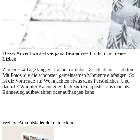
Dieser Advent wird etwas ganz Besonderes für dich und deine
Lieben
Zaubere 24 Tage lang ein Lächeln auf das Gesicht deiner Liebsten.
Mit Fotos, die die schönsten gemeinsamen Momente einfangen. So
ist die Vorfreude auf Weihnachten etwas ganz Persönliches. Und
danach? Wird der Kalender einfach zum Fotoposter, das man als
Erinnerung aufbewahren oder aufhängen kann.
Weitere Adventskalender entdecken