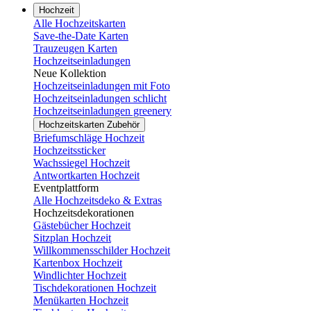
Hochzeit
Alle Hochzeitskarten
Save-the-Date Karten
Trauzeugen Karten
Hochzeitseinladungen
Neue Kollektion
Hochzeitseinladungen mit Foto
Hochzeitseinladungen schlicht
Hochzeitseinladungen greenery
Hochzeitskarten Zubehör
Briefumschläge Hochzeit
Hochzeitssticker
Wachssiegel Hochzeit
Antwortkarten Hochzeit
Eventplattform
Alle Hochzeitsdeko & Extras
Hochzeitsdekorationen
Gästebücher Hochzeit
Sitzplan Hochzeit
Willkommensschilder Hochzeit
Kartenbox Hochzeit
Windlichter Hochzeit
Tischdekorationen Hochzeit
Menükarten Hochzeit