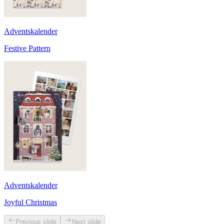
Adventskalender
Festive Pattern
Adventskalender
Joyful Christmas
Previous slide
Next slide