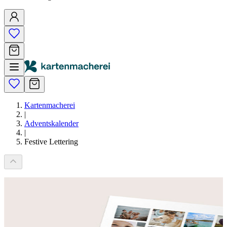
Kartenmacherei
|
Adventskalender
|
Festive Lettering