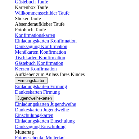
Gästebuch Taufe
Kartenbox Taufe
Willkommensschilder Taufe
Sticker Taufe
Absenderaufkleber Taufe
Fotobuch Taufe
Konfirmationskarten
Einladungskarten Konfirmation
Danksagung Konfirmation
Menükarten Konfirmation
Tischkarten Konfirmation
Gästebuch Konfirmation
Kerzen Konfirmation
Aufkleber zum Anlass Ihres Kindes
Firmungskarten
Einladungskarten Firmung
Dankeskarten Firmung
Jugendweihekarten
Einladungskarten Jugendweihe
Dankeskarten Jugendweihe
Einschulungskarten
Einladungskarten Einschulung
Danksagung Einschulung
Muttertag
Fotogeschenke Muttertag