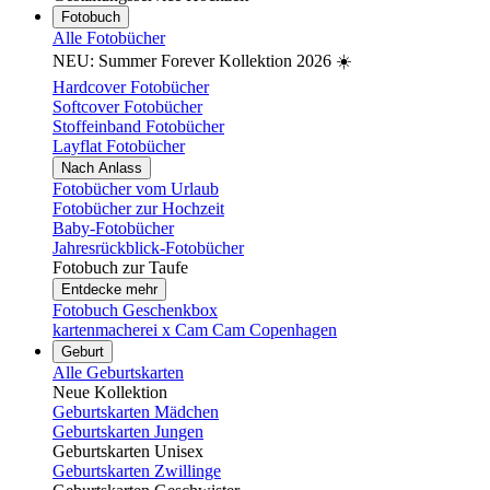
Fotobuch
Alle Fotobücher
NEU: Summer Forever Kollektion 2026 ☀️
Hardcover Fotobücher
Softcover Fotobücher
Stoffeinband Fotobücher
Layflat Fotobücher
Nach Anlass
Fotobücher vom Urlaub
Fotobücher zur Hochzeit
Baby-Fotobücher
Jahresrückblick-Fotobücher
Fotobuch zur Taufe
Entdecke mehr
Fotobuch Geschenkbox
kartenmacherei x Cam Cam Copenhagen
Geburt
Alle Geburtskarten
Neue Kollektion
Geburtskarten Mädchen
Geburtskarten Jungen
Geburtskarten Unisex
Geburtskarten Zwillinge