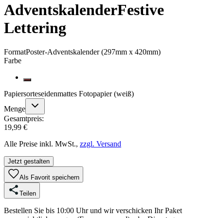
Adventskalender
Festive
Lettering
Format
Poster-Adventskalender (297mm x 420mm)
Farbe
Papiersorte
seidenmattes Fotopapier (weiß)
Menge
Gesamtpreis:
19,99 €
Alle Preise inkl. MwSt.,
zzgl. Versand
Jetzt gestalten
Als Favorit speichern
Teilen
Bestellen Sie bis 10:00 Uhr und wir verschicken Ihr Paket