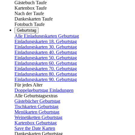
Gästebuch Taufe
Kartenbox Taufe
Nach der Taufe
Dankeskarten Taufe
Fotobuch Taufe
Geburtstag
Alle Einladungskarten Geburtstag
Einladungskarten 18. Geburtstag
Einladungskarten 30. Geburtstag
Einladungskarten 40. Geburtstag
Einladungskarten 50. Geburtstag
Einladungskarten 60. Geburtstag
Einladungskarten 70. Geburtstag
Einladungskarten 80. Geburtstag
Einladungskarten 90. Geburtstag
Für jedes Alter
Doppelgeburtstag Einladungen
Alle Geburtstagsextras
Gästebücher Geburtstag
Tischkarten Geburtstag
Menükarten Geburtstag
Weinetiketten Geburtstag
Kartenbox Geburtstag
Save the Date Karten
Dankeskarten Geburtstag