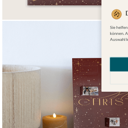
Sie helfen
können. A
Auswahl k