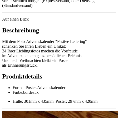
voraussichtlich morgen (Expressversand) oder Dienstag
(Standardversand).
Auf einen Blick
Beschreibung
Mit dem Foto-Adventskalender "Festive Lettering"
schenken Sie Ihren Lieben ein Unikat:
24 Ihrer Lieblingsfotos machen die Vorfreude
im Advent zu einem ganz persönlichen Erlebnis.
Und nach Weihnachten bleibt ein Poster
als Erinnerungsstück.
Produktdetails
Format
:
Poster-Adventskalender
Farbe
:
bordeaux
Hülle: 301mm x 435mm, Poster: 297mm x 420mm