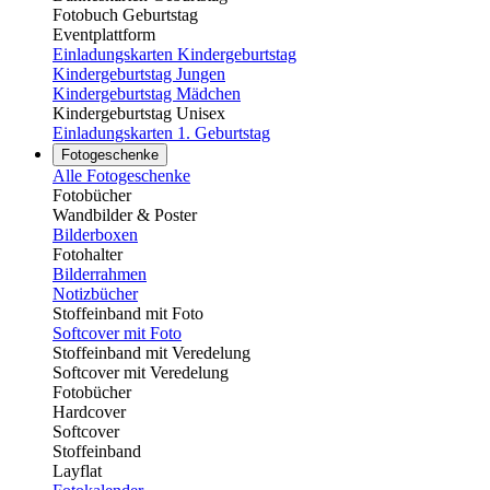
Fotobuch Geburtstag
Eventplattform
Einladungskarten Kindergeburtstag
Kindergeburtstag Jungen
Kindergeburtstag Mädchen
Kindergeburtstag Unisex
Einladungskarten 1. Geburtstag
Fotogeschenke
Alle Fotogeschenke
Fotobücher
Wandbilder & Poster
Bilderboxen
Fotohalter
Bilderrahmen
Notizbücher
Stoffeinband mit Foto
Softcover mit Foto
Stoffeinband mit Veredelung
Softcover mit Veredelung
Fotobücher
Hardcover
Softcover
Stoffeinband
Layflat