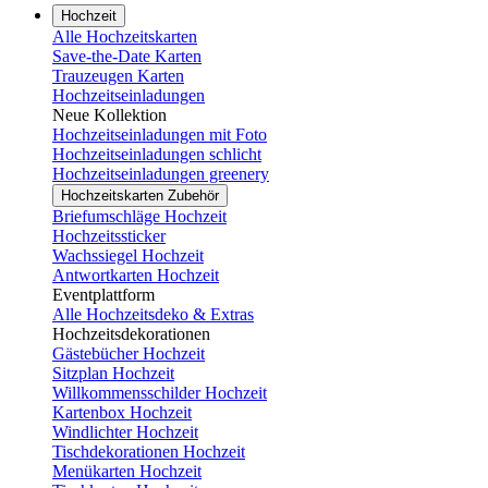
Hochzeit
Alle Hochzeitskarten
Save-the-Date Karten
Trauzeugen Karten
Hochzeitseinladungen
Neue Kollektion
Hochzeitseinladungen mit Foto
Hochzeitseinladungen schlicht
Hochzeitseinladungen greenery
Hochzeitskarten Zubehör
Briefumschläge Hochzeit
Hochzeitssticker
Wachssiegel Hochzeit
Antwortkarten Hochzeit
Eventplattform
Alle Hochzeitsdeko & Extras
Hochzeitsdekorationen
Gästebücher Hochzeit
Sitzplan Hochzeit
Willkommensschilder Hochzeit
Kartenbox Hochzeit
Windlichter Hochzeit
Tischdekorationen Hochzeit
Menükarten Hochzeit