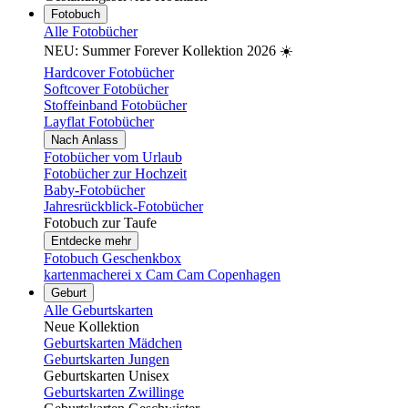
Fotobuch
Alle Fotobücher
NEU: Summer Forever Kollektion 2026 ☀️
Hardcover Fotobücher
Softcover Fotobücher
Stoffeinband Fotobücher
Layflat Fotobücher
Nach Anlass
Fotobücher vom Urlaub
Fotobücher zur Hochzeit
Baby-Fotobücher
Jahresrückblick-Fotobücher
Fotobuch zur Taufe
Entdecke mehr
Fotobuch Geschenkbox
kartenmacherei x Cam Cam Copenhagen
Geburt
Alle Geburtskarten
Neue Kollektion
Geburtskarten Mädchen
Geburtskarten Jungen
Geburtskarten Unisex
Geburtskarten Zwillinge