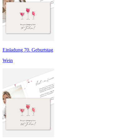
Einladung 70. Geburtstag
Wein