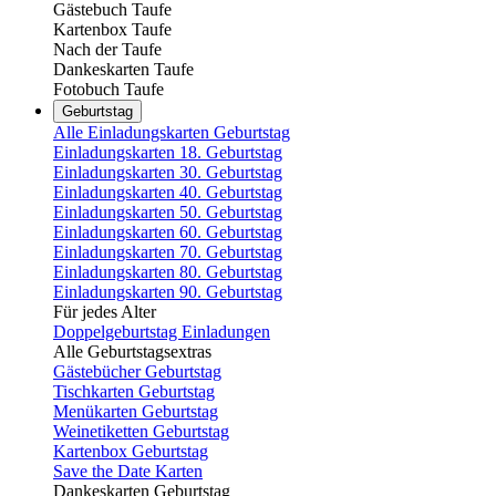
Gästebuch Taufe
Kartenbox Taufe
Nach der Taufe
Dankeskarten Taufe
Fotobuch Taufe
Geburtstag
Alle Einladungskarten Geburtstag
Einladungskarten 18. Geburtstag
Einladungskarten 30. Geburtstag
Einladungskarten 40. Geburtstag
Einladungskarten 50. Geburtstag
Einladungskarten 60. Geburtstag
Einladungskarten 70. Geburtstag
Einladungskarten 80. Geburtstag
Einladungskarten 90. Geburtstag
Für jedes Alter
Doppelgeburtstag Einladungen
Alle Geburtstagsextras
Gästebücher Geburtstag
Tischkarten Geburtstag
Menükarten Geburtstag
Weinetiketten Geburtstag
Kartenbox Geburtstag
Save the Date Karten
Dankeskarten Geburtstag