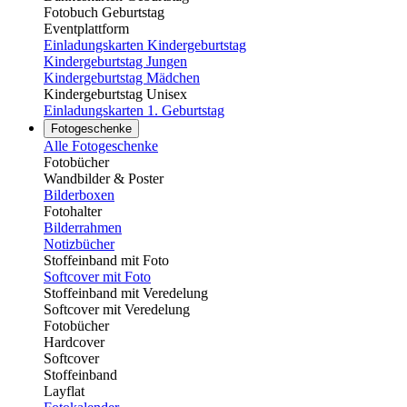
Fotobuch Geburtstag
Eventplattform
Einladungskarten Kindergeburtstag
Kindergeburtstag Jungen
Kindergeburtstag Mädchen
Kindergeburtstag Unisex
Einladungskarten 1. Geburtstag
Fotogeschenke
Alle Fotogeschenke
Fotobücher
Wandbilder & Poster
Bilderboxen
Fotohalter
Bilderrahmen
Notizbücher
Stoffeinband mit Foto
Softcover mit Foto
Stoffeinband mit Veredelung
Softcover mit Veredelung
Fotobücher
Hardcover
Softcover
Stoffeinband
Layflat