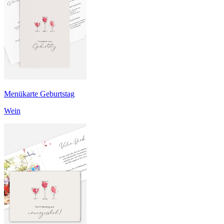
Menükarte Geburtstag
Wein