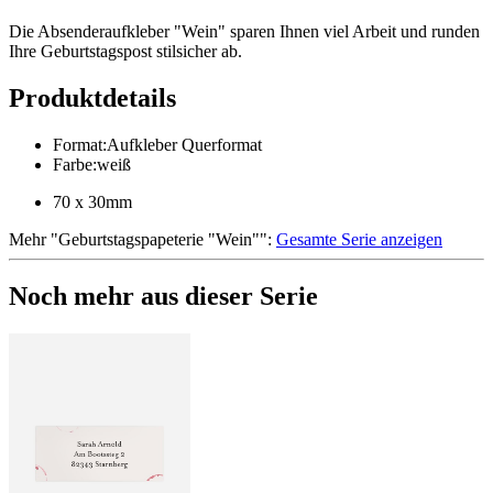
Die Absenderaufkleber "Wein" sparen Ihnen viel Arbeit und runden
Ihre Geburtstagspost stilsicher ab.
Produktdetails
Format
:
Aufkleber Querformat
Farbe
:
weiß
70 x 30mm
Mehr
"
Geburtstagspapeterie "Wein"
":
Gesamte Serie anzeigen
Noch mehr aus dieser Serie