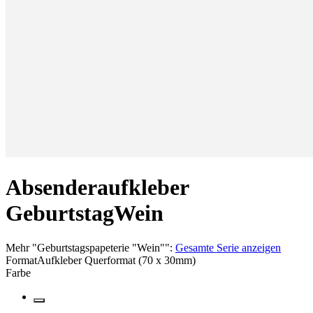
Absenderaufkleber
Geburtstag
Wein
Mehr
"
Geburtstagspapeterie "Wein"
":
Gesamte Serie anzeigen
Format
Aufkleber Querformat (70 x 30mm)
Farbe