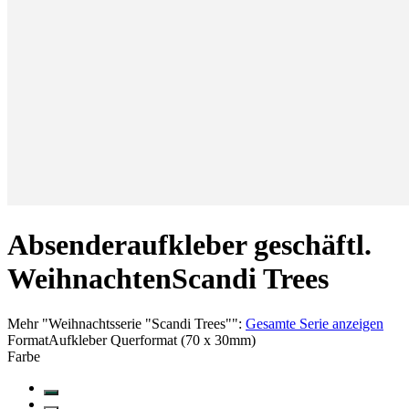
Absenderaufkleber geschäftl.
Weihnachten
Scandi Trees
Mehr
"
Weihnachtsserie "Scandi Trees"
":
Gesamte Serie anzeigen
Format
Aufkleber Querformat (70 x 30mm)
Farbe