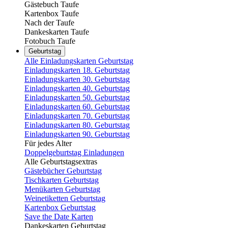
Gästebuch Taufe
Kartenbox Taufe
Nach der Taufe
Dankeskarten Taufe
Fotobuch Taufe
Geburtstag
Alle Einladungskarten Geburtstag
Einladungskarten 18. Geburtstag
Einladungskarten 30. Geburtstag
Einladungskarten 40. Geburtstag
Einladungskarten 50. Geburtstag
Einladungskarten 60. Geburtstag
Einladungskarten 70. Geburtstag
Einladungskarten 80. Geburtstag
Einladungskarten 90. Geburtstag
Für jedes Alter
Doppelgeburtstag Einladungen
Alle Geburtstagsextras
Gästebücher Geburtstag
Tischkarten Geburtstag
Menükarten Geburtstag
Weinetiketten Geburtstag
Kartenbox Geburtstag
Save the Date Karten
Dankeskarten Geburtstag