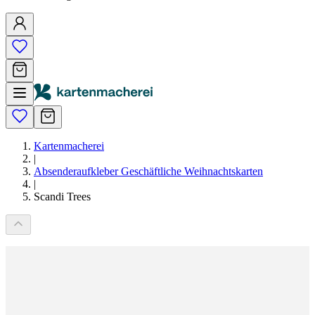
Kartenmacherei
|
Absenderaufkleber Geschäftliche Weihnachtskarten
|
Scandi Trees