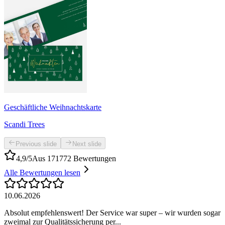
Geschäftliche Weihnachtskarte
Scandi Trees
Previous slide
Next slide
4,9/5
Aus 171772 Bewertungen
Alle Bewertungen lesen
10.06.2026
Absolut empfehlenswert! Der Service war super – wir wurden sogar
zweimal zur Qualitätssicherung per...