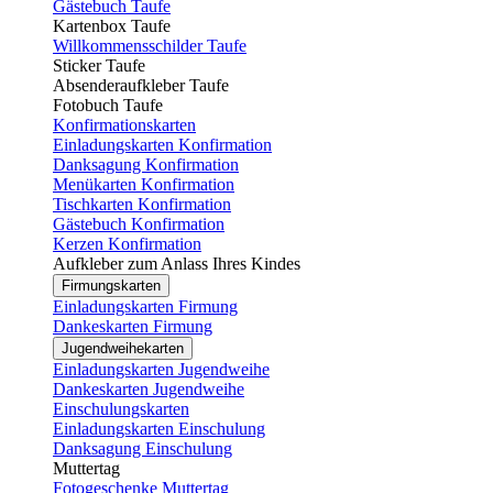
Gästebuch Taufe
Kartenbox Taufe
Willkommensschilder Taufe
Sticker Taufe
Absenderaufkleber Taufe
Fotobuch Taufe
Konfirmationskarten
Einladungskarten Konfirmation
Danksagung Konfirmation
Menükarten Konfirmation
Tischkarten Konfirmation
Gästebuch Konfirmation
Kerzen Konfirmation
Aufkleber zum Anlass Ihres Kindes
Firmungskarten
Einladungskarten Firmung
Dankeskarten Firmung
Jugendweihekarten
Einladungskarten Jugendweihe
Dankeskarten Jugendweihe
Einschulungskarten
Einladungskarten Einschulung
Danksagung Einschulung
Muttertag
Fotogeschenke Muttertag