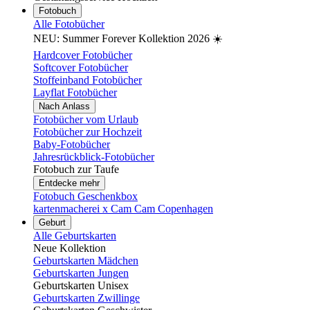
Fotobuch
Alle Fotobücher
NEU: Summer Forever Kollektion 2026 ☀️
Hardcover Fotobücher
Softcover Fotobücher
Stoffeinband Fotobücher
Layflat Fotobücher
Nach Anlass
Fotobücher vom Urlaub
Fotobücher zur Hochzeit
Baby-Fotobücher
Jahresrückblick-Fotobücher
Fotobuch zur Taufe
Entdecke mehr
Fotobuch Geschenkbox
kartenmacherei x Cam Cam Copenhagen
Geburt
Alle Geburtskarten
Neue Kollektion
Geburtskarten Mädchen
Geburtskarten Jungen
Geburtskarten Unisex
Geburtskarten Zwillinge