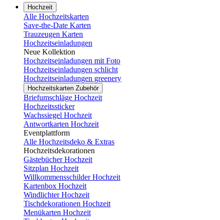
Hochzeit
Alle Hochzeitskarten
Save-the-Date Karten
Trauzeugen Karten
Hochzeitseinladungen
Neue Kollektion
Hochzeitseinladungen mit Foto
Hochzeitseinladungen schlicht
Hochzeitseinladungen greenery
Hochzeitskarten Zubehör
Briefumschläge Hochzeit
Hochzeitssticker
Wachssiegel Hochzeit
Antwortkarten Hochzeit
Eventplattform
Alle Hochzeitsdeko & Extras
Hochzeitsdekorationen
Gästebücher Hochzeit
Sitzplan Hochzeit
Willkommensschilder Hochzeit
Kartenbox Hochzeit
Windlichter Hochzeit
Tischdekorationen Hochzeit
Menükarten Hochzeit