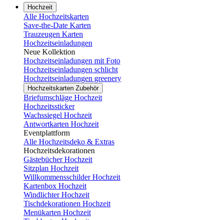
Hochzeit
Alle Hochzeitskarten
Save-the-Date Karten
Trauzeugen Karten
Hochzeitseinladungen
Neue Kollektion
Hochzeitseinladungen mit Foto
Hochzeitseinladungen schlicht
Hochzeitseinladungen greenery
Hochzeitskarten Zubehör
Briefumschläge Hochzeit
Hochzeitssticker
Wachssiegel Hochzeit
Antwortkarten Hochzeit
Eventplattform
Alle Hochzeitsdeko & Extras
Hochzeitsdekorationen
Gästebücher Hochzeit
Sitzplan Hochzeit
Willkommensschilder Hochzeit
Kartenbox Hochzeit
Windlichter Hochzeit
Tischdekorationen Hochzeit
Menükarten Hochzeit