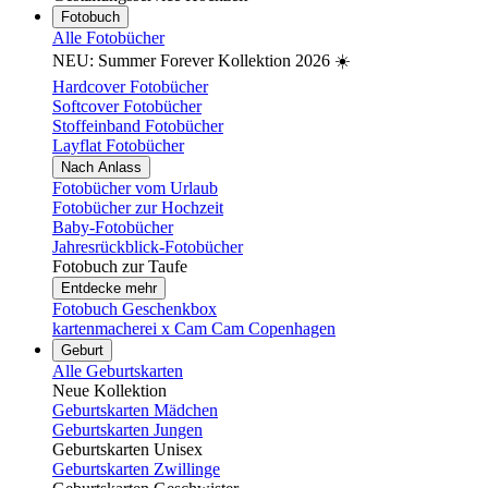
Fotobuch
Alle Fotobücher
NEU: Summer Forever Kollektion 2026 ☀️
Hardcover Fotobücher
Softcover Fotobücher
Stoffeinband Fotobücher
Layflat Fotobücher
Nach Anlass
Fotobücher vom Urlaub
Fotobücher zur Hochzeit
Baby-Fotobücher
Jahresrückblick-Fotobücher
Fotobuch zur Taufe
Entdecke mehr
Fotobuch Geschenkbox
kartenmacherei x Cam Cam Copenhagen
Geburt
Alle Geburtskarten
Neue Kollektion
Geburtskarten Mädchen
Geburtskarten Jungen
Geburtskarten Unisex
Geburtskarten Zwillinge