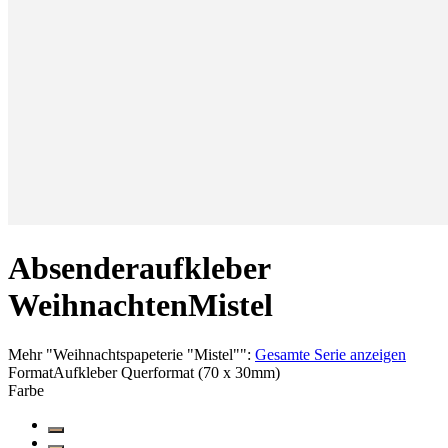
Absenderaufkleber
Weihnachten
Mistel
Mehr
"
Weihnachtspapeterie "Mistel"
":
Gesamte Serie anzeigen
Format
Aufkleber Querformat (70 x 30mm)
Farbe