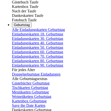
Gästebuch Taufe
Kartenbox Taufe
Nach der Taufe
Dankeskarten Taufe
Fotobuch Taufe
Geburtstag
Alle Einladungskarten Geburtstag
Einladungskarten 18. Geburtstag
Einladungskarten 30. Geburtstag
Einladungskarten 40. Geburtstag
Einladungskarten 50. Geburtstag
Einladungskarten 60. Geburtstag
Einladungskarten 70. Geburtstag
Einladungskarten 80. Geburtstag
Einladungskarten 90. Geburtstag
Für jedes Alter
Doppelgeburtstag Einladungen
Alle Geburtstagsextras
Gästebücher Geburtstag
Tischkarten Geburtstag
Menükarten Geburtstag
Weinetiketten Geburtstag
Kartenbox Geburtstag
Save the Date Karten
Dankeskarten Geburtstag