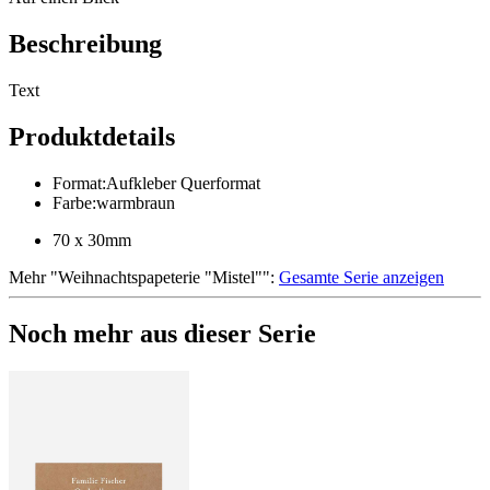
Beschreibung
Text
Produktdetails
Format
:
Aufkleber Querformat
Farbe
:
warmbraun
70 x 30mm
Mehr
"
Weihnachtspapeterie "Mistel"
":
Gesamte Serie anzeigen
Noch mehr aus dieser Serie