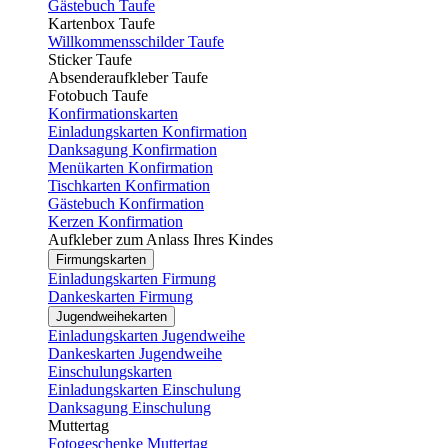
Gästebuch Taufe
Kartenbox Taufe
Willkommensschilder Taufe
Sticker Taufe
Absenderaufkleber Taufe
Fotobuch Taufe
Konfirmationskarten
Einladungskarten Konfirmation
Danksagung Konfirmation
Menükarten Konfirmation
Tischkarten Konfirmation
Gästebuch Konfirmation
Kerzen Konfirmation
Aufkleber zum Anlass Ihres Kindes
Firmungskarten
Einladungskarten Firmung
Dankeskarten Firmung
Jugendweihekarten
Einladungskarten Jugendweihe
Dankeskarten Jugendweihe
Einschulungskarten
Einladungskarten Einschulung
Danksagung Einschulung
Muttertag
Fotogeschenke Muttertag