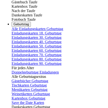
Gästebuch Taufe
Kartenbox Taufe
Nach der Taufe
Dankeskarten Taufe
Fotobuch Taufe
Geburtstag
Alle Einladungskarten Geburtstag
Einladungskarten 18. Geburtstag
Einladungskarten 30. Geburtstag
Einladungskarten 40. Geburtstag
Einladungskarten 50. Geburtstag
Einladungskarten 60. Geburtstag
Einladungskarten 70. Geburtstag
Einladungskarten 80. Geburtstag
Einladungskarten 90. Geburtstag
Für jedes Alter
Doppelgeburtstag Einladungen
Alle Geburtstagsextras
Gästebücher Geburtstag
Tischkarten Geburtstag
Menükarten Geburtstag
Weinetiketten Geburtstag
Kartenbox Geburtstag
Save the Date Karten
Dankeskarten Geburtstag