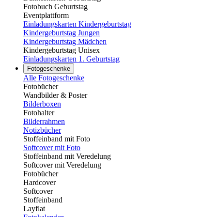
Fotobuch Geburtstag
Eventplattform
Einladungskarten Kindergeburtstag
Kindergeburtstag Jungen
Kindergeburtstag Mädchen
Kindergeburtstag Unisex
Einladungskarten 1. Geburtstag
Fotogeschenke
Alle Fotogeschenke
Fotobücher
Wandbilder & Poster
Bilderboxen
Fotohalter
Bilderrahmen
Notizbücher
Stoffeinband mit Foto
Softcover mit Foto
Stoffeinband mit Veredelung
Softcover mit Veredelung
Fotobücher
Hardcover
Softcover
Stoffeinband
Layflat