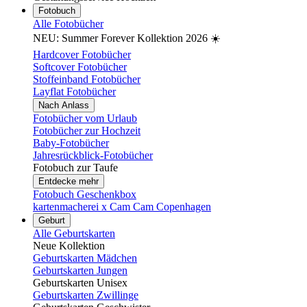
Fotobuch
Alle Fotobücher
NEU: Summer Forever Kollektion 2026 ☀️
Hardcover Fotobücher
Softcover Fotobücher
Stoffeinband Fotobücher
Layflat Fotobücher
Nach Anlass
Fotobücher vom Urlaub
Fotobücher zur Hochzeit
Baby-Fotobücher
Jahresrückblick-Fotobücher
Fotobuch zur Taufe
Entdecke mehr
Fotobuch Geschenkbox
kartenmacherei x Cam Cam Copenhagen
Geburt
Alle Geburtskarten
Neue Kollektion
Geburtskarten Mädchen
Geburtskarten Jungen
Geburtskarten Unisex
Geburtskarten Zwillinge