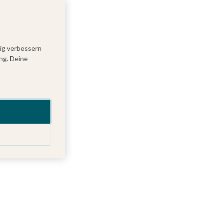
tig verbessern
ng. Deine