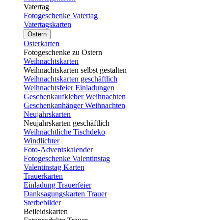
Vatertag
Fotogeschenke Vatertag
Vatertagskarten
Ostern
Osterkarten
Fotogeschenke zu Ostern
Weihnachtskarten
Weihnachtskarten selbst gestalten
Weihnachtskarten geschäftlich
Weihnachtsfeier Einladungen
Geschenkaufkleber Weihnachten
Geschenkanhänger Weihnachten
Neujahrskarten
Neujahrskarten geschäftlich
Weihnachtliche Tischdeko
Windlichter
Foto-Adventskalender
Fotogeschenke Valentinstag
Valentinstag Karten
Trauerkarten
Einladung Trauerfeier
Danksagungskarten Trauer
Sterbebilder
Beileidskarten