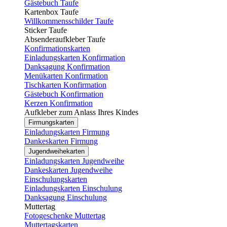
Gästebuch Taufe
Kartenbox Taufe
Willkommensschilder Taufe
Sticker Taufe
Absenderaufkleber Taufe
Konfirmationskarten
Einladungskarten Konfirmation
Danksagung Konfirmation
Menükarten Konfirmation
Tischkarten Konfirmation
Gästebuch Konfirmation
Kerzen Konfirmation
Aufkleber zum Anlass Ihres Kindes
Firmungskarten
Einladungskarten Firmung
Dankeskarten Firmung
Jugendweihekarten
Einladungskarten Jugendweihe
Dankeskarten Jugendweihe
Einschulungskarten
Einladungskarten Einschulung
Danksagung Einschulung
Muttertag
Fotogeschenke Muttertag
Muttertagskarten