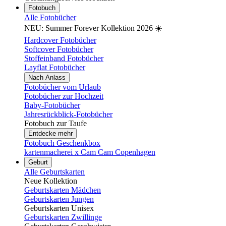
Fotobuch
Alle Fotobücher
NEU: Summer Forever Kollektion 2026 ☀️
Hardcover Fotobücher
Softcover Fotobücher
Stoffeinband Fotobücher
Layflat Fotobücher
Nach Anlass
Fotobücher vom Urlaub
Fotobücher zur Hochzeit
Baby-Fotobücher
Jahresrückblick-Fotobücher
Fotobuch zur Taufe
Entdecke mehr
Fotobuch Geschenkbox
kartenmacherei x Cam Cam Copenhagen
Geburt
Alle Geburtskarten
Neue Kollektion
Geburtskarten Mädchen
Geburtskarten Jungen
Geburtskarten Unisex
Geburtskarten Zwillinge