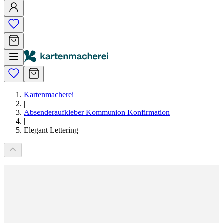
Kartenmacherei
|
Absenderaufkleber Kommunion Konfirmation
|
Elegant Lettering