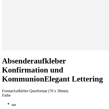
Absenderaufkleber
Konfirmation und
Kommunion
Elegant Lettering
Format
Aufkleber Querformat (70 x 30mm)
Farbe