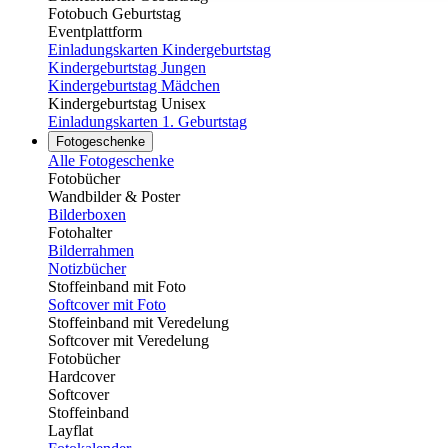
Fotobuch Geburtstag
Eventplattform
Einladungskarten Kindergeburtstag
Kindergeburtstag Jungen
Kindergeburtstag Mädchen
Kindergeburtstag Unisex
Einladungskarten 1. Geburtstag
Fotogeschenke
Alle Fotogeschenke
Fotobücher
Wandbilder & Poster
Bilderboxen
Fotohalter
Bilderrahmen
Notizbücher
Stoffeinband mit Foto
Softcover mit Foto
Stoffeinband mit Veredelung
Softcover mit Veredelung
Fotobücher
Hardcover
Softcover
Stoffeinband
Layflat