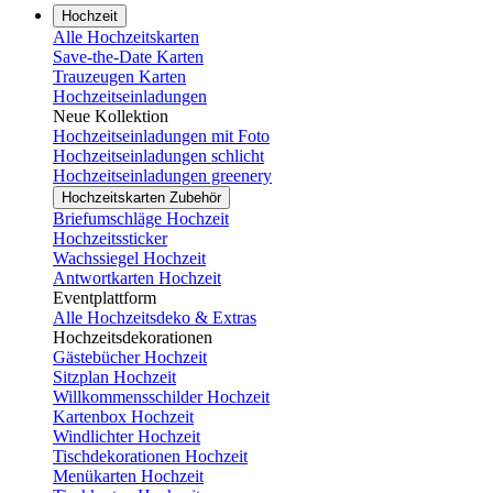
Hochzeit
Alle Hochzeitskarten
Save-the-Date Karten
Trauzeugen Karten
Hochzeitseinladungen
Neue Kollektion
Hochzeitseinladungen mit Foto
Hochzeitseinladungen schlicht
Hochzeitseinladungen greenery
Hochzeitskarten Zubehör
Briefumschläge Hochzeit
Hochzeitssticker
Wachssiegel Hochzeit
Antwortkarten Hochzeit
Eventplattform
Alle Hochzeitsdeko & Extras
Hochzeitsdekorationen
Gästebücher Hochzeit
Sitzplan Hochzeit
Willkommensschilder Hochzeit
Kartenbox Hochzeit
Windlichter Hochzeit
Tischdekorationen Hochzeit
Menükarten Hochzeit