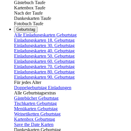
Gästebuch Taufe
Kartenbox Taufe
Nach der Taufe
Dankeskarten Taufe
Fotobuch Taufe
Geburtstag
Alle Einladungskarten Geburtstag
Einladungskarten 18. Geburtstag
Einladungskarten 30. Geburtstag
Einladungskarten 40. Geburtstag
Einladungskarten 50. Geburtstag
Einladungskarten 60. Geburtstag
Einladungskarten 70. Geburtstag
Einladungskarten 80. Geburtstag
Einladungskarten 90. Geburtstag
Für jedes Alter
Doppelgeburtstag Einladungen
Alle Geburtstagsextras
Gästebücher Geburtstag
Tischkarten Geburtstag
Menükarten Geburtstag
Weinetiketten Geburtstag
Kartenbox Geburtstag
Save the Date Karten
Dankeskarten Geburtstag