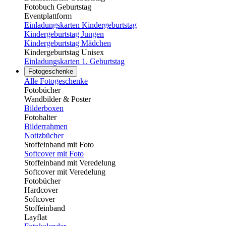
Fotobuch Geburtstag
Eventplattform
Einladungskarten Kindergeburtstag
Kindergeburtstag Jungen
Kindergeburtstag Mädchen
Kindergeburtstag Unisex
Einladungskarten 1. Geburtstag
Fotogeschenke
Alle Fotogeschenke
Fotobücher
Wandbilder & Poster
Bilderboxen
Fotohalter
Bilderrahmen
Notizbücher
Stoffeinband mit Foto
Softcover mit Foto
Stoffeinband mit Veredelung
Softcover mit Veredelung
Fotobücher
Hardcover
Softcover
Stoffeinband
Layflat