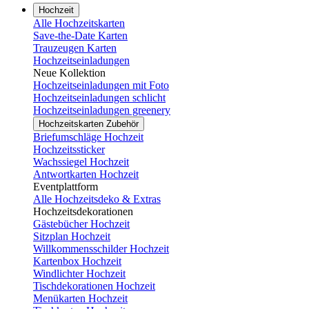
Hochzeit
Alle Hochzeitskarten
Save-the-Date Karten
Trauzeugen Karten
Hochzeitseinladungen
Neue Kollektion
Hochzeitseinladungen mit Foto
Hochzeitseinladungen schlicht
Hochzeitseinladungen greenery
Hochzeitskarten Zubehör
Briefumschläge Hochzeit
Hochzeitssticker
Wachssiegel Hochzeit
Antwortkarten Hochzeit
Eventplattform
Alle Hochzeitsdeko & Extras
Hochzeitsdekorationen
Gästebücher Hochzeit
Sitzplan Hochzeit
Willkommensschilder Hochzeit
Kartenbox Hochzeit
Windlichter Hochzeit
Tischdekorationen Hochzeit
Menükarten Hochzeit