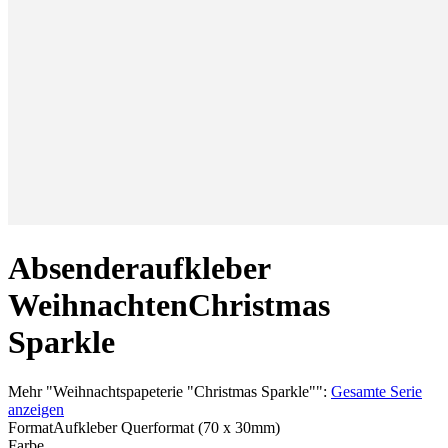
Absenderaufkleber
Weihnachten
Christmas
Sparkle
Mehr
"
Weihnachtspapeterie "Christmas Sparkle"
":
Gesamte Serie
anzeigen
Format
Aufkleber Querformat (70 x 30mm)
Farbe