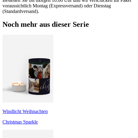
Bestellen Sie bis morgen 10:00 Uhr und wir verschicken Ihr Paket
voraussichtlich Montag (Expressversand) oder Dienstag
(Standardversand).
Noch mehr aus dieser Serie
Windlicht Weihnachten
Christmas Sparkle