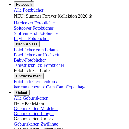
Fotobuch
Alle Fotobücher
NEU: Summer Forever Kollektion 2026 ☀️
Hardcover Fotobücher
Softcover Fotobücher
Stoffeinband Fotobücher
Layflat Fotobücher
Nach Anlass
Fotobücher vom Urlaub
Fotobücher zur Hochzeit
Baby-Fotobücher
Jahresrückblick-Fotobücher
Fotobuch zur Taufe
Entdecke mehr
Fotobuch Geschenkbox
kartenmacherei x Cam Cam Copenhagen
Geburt
Alle Geburtskarten
Neue Kollektion
Geburtskarten Mädchen
Geburtskarten Jungen
Geburtskarten Unisex
Geburtskarten Zwillinge