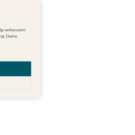
tig verbessern
ng. Deine