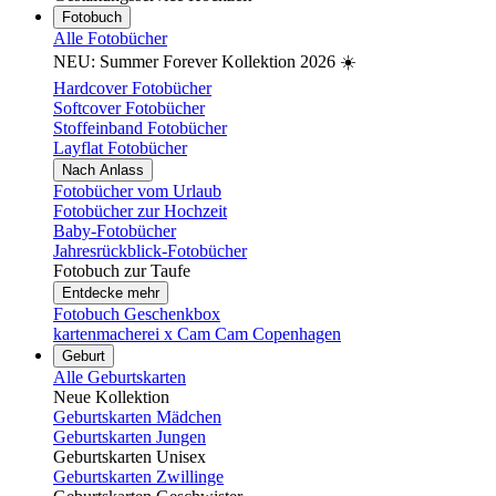
Fotobuch
Alle Fotobücher
NEU: Summer Forever Kollektion 2026 ☀️
Hardcover Fotobücher
Softcover Fotobücher
Stoffeinband Fotobücher
Layflat Fotobücher
Nach Anlass
Fotobücher vom Urlaub
Fotobücher zur Hochzeit
Baby-Fotobücher
Jahresrückblick-Fotobücher
Fotobuch zur Taufe
Entdecke mehr
Fotobuch Geschenkbox
kartenmacherei x Cam Cam Copenhagen
Geburt
Alle Geburtskarten
Neue Kollektion
Geburtskarten Mädchen
Geburtskarten Jungen
Geburtskarten Unisex
Geburtskarten Zwillinge