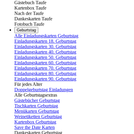
Gästebuch Taufe
Kartenbox Taufe
Nach der Taufe
Dankeskarten Taufe
Fotobuch Taufe
Geburtstag
Alle Einladungskarten Geburtstag
Einladungskarten 18. Geburtstag
Einladungskarten 30. Geburtstag
Einladungskarten 40. Geburtstag
Einladungskarten 50. Geburtstag
Einladungskarten 60. Geburtstag
Einladungskarten 70. Geburtstag
Einladungskarten 80. Geburtstag
Einladungskarten 90. Geburtstag
Für jedes Alter
Doppelgeburtstag Einladungen
Alle Geburtstagsextras
Gästebücher Geburtstag
Tischkarten Geburtstag
Menükarten Geburtstag
Weinetiketten Geburtstag
Kartenbox Geburtstag
Save the Date Karten
Dankeskarten Geburtstag