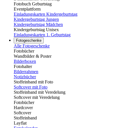
Fotobuch Geburtstag
Eventplattform
Einladungskarten Kindergeburtstag
Kindergeburtstag Jungen
Kindergeburtstag Mädchen
Kindergeburtstag Unisex
Einladungskarten 1. Geburtstag
Fotogeschenke
Alle Fotogeschenke
Fotobücher
Wandbilder & Poster
Bilderboxen
Fotohalter
Bilderrahmen
Notizbücher
Stoffeinband mit Foto
Softcover mit Foto
Stoffeinband mit Veredelung
Softcover mit Veredelung
Fotobücher
Hardcover
Softcover
Stoffeinband
Layflat