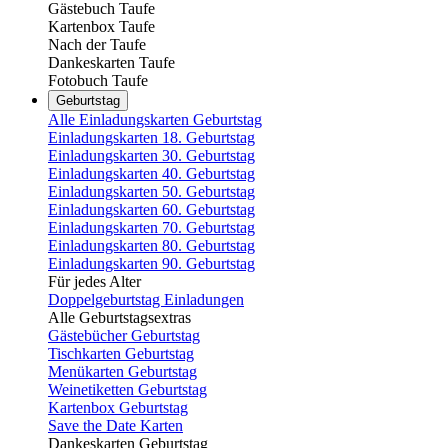
Gästebuch Taufe
Kartenbox Taufe
Nach der Taufe
Dankeskarten Taufe
Fotobuch Taufe
Geburtstag
Alle Einladungskarten Geburtstag
Einladungskarten 18. Geburtstag
Einladungskarten 30. Geburtstag
Einladungskarten 40. Geburtstag
Einladungskarten 50. Geburtstag
Einladungskarten 60. Geburtstag
Einladungskarten 70. Geburtstag
Einladungskarten 80. Geburtstag
Einladungskarten 90. Geburtstag
Für jedes Alter
Doppelgeburtstag Einladungen
Alle Geburtstagsextras
Gästebücher Geburtstag
Tischkarten Geburtstag
Menükarten Geburtstag
Weinetiketten Geburtstag
Kartenbox Geburtstag
Save the Date Karten
Dankeskarten Geburtstag