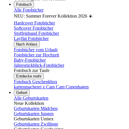
Fotobuch
Alle Fotobücher
NEU: Summer Forever Kollektion 2026 ☀️
Hardcover Fotobücher
Softcover Fotobücher
Stoffeinband Fotobücher
Layflat Fotobücher
Nach Anlass
Fotobücher vom Urlaub
Fotobücher zur Hochzeit
Baby-Fotobücher
Jahresrückblick-Fotobücher
Fotobuch zur Taufe
Entdecke mehr
Fotobuch Geschenkbox
kartenmacherei x Cam Cam Copenhagen
Geburt
Alle Geburtskarten
Neue Kollektion
Geburtskarten Mädchen
Geburtskarten Jungen
Geburtskarten Unisex
Geburtskarten Zwillinge