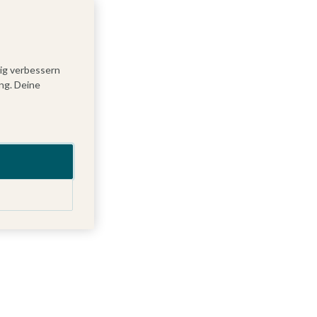
tig verbessern
ng. Deine