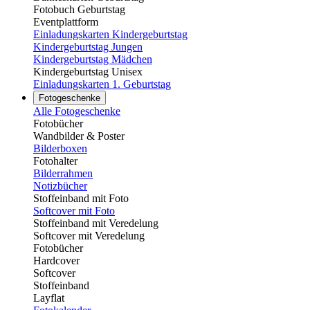
Fotobuch Geburtstag
Eventplattform
Einladungskarten Kindergeburtstag
Kindergeburtstag Jungen
Kindergeburtstag Mädchen
Kindergeburtstag Unisex
Einladungskarten 1. Geburtstag
Fotogeschenke
Alle Fotogeschenke
Fotobücher
Wandbilder & Poster
Bilderboxen
Fotohalter
Bilderrahmen
Notizbücher
Stoffeinband mit Foto
Softcover mit Foto
Stoffeinband mit Veredelung
Softcover mit Veredelung
Fotobücher
Hardcover
Softcover
Stoffeinband
Layflat