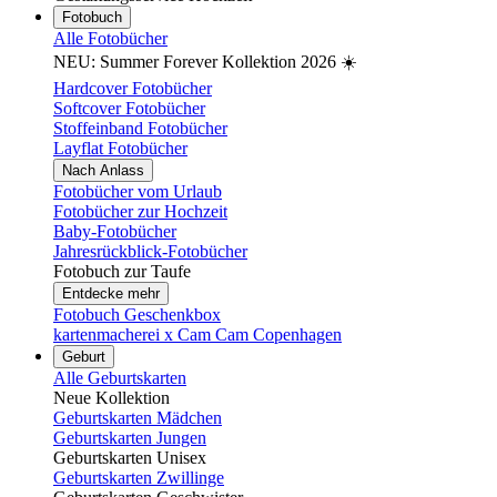
Fotobuch
Alle Fotobücher
NEU: Summer Forever Kollektion 2026 ☀️
Hardcover Fotobücher
Softcover Fotobücher
Stoffeinband Fotobücher
Layflat Fotobücher
Nach Anlass
Fotobücher vom Urlaub
Fotobücher zur Hochzeit
Baby-Fotobücher
Jahresrückblick-Fotobücher
Fotobuch zur Taufe
Entdecke mehr
Fotobuch Geschenkbox
kartenmacherei x Cam Cam Copenhagen
Geburt
Alle Geburtskarten
Neue Kollektion
Geburtskarten Mädchen
Geburtskarten Jungen
Geburtskarten Unisex
Geburtskarten Zwillinge