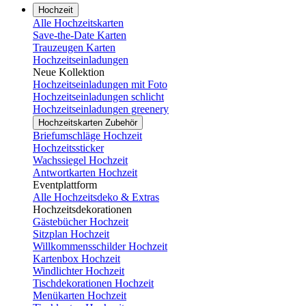
Hochzeit
Alle Hochzeitskarten
Save-the-Date Karten
Trauzeugen Karten
Hochzeitseinladungen
Neue Kollektion
Hochzeitseinladungen mit Foto
Hochzeitseinladungen schlicht
Hochzeitseinladungen greenery
Hochzeitskarten Zubehör
Briefumschläge Hochzeit
Hochzeitssticker
Wachssiegel Hochzeit
Antwortkarten Hochzeit
Eventplattform
Alle Hochzeitsdeko & Extras
Hochzeitsdekorationen
Gästebücher Hochzeit
Sitzplan Hochzeit
Willkommensschilder Hochzeit
Kartenbox Hochzeit
Windlichter Hochzeit
Tischdekorationen Hochzeit
Menükarten Hochzeit