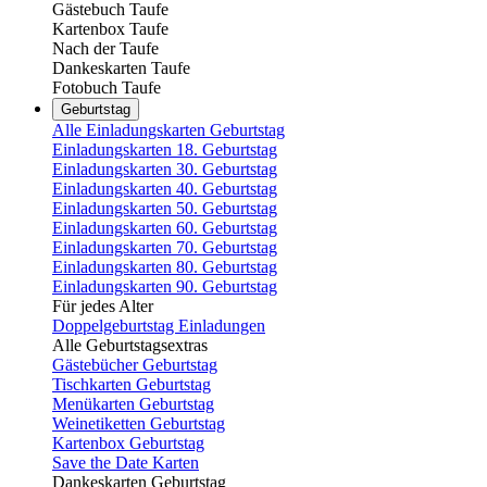
Gästebuch Taufe
Kartenbox Taufe
Nach der Taufe
Dankeskarten Taufe
Fotobuch Taufe
Geburtstag
Alle Einladungskarten Geburtstag
Einladungskarten 18. Geburtstag
Einladungskarten 30. Geburtstag
Einladungskarten 40. Geburtstag
Einladungskarten 50. Geburtstag
Einladungskarten 60. Geburtstag
Einladungskarten 70. Geburtstag
Einladungskarten 80. Geburtstag
Einladungskarten 90. Geburtstag
Für jedes Alter
Doppelgeburtstag Einladungen
Alle Geburtstagsextras
Gästebücher Geburtstag
Tischkarten Geburtstag
Menükarten Geburtstag
Weinetiketten Geburtstag
Kartenbox Geburtstag
Save the Date Karten
Dankeskarten Geburtstag