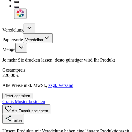
Veredelung
Papiersorte
Veredelbar
Menge
Je mehr Sie drucken lassen, desto günstiger wird Ihr Produkt
Gesamtpreis:
220,00 €
Alle Preise inkl. MwSt.,
zzgl. Versand
Jetzt gestalten
Gratis Muster bestellen
Als Favorit speichern
Teilen
Unsere Produkte mit Veredelung haben eine längere Produktionszeit