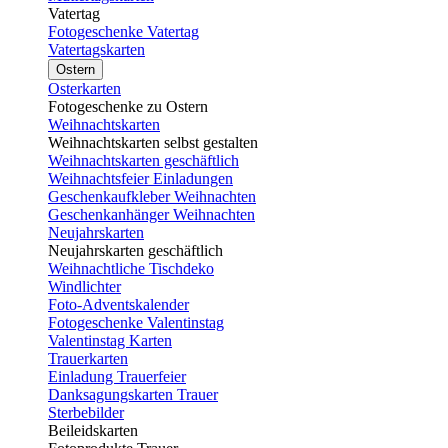
Vatertag
Fotogeschenke Vatertag
Vatertagskarten
Ostern
Osterkarten
Fotogeschenke zu Ostern
Weihnachtskarten
Weihnachtskarten selbst gestalten
Weihnachtskarten geschäftlich
Weihnachtsfeier Einladungen
Geschenkaufkleber Weihnachten
Geschenkanhänger Weihnachten
Neujahrskarten
Neujahrskarten geschäftlich
Weihnachtliche Tischdeko
Windlichter
Foto-Adventskalender
Fotogeschenke Valentinstag
Valentinstag Karten
Trauerkarten
Einladung Trauerfeier
Danksagungskarten Trauer
Sterbebilder
Beileidskarten