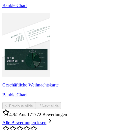
Bauble Chart
Geschäftliche Weihnachtskarte
Bauble Chart
Previous slide
Next slide
4,9/5
Aus 171772 Bewertungen
Alle Bewertungen lesen