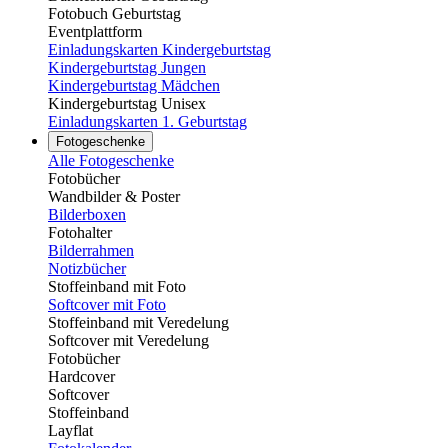
Fotobuch Geburtstag
Eventplattform
Einladungskarten Kindergeburtstag
Kindergeburtstag Jungen
Kindergeburtstag Mädchen
Kindergeburtstag Unisex
Einladungskarten 1. Geburtstag
Fotogeschenke
Alle Fotogeschenke
Fotobücher
Wandbilder & Poster
Bilderboxen
Fotohalter
Bilderrahmen
Notizbücher
Stoffeinband mit Foto
Softcover mit Foto
Stoffeinband mit Veredelung
Softcover mit Veredelung
Fotobücher
Hardcover
Softcover
Stoffeinband
Layflat