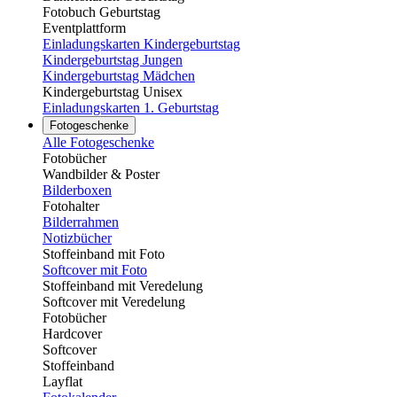
Fotobuch Geburtstag
Eventplattform
Einladungskarten Kindergeburtstag
Kindergeburtstag Jungen
Kindergeburtstag Mädchen
Kindergeburtstag Unisex
Einladungskarten 1. Geburtstag
Fotogeschenke
Alle Fotogeschenke
Fotobücher
Wandbilder & Poster
Bilderboxen
Fotohalter
Bilderrahmen
Notizbücher
Stoffeinband mit Foto
Softcover mit Foto
Stoffeinband mit Veredelung
Softcover mit Veredelung
Fotobücher
Hardcover
Softcover
Stoffeinband
Layflat