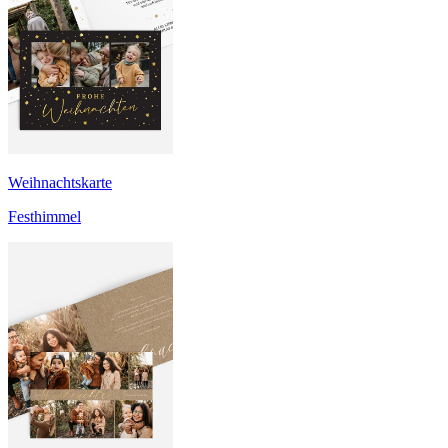
Weihnachtskarte
Festhimmel