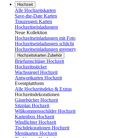
Hochzeit
Alle Hochzeitskarten
Save-the-Date Karten
Trauzeugen Karten
Hochzeitseinladungen
Neue Kollektion
Hochzeitseinladungen mit Foto
Hochzeitseinladungen schlicht
Hochzeitseinladungen greenery
Hochzeitskarten Zubehör
Briefumschläge Hochzeit
Hochzeitssticker
Wachssiegel Hochzeit
Antwortkarten Hochzeit
Eventplattform
Alle Hochzeitsdeko & Extras
Hochzeitsdekorationen
Gästebücher Hochzeit
Sitzplan Hochzeit
Willkommensschilder Hochzeit
Kartenbox Hochzeit
Windlichter Hochzeit
Tischdekorationen Hochzeit
Menükarten Hochzeit