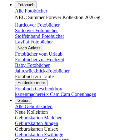
Fotobuch
Alle Fotobücher
NEU: Summer Forever Kollektion 2026 ☀️
Hardcover Fotobücher
Softcover Fotobücher
Stoffeinband Fotobücher
Layflat Fotobücher
Nach Anlass
Fotobücher vom Urlaub
Fotobücher zur Hochzeit
Baby-Fotobücher
Jahresrückblick-Fotobücher
Fotobuch zur Taufe
Entdecke mehr
Fotobuch Geschenkbox
kartenmacherei x Cam Cam Copenhagen
Geburt
Alle Geburtskarten
Neue Kollektion
Geburtskarten Mädchen
Geburtskarten Jungen
Geburtskarten Unisex
Geburtskarten Zwillinge