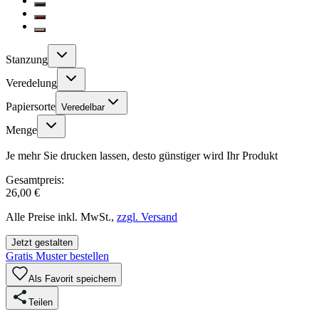
Stanzung
Veredelung
Papiersorte
Veredelbar
Menge
Je mehr Sie drucken lassen, desto günstiger wird Ihr Produkt
Gesamtpreis:
26,00 €
Alle Preise inkl. MwSt.,
zzgl. Versand
Jetzt gestalten
Gratis Muster bestellen
Als Favorit speichern
Teilen