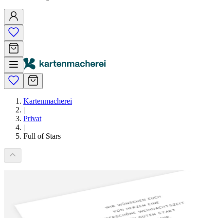
Kartenmacherei
|
Privat
|
Full of Stars