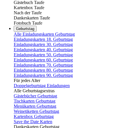
Gästebuch Taufe
Kartenbox Taufe
Nach der Taufe
Dankeskarten Taufe
Fotobuch Taufe
Geburtstag
Alle Einladungskarten Geburtstag
Einladungskarten 18. Geburtstag
Einladungskarten 30. Geburtstag
Einladungskarten 40. Geburtstag
Einladungskarten 50. Geburtstag
Einladungskarten 60. Geburtstag
Einladungskarten 70. Geburtstag
Einladungskarten 80. Geburtstag
Einladungskarten 90. Geburtstag
Für jedes Alter
Doppelgeburtstag Einladungen
Alle Geburtstagsextras
Gästebücher Geburtstag
Tischkarten Geburtstag
Menükarten Geburtstag
Weinetiketten Geburtstag
Kartenbox Geburtstag
Save the Date Karten
Dankeskarten Geburtstag