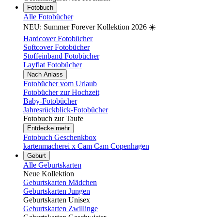
Fotobuch
Alle Fotobücher
NEU: Summer Forever Kollektion 2026 ☀️
Hardcover Fotobücher
Softcover Fotobücher
Stoffeinband Fotobücher
Layflat Fotobücher
Nach Anlass
Fotobücher vom Urlaub
Fotobücher zur Hochzeit
Baby-Fotobücher
Jahresrückblick-Fotobücher
Fotobuch zur Taufe
Entdecke mehr
Fotobuch Geschenkbox
kartenmacherei x Cam Cam Copenhagen
Geburt
Alle Geburtskarten
Neue Kollektion
Geburtskarten Mädchen
Geburtskarten Jungen
Geburtskarten Unisex
Geburtskarten Zwillinge