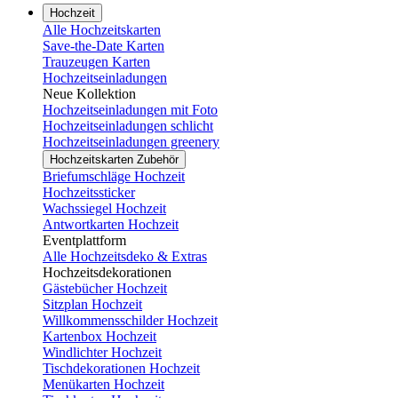
Hochzeit
Alle Hochzeitskarten
Save-the-Date Karten
Trauzeugen Karten
Hochzeitseinladungen
Neue Kollektion
Hochzeitseinladungen mit Foto
Hochzeitseinladungen schlicht
Hochzeitseinladungen greenery
Hochzeitskarten Zubehör
Briefumschläge Hochzeit
Hochzeitssticker
Wachssiegel Hochzeit
Antwortkarten Hochzeit
Eventplattform
Alle Hochzeitsdeko & Extras
Hochzeitsdekorationen
Gästebücher Hochzeit
Sitzplan Hochzeit
Willkommensschilder Hochzeit
Kartenbox Hochzeit
Windlichter Hochzeit
Tischdekorationen Hochzeit
Menükarten Hochzeit