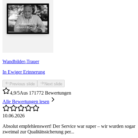
Wandbilder-Trauer
In Ewiger Erinnerung
Previous slide
Next slide
4,9/5
Aus 171772 Bewertungen
Alle Bewertungen lesen
10.06.2026
Absolut empfehlenswert! Der Service war super – wir wurden sogar
zweimal zur Qualitätssicherung per...