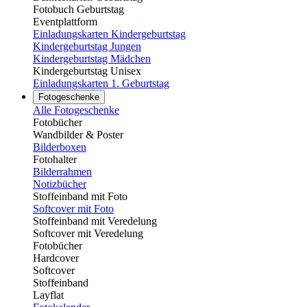
Fotobuch Geburtstag
Eventplattform
Einladungskarten Kindergeburtstag
Kindergeburtstag Jungen
Kindergeburtstag Mädchen
Kindergeburtstag Unisex
Einladungskarten 1. Geburtstag
Fotogeschenke
Alle Fotogeschenke
Fotobücher
Wandbilder & Poster
Bilderboxen
Fotohalter
Bilderrahmen
Notizbücher
Stoffeinband mit Foto
Softcover mit Foto
Stoffeinband mit Veredelung
Softcover mit Veredelung
Fotobücher
Hardcover
Softcover
Stoffeinband
Layflat