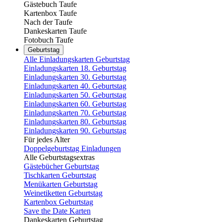
Gästebuch Taufe
Kartenbox Taufe
Nach der Taufe
Dankeskarten Taufe
Fotobuch Taufe
Geburtstag
Alle Einladungskarten Geburtstag
Einladungskarten 18. Geburtstag
Einladungskarten 30. Geburtstag
Einladungskarten 40. Geburtstag
Einladungskarten 50. Geburtstag
Einladungskarten 60. Geburtstag
Einladungskarten 70. Geburtstag
Einladungskarten 80. Geburtstag
Einladungskarten 90. Geburtstag
Für jedes Alter
Doppelgeburtstag Einladungen
Alle Geburtstagsextras
Gästebücher Geburtstag
Tischkarten Geburtstag
Menükarten Geburtstag
Weinetiketten Geburtstag
Kartenbox Geburtstag
Save the Date Karten
Dankeskarten Geburtstag