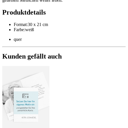
geliebten Menschen weiter leben.
Produktdetails
Format
:
30 x 21 cm
Farbe
:
weiß
quer
Kunden gefällt auch