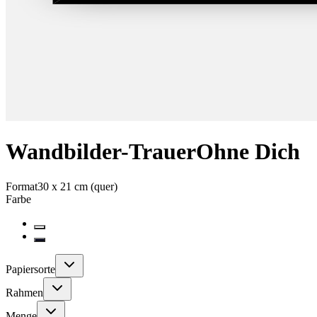
Wandbilder-Trauer
Ohne Dich
Format
30 x 21 cm (quer)
Farbe
Papiersorte
Rahmen
Menge