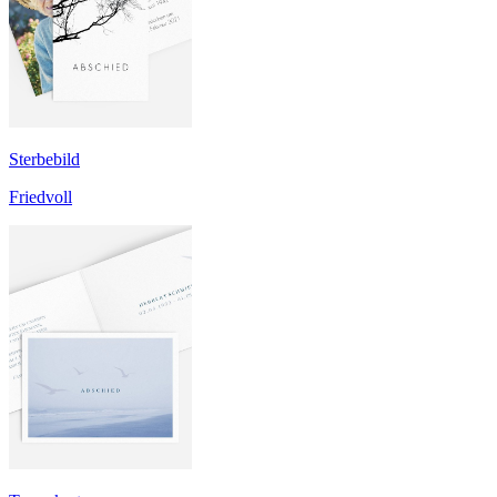
Sterbebild
Friedvoll