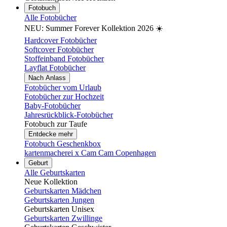
Fotobuch
Alle Fotobücher
NEU: Summer Forever Kollektion 2026 ☀️
Hardcover Fotobücher
Softcover Fotobücher
Stoffeinband Fotobücher
Layflat Fotobücher
Nach Anlass
Fotobücher vom Urlaub
Fotobücher zur Hochzeit
Baby-Fotobücher
Jahresrückblick-Fotobücher
Fotobuch zur Taufe
Entdecke mehr
Fotobuch Geschenkbox
kartenmacherei x Cam Cam Copenhagen
Geburt
Alle Geburtskarten
Neue Kollektion
Geburtskarten Mädchen
Geburtskarten Jungen
Geburtskarten Unisex
Geburtskarten Zwillinge