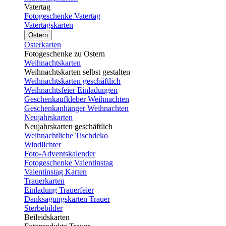
Vatertag
Fotogeschenke Vatertag
Vatertagskarten
Ostern
Osterkarten
Fotogeschenke zu Ostern
Weihnachtskarten
Weihnachtskarten selbst gestalten
Weihnachtskarten geschäftlich
Weihnachtsfeier Einladungen
Geschenkaufkleber Weihnachten
Geschenkanhänger Weihnachten
Neujahrskarten
Neujahrskarten geschäftlich
Weihnachtliche Tischdeko
Windlichter
Foto-Adventskalender
Fotogeschenke Valentinstag
Valentinstag Karten
Trauerkarten
Einladung Trauerfeier
Danksagungskarten Trauer
Sterbebilder
Beileidskarten