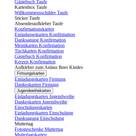
Gästebuch Taufe
Kartenbox Taufe
Willkommensschilder Taufe
Sticker Taufe
Absenderaufkleber Taufe
Konfirmationskarten
Einladungskarten Konfirmation
Danksagung Konfirmation
Menükarten Konfirmation
Tischkarten Konfirmation
Gästebuch Konfirmation
Kerzen Konfirmation
Aufkleber zum Anlass Ihres Kindes
Firmungskarten
Einladungskarten Firmung
Dankeskarten Firmung
Jugendweihekarten
Einladungskarten Jugendweihe
Dankeskarten Jugendweihe
Einschulungskarten
Einladungskarten Einschulung
Danksagung Einschulung
Muttertag
Fotogeschenke Muttertag
Muttertagskarten