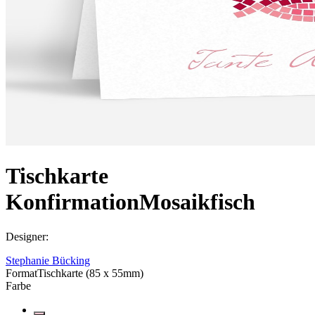
Tischkarte
Konfirmation
Mosaikfisch
Designer
:
Stephanie Bücking
Format
Tischkarte (85 x 55mm)
Farbe