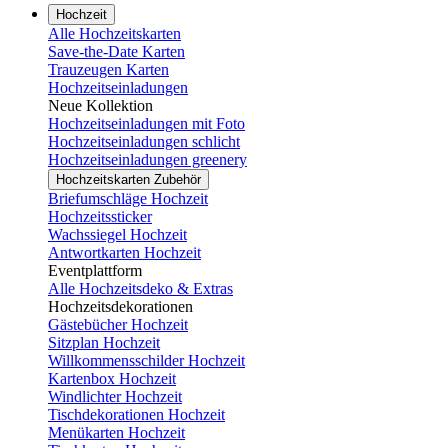
Hochzeit
Alle Hochzeitskarten
Save-the-Date Karten
Trauzeugen Karten
Hochzeitseinladungen
Neue Kollektion
Hochzeitseinladungen mit Foto
Hochzeitseinladungen schlicht
Hochzeitseinladungen greenery
Hochzeitskarten Zubehör
Briefumschläge Hochzeit
Hochzeitssticker
Wachssiegel Hochzeit
Antwortkarten Hochzeit
Eventplattform
Alle Hochzeitsdeko & Extras
Hochzeitsdekorationen
Gästebücher Hochzeit
Sitzplan Hochzeit
Willkommensschilder Hochzeit
Kartenbox Hochzeit
Windlichter Hochzeit
Tischdekorationen Hochzeit
Menükarten Hochzeit