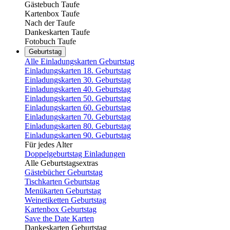
Gästebuch Taufe
Kartenbox Taufe
Nach der Taufe
Dankeskarten Taufe
Fotobuch Taufe
Geburtstag
Alle Einladungskarten Geburtstag
Einladungskarten 18. Geburtstag
Einladungskarten 30. Geburtstag
Einladungskarten 40. Geburtstag
Einladungskarten 50. Geburtstag
Einladungskarten 60. Geburtstag
Einladungskarten 70. Geburtstag
Einladungskarten 80. Geburtstag
Einladungskarten 90. Geburtstag
Für jedes Alter
Doppelgeburtstag Einladungen
Alle Geburtstagsextras
Gästebücher Geburtstag
Tischkarten Geburtstag
Menükarten Geburtstag
Weinetiketten Geburtstag
Kartenbox Geburtstag
Save the Date Karten
Dankeskarten Geburtstag