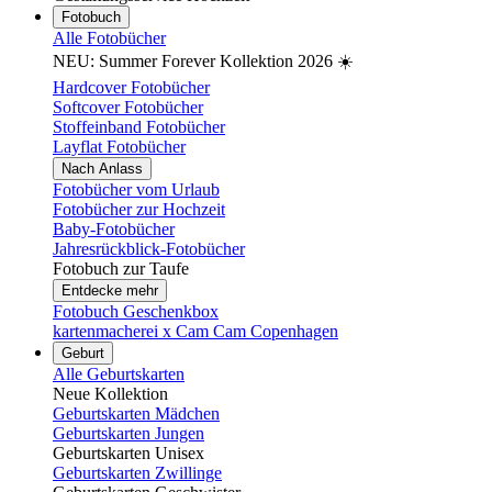
Fotobuch
Alle Fotobücher
NEU: Summer Forever Kollektion 2026 ☀️
Hardcover Fotobücher
Softcover Fotobücher
Stoffeinband Fotobücher
Layflat Fotobücher
Nach Anlass
Fotobücher vom Urlaub
Fotobücher zur Hochzeit
Baby-Fotobücher
Jahresrückblick-Fotobücher
Fotobuch zur Taufe
Entdecke mehr
Fotobuch Geschenkbox
kartenmacherei x Cam Cam Copenhagen
Geburt
Alle Geburtskarten
Neue Kollektion
Geburtskarten Mädchen
Geburtskarten Jungen
Geburtskarten Unisex
Geburtskarten Zwillinge