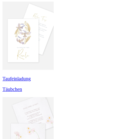
Taufeinladung
Täubchen