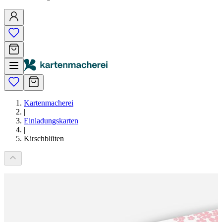
Kartenmacherei
|
Einladungskarten
|
Kirschblüten