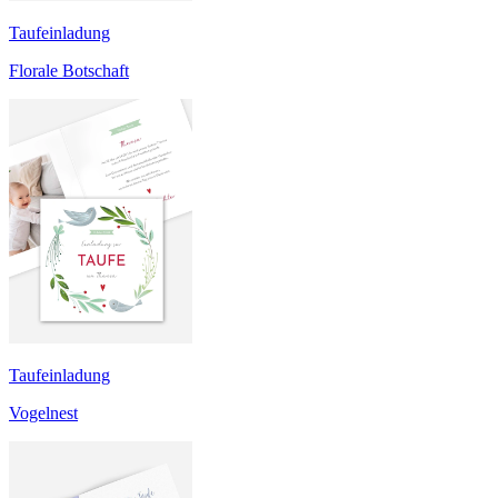
Taufeinladung
Florale Botschaft
Taufeinladung
Vogelnest