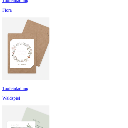
Taufeinladung
Flora
Taufeinladung
Waldspiel