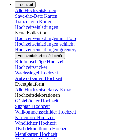
Hochzeit
Alle Hochzeitskarten
Save-the-Date Karten
Trauzeugen Karten
Hochzeitseinladungen
Neue Kollektion
Hochzeitseinladungen mit Foto
Hochzeitseinladungen schlicht
Hochzeitseinladungen greenery
Hochzeitskarten Zubehör
Briefumschläge Hochzeit
Hochzeitssticker
Wachssiegel Hochzeit
Antwortkarten Hochzeit
Eventplattform
Alle Hochzeitsdeko & Extras
Hochzeitsdekorationen
Gästebücher Hochzeit
Sitzplan Hochzeit
Willkommensschilder Hochzeit
Kartenbox Hochzeit
Windlichter Hochzeit
Tischdekorationen Hochzeit
Menükarten Hochzeit