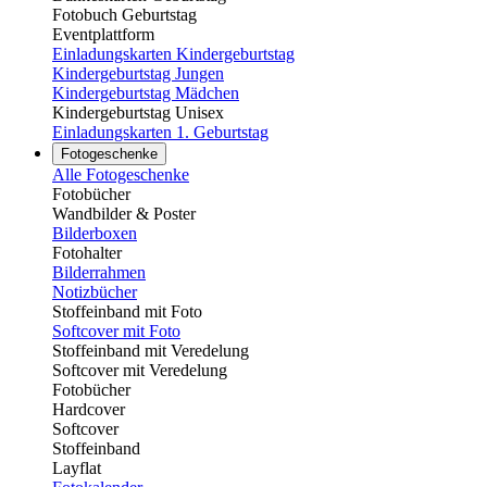
Fotobuch Geburtstag
Eventplattform
Einladungskarten Kindergeburtstag
Kindergeburtstag Jungen
Kindergeburtstag Mädchen
Kindergeburtstag Unisex
Einladungskarten 1. Geburtstag
Fotogeschenke
Alle Fotogeschenke
Fotobücher
Wandbilder & Poster
Bilderboxen
Fotohalter
Bilderrahmen
Notizbücher
Stoffeinband mit Foto
Softcover mit Foto
Stoffeinband mit Veredelung
Softcover mit Veredelung
Fotobücher
Hardcover
Softcover
Stoffeinband
Layflat