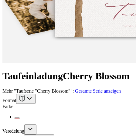
Taufeinladung
Cherry Blossom
Mehr
"
Taufserie "Cherry Blossom"
":
Gesamte Serie anzeigen
Format
Farbe
Veredelung