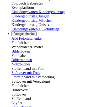
Fotobuch Geburtstag
Eventplattform
Einladungskarten Kindergeburtstag
Kindergeburtstag Jungen
Kindergeburtstag Mädchen
Kindergeburtstag Unisex
Einladungskarten 1. Geburtstag
Fotogeschenke
Alle Fotogeschenke
Fotobücher
Wandbilder & Poster
Bilderboxen
Fotohalter
Bilderrahmen
Notizbücher
Stoffeinband mit Foto
Softcover mit Foto
Stoffeinband mit Veredelung
Softcover mit Veredelung
Fotobücher
Hardcover
Softcover
Stoffeinband
Layflat