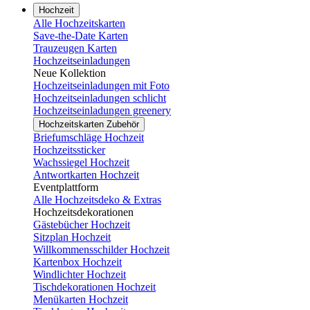
Hochzeit
Alle Hochzeitskarten
Save-the-Date Karten
Trauzeugen Karten
Hochzeitseinladungen
Neue Kollektion
Hochzeitseinladungen mit Foto
Hochzeitseinladungen schlicht
Hochzeitseinladungen greenery
Hochzeitskarten Zubehör
Briefumschläge Hochzeit
Hochzeitssticker
Wachssiegel Hochzeit
Antwortkarten Hochzeit
Eventplattform
Alle Hochzeitsdeko & Extras
Hochzeitsdekorationen
Gästebücher Hochzeit
Sitzplan Hochzeit
Willkommensschilder Hochzeit
Kartenbox Hochzeit
Windlichter Hochzeit
Tischdekorationen Hochzeit
Menükarten Hochzeit