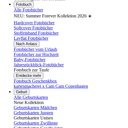
Fotobuch
Alle Fotobücher
NEU: Summer Forever Kollektion 2026 ☀️
Hardcover Fotobücher
Softcover Fotobücher
Stoffeinband Fotobücher
Layflat Fotobücher
Nach Anlass
Fotobücher vom Urlaub
Fotobücher zur Hochzeit
Baby-Fotobücher
Jahresrückblick-Fotobücher
Fotobuch zur Taufe
Entdecke mehr
Fotobuch Geschenkbox
kartenmacherei x Cam Cam Copenhagen
Geburt
Alle Geburtskarten
Neue Kollektion
Geburtskarten Mädchen
Geburtskarten Jungen
Geburtskarten Unisex
Geburtskarten Zwillinge