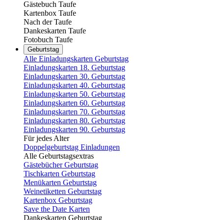
Gästebuch Taufe
Kartenbox Taufe
Nach der Taufe
Dankeskarten Taufe
Fotobuch Taufe
Geburtstag
Alle Einladungskarten Geburtstag
Einladungskarten 18. Geburtstag
Einladungskarten 30. Geburtstag
Einladungskarten 40. Geburtstag
Einladungskarten 50. Geburtstag
Einladungskarten 60. Geburtstag
Einladungskarten 70. Geburtstag
Einladungskarten 80. Geburtstag
Einladungskarten 90. Geburtstag
Für jedes Alter
Doppelgeburtstag Einladungen
Alle Geburtstagsextras
Gästebücher Geburtstag
Tischkarten Geburtstag
Menükarten Geburtstag
Weinetiketten Geburtstag
Kartenbox Geburtstag
Save the Date Karten
Dankeskarten Geburtstag