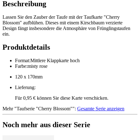
Beschreibung
Lassen Sie den Zauber der Taufe mit der Taufkarte "Cherry
Blossom" aufblühen. Dieses mit einem Kirschbaum verzierte
Design fängt insbesondere die Atmosphäre von Frünglingstaufen
ein.
Produktdetails
Format
:
Mittlere Klappkarte hoch
Farbe
:
misty rose
120 x 170mm
Lieferung
:
Für 0,95 € können Sie diese Karte verschicken.
Mehr
"
Taufserie "Cherry Blossom"
":
Gesamte Serie anzeigen
Noch mehr aus dieser Serie