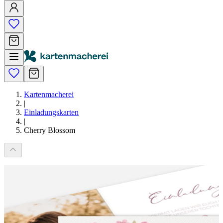
Kartenmacherei
|
Einladungskarten
|
Cherry Blossom