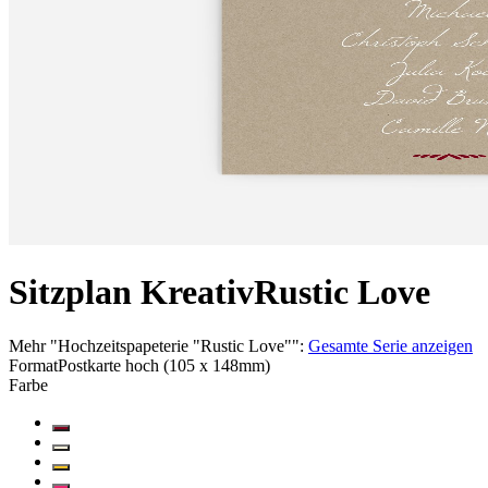
Sitzplan Kreativ
Rustic Love
Mehr
"
Hochzeitspapeterie "Rustic Love"
":
Gesamte Serie anzeigen
Format
Postkarte hoch (105 x 148mm)
Farbe