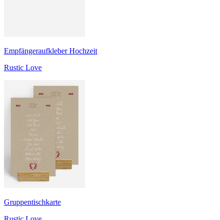
Empfängeraufkleber Hochzeit
Rustic Love
Gruppentischkarte
Rustic Love