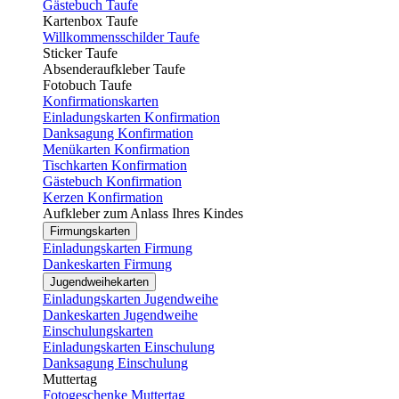
Gästebuch Taufe
Kartenbox Taufe
Willkommensschilder Taufe
Sticker Taufe
Absenderaufkleber Taufe
Fotobuch Taufe
Konfirmationskarten
Einladungskarten Konfirmation
Danksagung Konfirmation
Menükarten Konfirmation
Tischkarten Konfirmation
Gästebuch Konfirmation
Kerzen Konfirmation
Aufkleber zum Anlass Ihres Kindes
Firmungskarten
Einladungskarten Firmung
Dankeskarten Firmung
Jugendweihekarten
Einladungskarten Jugendweihe
Dankeskarten Jugendweihe
Einschulungskarten
Einladungskarten Einschulung
Danksagung Einschulung
Muttertag
Fotogeschenke Muttertag