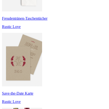
Freudentränen-Taschentücher
Rustic Love
Save-the-Date Karte
Rustic Love