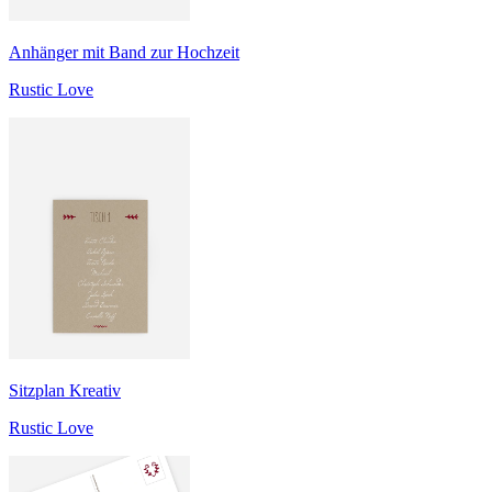
Anhänger mit Band zur Hochzeit
Rustic Love
Sitzplan Kreativ
Rustic Love