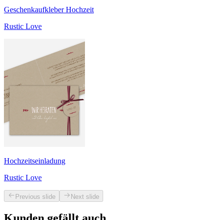
Geschenkaufkleber Hochzeit
Rustic Love
Hochzeitseinladung
Rustic Love
Previous slide
Next slide
Kunden gefällt auch