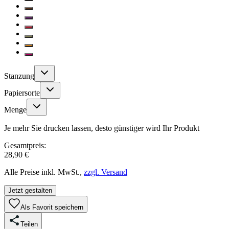
Stanzung
Papiersorte
Menge
Je mehr Sie drucken lassen, desto günstiger wird Ihr Produkt
Gesamtpreis:
28,90 €
Alle Preise inkl. MwSt.,
zzgl. Versand
Jetzt gestalten
Als Favorit speichern
Teilen