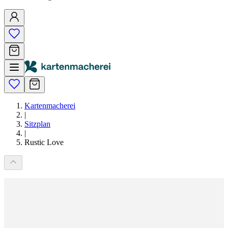
Kartenmacherei
|
Sitzplan
|
Rustic Love