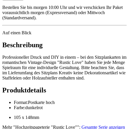
Bestellen Sie bis morgen 10:00 Uhr und wir verschicken Ihr Paket
voraussichtlich morgen (Expressversand) oder Mittwoch
(Standardversand).
Auf einen Blick
Beschreibung
Professioneller Druck und DIY in einem – bei den Sitzplankarten im
romantischen Vintage-Design "Rustic Love" haben Sie jede Menge
Spielraum für eine individuelle Gestaltung. Bitte beachten Sie, dass
im Lieferumfang des Sitzplans Kreativ keine Dekorationsartikel wie
Staffeleien oder Holzaufsteller enthalten sind.
Produktdetails
Format
:
Postkarte hoch
Farbe
:
dunkelrot
105 x 148mm
Mehr
"
Hochzeitspapeterie "Rustic Love"
":
Gesamte Serie anzeigen