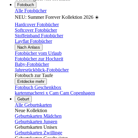
Fotobuch
Alle Fotobücher
NEU: Summer Forever Kollektion 2026 ☀️
Hardcover Fotobücher
Softcover Fotobücher
Stoffeinband Fotobücher
Layflat Fotobücher
Nach Anlass
Fotobücher vom Urlaub
Fotobücher zur Hochzeit
Baby-Fotobücher
Jahresrückblick-Fotobücher
Fotobuch zur Taufe
Entdecke mehr
Fotobuch Geschenkbox
kartenmacherei x Cam Cam Copenhagen
Geburt
Alle Geburtskarten
Neue Kollektion
Geburtskarten Mädchen
Geburtskarten Jungen
Geburtskarten Unisex
Geburtskarten Zwillinge