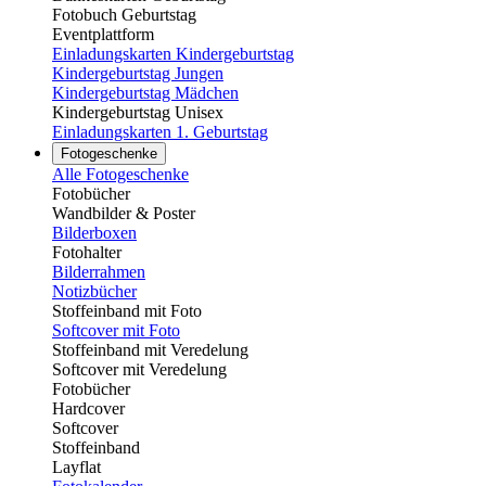
Fotobuch Geburtstag
Eventplattform
Einladungskarten Kindergeburtstag
Kindergeburtstag Jungen
Kindergeburtstag Mädchen
Kindergeburtstag Unisex
Einladungskarten 1. Geburtstag
Fotogeschenke
Alle Fotogeschenke
Fotobücher
Wandbilder & Poster
Bilderboxen
Fotohalter
Bilderrahmen
Notizbücher
Stoffeinband mit Foto
Softcover mit Foto
Stoffeinband mit Veredelung
Softcover mit Veredelung
Fotobücher
Hardcover
Softcover
Stoffeinband
Layflat