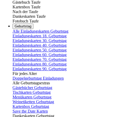
Gästebuch Taufe
Kartenbox Taufe
Nach der Taufe
Dankeskarten Taufe
Fotobuch Taufe
Geburtstag
Alle Einladungskarten Geburtstag
Einladungskarten 18. Geburtstag
Einladungskarten 30. Geburtstag
Einladungskarten 40. Geburtstag
Einladungskarten 50. Geburtstag
Einladungskarten 60. Geburtstag
Einladungskarten 70. Geburtstag
Einladungskarten 80. Geburtstag
Einladungskarten 90. Geburtstag
Für jedes Alter
Doppelgeburtstag Einladungen
Alle Geburtstagsextras
Gästebücher Geburtstag
Tischkarten Geburtstag
Menükarten Geburtstag
Weinetiketten Geburtstag
Kartenbox Geburtstag
Save the Date Karten
Dankeskarten Geburtstag