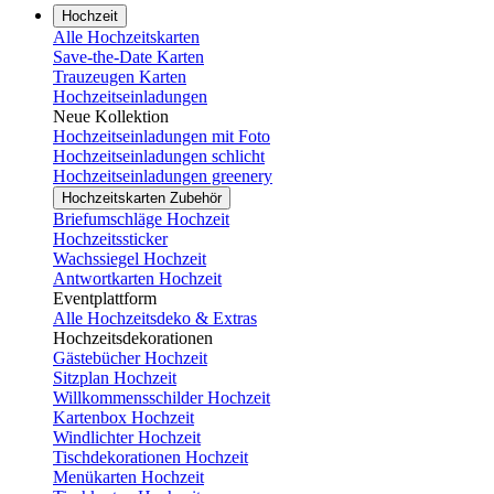
Hochzeit
Alle Hochzeitskarten
Save-the-Date Karten
Trauzeugen Karten
Hochzeitseinladungen
Neue Kollektion
Hochzeitseinladungen mit Foto
Hochzeitseinladungen schlicht
Hochzeitseinladungen greenery
Hochzeitskarten Zubehör
Briefumschläge Hochzeit
Hochzeitssticker
Wachssiegel Hochzeit
Antwortkarten Hochzeit
Eventplattform
Alle Hochzeitsdeko & Extras
Hochzeitsdekorationen
Gästebücher Hochzeit
Sitzplan Hochzeit
Willkommensschilder Hochzeit
Kartenbox Hochzeit
Windlichter Hochzeit
Tischdekorationen Hochzeit
Menükarten Hochzeit