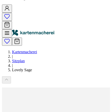
Kartenmacherei
|
Sitzplan
|
Lovely Sage