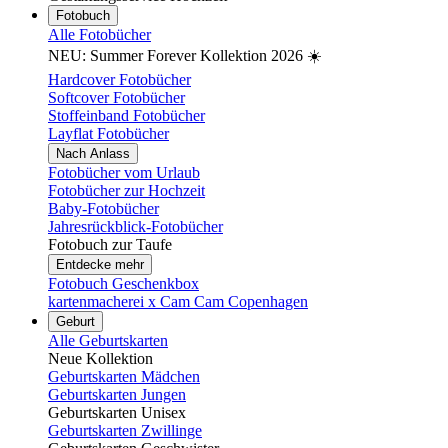
Fotobuch
Alle Fotobücher
NEU: Summer Forever Kollektion 2026 ☀️
Hardcover Fotobücher
Softcover Fotobücher
Stoffeinband Fotobücher
Layflat Fotobücher
Nach Anlass
Fotobücher vom Urlaub
Fotobücher zur Hochzeit
Baby-Fotobücher
Jahresrückblick-Fotobücher
Fotobuch zur Taufe
Entdecke mehr
Fotobuch Geschenkbox
kartenmacherei x Cam Cam Copenhagen
Geburt
Alle Geburtskarten
Neue Kollektion
Geburtskarten Mädchen
Geburtskarten Jungen
Geburtskarten Unisex
Geburtskarten Zwillinge