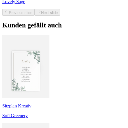
Lovely Sage
Previous slide
Next slide
Kunden gefällt auch
Sitzplan Kreativ
Soft Greenery