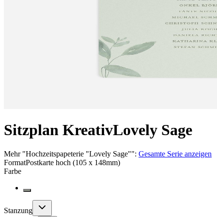
Sitzplan Kreativ
Lovely Sage
Mehr
"
Hochzeitspapeterie "Lovely Sage"
":
Gesamte Serie anzeigen
Format
Postkarte hoch (105 x 148mm)
Farbe
Stanzung