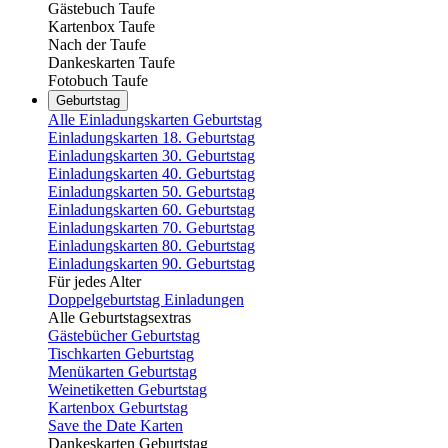
Gästebuch Taufe
Kartenbox Taufe
Nach der Taufe
Dankeskarten Taufe
Fotobuch Taufe
Geburtstag
Alle Einladungskarten Geburtstag
Einladungskarten 18. Geburtstag
Einladungskarten 30. Geburtstag
Einladungskarten 40. Geburtstag
Einladungskarten 50. Geburtstag
Einladungskarten 60. Geburtstag
Einladungskarten 70. Geburtstag
Einladungskarten 80. Geburtstag
Einladungskarten 90. Geburtstag
Für jedes Alter
Doppelgeburtstag Einladungen
Alle Geburtstagsextras
Gästebücher Geburtstag
Tischkarten Geburtstag
Menükarten Geburtstag
Weinetiketten Geburtstag
Kartenbox Geburtstag
Save the Date Karten
Dankeskarten Geburtstag