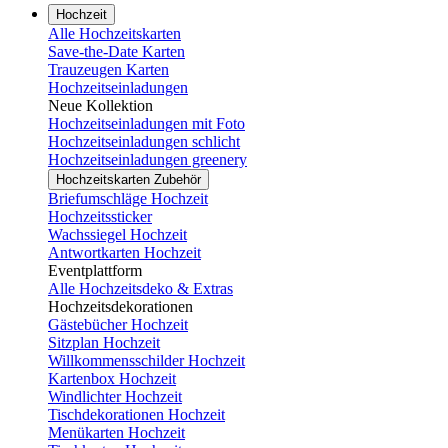
Hochzeit
Alle Hochzeitskarten
Save-the-Date Karten
Trauzeugen Karten
Hochzeitseinladungen
Neue Kollektion
Hochzeitseinladungen mit Foto
Hochzeitseinladungen schlicht
Hochzeitseinladungen greenery
Hochzeitskarten Zubehör
Briefumschläge Hochzeit
Hochzeitssticker
Wachssiegel Hochzeit
Antwortkarten Hochzeit
Eventplattform
Alle Hochzeitsdeko & Extras
Hochzeitsdekorationen
Gästebücher Hochzeit
Sitzplan Hochzeit
Willkommensschilder Hochzeit
Kartenbox Hochzeit
Windlichter Hochzeit
Tischdekorationen Hochzeit
Menükarten Hochzeit