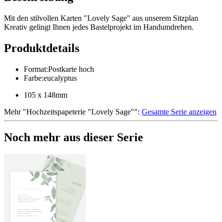
Mit den stilvollen Karten "Lovely Sage" aus unserem Sitzplan
Kreativ gelingt Ihnen jedes Bastelprojekt im Handumdrehen.
Produktdetails
Format
:
Postkarte hoch
Farbe
:
eucalyptus
105 x 148mm
Mehr
"
Hochzeitspapeterie "Lovely Sage"
":
Gesamte Serie anzeigen
Noch mehr aus dieser Serie