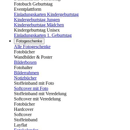
Fotobuch Geburtstag
Eventplattform
Einladungskarten Kindergeburtstag
Kindergeburtstag Jungen
Kindergeburtstag Mädchen
Kindergeburtstag Unisex
Einladungskarten 1. Geburtstag
Fotogeschenke
Alle Fotogeschenke
Fotobücher
Wandbilder & Poster
Bilderboxen
Fotohalter
Bilderrahmen
Notizbücher
Stoffeinband mit Foto
Softcover mit Foto
Stoffeinband mit Veredelung
Softcover mit Veredelung
Fotobücher
Hardcover
Softcover
Stoffeinband
Layflat