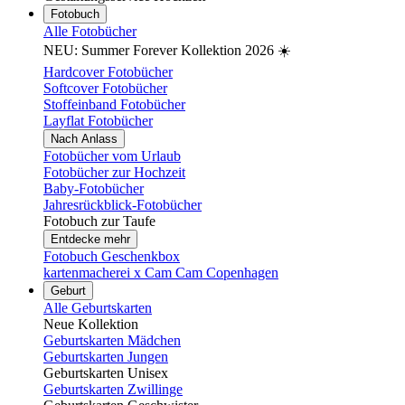
Fotobuch
Alle Fotobücher
NEU: Summer Forever Kollektion 2026 ☀️
Hardcover Fotobücher
Softcover Fotobücher
Stoffeinband Fotobücher
Layflat Fotobücher
Nach Anlass
Fotobücher vom Urlaub
Fotobücher zur Hochzeit
Baby-Fotobücher
Jahresrückblick-Fotobücher
Fotobuch zur Taufe
Entdecke mehr
Fotobuch Geschenkbox
kartenmacherei x Cam Cam Copenhagen
Geburt
Alle Geburtskarten
Neue Kollektion
Geburtskarten Mädchen
Geburtskarten Jungen
Geburtskarten Unisex
Geburtskarten Zwillinge