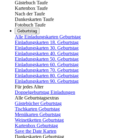
Gästebuch Taufe
Kartenbox Taufe
Nach der Taufe
Dankeskarten Taufe
Fotobuch Taufe
Geburtstag
Alle Einladungskarten Geburtstag
Einladungskarten 18. Geburtstag
Einladungskarten 30. Geburtstag
Einladungskarten 40. Geburtstag
Einladungskarten 50. Geburtstag
Einladungskarten 60. Geburtstag
Einladungskarten 70. Geburtstag
Einladungskarten 80. Geburtstag
Einladungskarten 90. Geburtstag
Für jedes Alter
Doppelgeburtstag Einladungen
Alle Geburtstagsextras
Gästebücher Geburtstag
Tischkarten Geburtstag
Menükarten Geburtstag
Weinetiketten Geburtstag
Kartenbox Geburtstag
Save the Date Karten
Dankeskarten Geburtstag