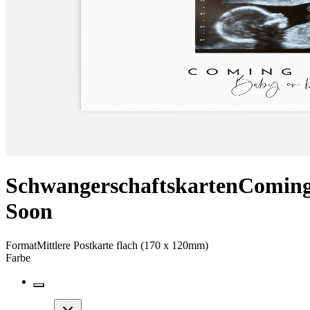
Schwangerschaftskarten
Comin
Soon
Format
Mittlere Postkarte flach (170 x 120mm)
Farbe