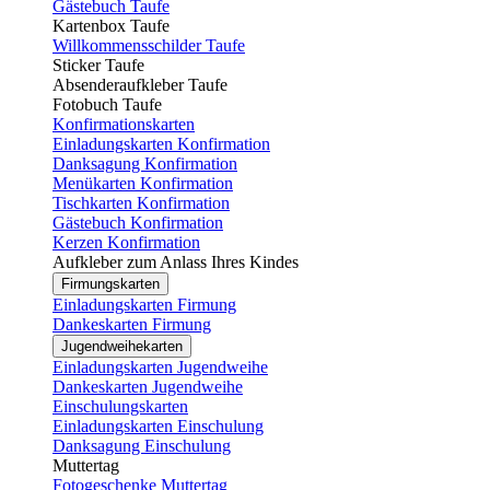
Gästebuch Taufe
Kartenbox Taufe
Willkommensschilder Taufe
Sticker Taufe
Absenderaufkleber Taufe
Fotobuch Taufe
Konfirmationskarten
Einladungskarten Konfirmation
Danksagung Konfirmation
Menükarten Konfirmation
Tischkarten Konfirmation
Gästebuch Konfirmation
Kerzen Konfirmation
Aufkleber zum Anlass Ihres Kindes
Firmungskarten
Einladungskarten Firmung
Dankeskarten Firmung
Jugendweihekarten
Einladungskarten Jugendweihe
Dankeskarten Jugendweihe
Einschulungskarten
Einladungskarten Einschulung
Danksagung Einschulung
Muttertag
Fotogeschenke Muttertag