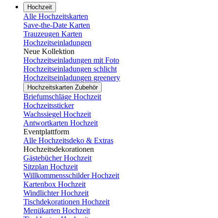
Hochzeit
Alle Hochzeitskarten
Save-the-Date Karten
Trauzeugen Karten
Hochzeitseinladungen
Neue Kollektion
Hochzeitseinladungen mit Foto
Hochzeitseinladungen schlicht
Hochzeitseinladungen greenery
Hochzeitskarten Zubehör
Briefumschläge Hochzeit
Hochzeitssticker
Wachssiegel Hochzeit
Antwortkarten Hochzeit
Eventplattform
Alle Hochzeitsdeko & Extras
Hochzeitsdekorationen
Gästebücher Hochzeit
Sitzplan Hochzeit
Willkommensschilder Hochzeit
Kartenbox Hochzeit
Windlichter Hochzeit
Tischdekorationen Hochzeit
Menükarten Hochzeit