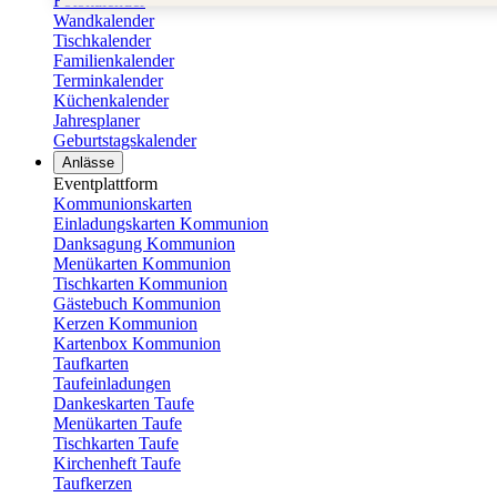
Fotokalender
Wandkalender
Tischkalender
Familienkalender
Terminkalender
Küchenkalender
Jahresplaner
Geburtstagskalender
Anlässe
Eventplattform
Kommunionskarten
Einladungskarten Kommunion
Danksagung Kommunion
Menükarten Kommunion
Tischkarten Kommunion
Gästebuch Kommunion
Kerzen Kommunion
Kartenbox Kommunion
Taufkarten
Taufeinladungen
Dankeskarten Taufe
Menükarten Taufe
Tischkarten Taufe
Kirchenheft Taufe
Taufkerzen