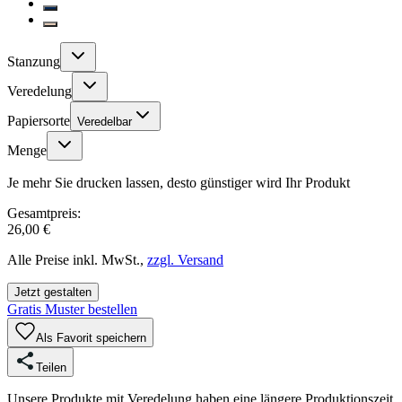
Stanzung
Veredelung
Papiersorte
Veredelbar
Menge
Je mehr Sie drucken lassen, desto günstiger wird Ihr Produkt
Gesamtpreis:
26,00 €
Alle Preise inkl. MwSt.,
zzgl. Versand
Jetzt gestalten
Gratis Muster bestellen
Als Favorit speichern
Teilen
Unsere Produkte mit Veredelung haben eine längere Produktionszeit