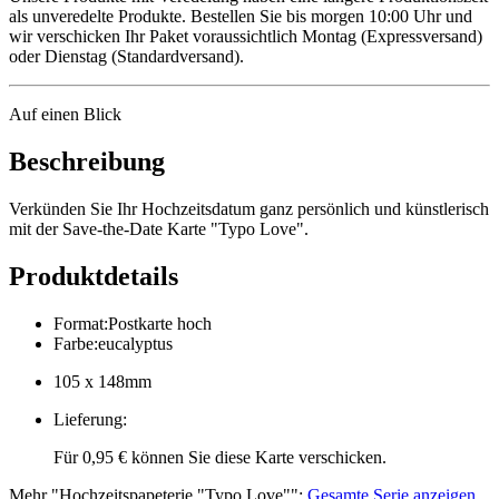
als unveredelte Produkte. Bestellen Sie bis morgen 10:00 Uhr und
wir verschicken Ihr Paket voraussichtlich Montag (Expressversand)
oder Dienstag (Standardversand).
Auf einen Blick
Beschreibung
Verkünden Sie Ihr Hochzeitsdatum ganz persönlich und künstlerisch
mit der Save-the-Date Karte "Typo Love".
Produktdetails
Format
:
Postkarte hoch
Farbe
:
eucalyptus
105 x 148mm
Lieferung
:
Für 0,95 € können Sie diese Karte verschicken.
Mehr
"
Hochzeitspapeterie "Typo Love"
":
Gesamte Serie anzeigen