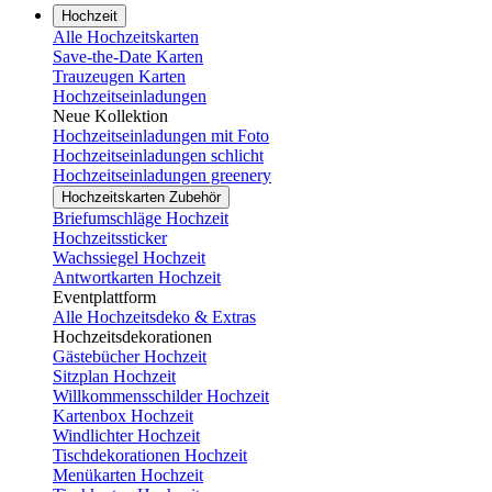
Hochzeit
Alle Hochzeitskarten
Save-the-Date Karten
Trauzeugen Karten
Hochzeitseinladungen
Neue Kollektion
Hochzeitseinladungen mit Foto
Hochzeitseinladungen schlicht
Hochzeitseinladungen greenery
Hochzeitskarten Zubehör
Briefumschläge Hochzeit
Hochzeitssticker
Wachssiegel Hochzeit
Antwortkarten Hochzeit
Eventplattform
Alle Hochzeitsdeko & Extras
Hochzeitsdekorationen
Gästebücher Hochzeit
Sitzplan Hochzeit
Willkommensschilder Hochzeit
Kartenbox Hochzeit
Windlichter Hochzeit
Tischdekorationen Hochzeit
Menükarten Hochzeit