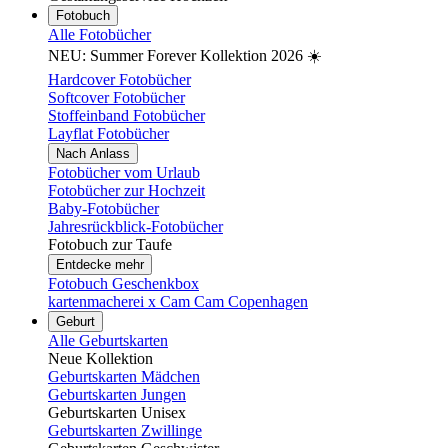
Fotobuch
Alle Fotobücher
NEU: Summer Forever Kollektion 2026 ☀️
Hardcover Fotobücher
Softcover Fotobücher
Stoffeinband Fotobücher
Layflat Fotobücher
Nach Anlass
Fotobücher vom Urlaub
Fotobücher zur Hochzeit
Baby-Fotobücher
Jahresrückblick-Fotobücher
Fotobuch zur Taufe
Entdecke mehr
Fotobuch Geschenkbox
kartenmacherei x Cam Cam Copenhagen
Geburt
Alle Geburtskarten
Neue Kollektion
Geburtskarten Mädchen
Geburtskarten Jungen
Geburtskarten Unisex
Geburtskarten Zwillinge