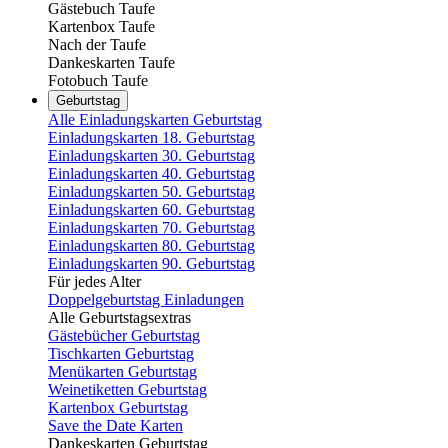
Gästebuch Taufe
Kartenbox Taufe
Nach der Taufe
Dankeskarten Taufe
Fotobuch Taufe
Geburtstag
Alle Einladungskarten Geburtstag
Einladungskarten 18. Geburtstag
Einladungskarten 30. Geburtstag
Einladungskarten 40. Geburtstag
Einladungskarten 50. Geburtstag
Einladungskarten 60. Geburtstag
Einladungskarten 70. Geburtstag
Einladungskarten 80. Geburtstag
Einladungskarten 90. Geburtstag
Für jedes Alter
Doppelgeburtstag Einladungen
Alle Geburtstagsextras
Gästebücher Geburtstag
Tischkarten Geburtstag
Menükarten Geburtstag
Weinetiketten Geburtstag
Kartenbox Geburtstag
Save the Date Karten
Dankeskarten Geburtstag