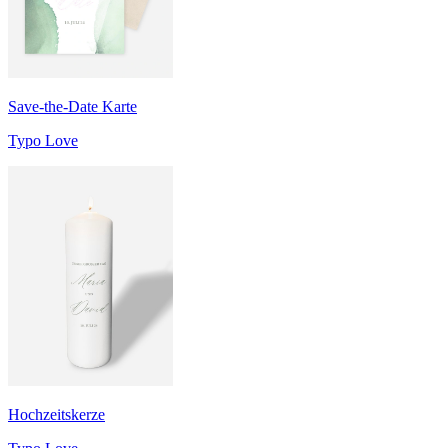
Save-the-Date Karte
Typo Love
Hochzeitskerze