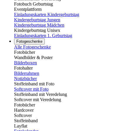
Fotobuch Geburtstag
Eventplattform
Einladungskarten Kindergeburtstag
Kindergeburtstag Jungen
Kindergeburtstag Mädchen
Kindergeburtstag Unisex
Einladungskarten 1. Geburtstag
Fotogeschenke
Alle Fotogeschenke
Fotobücher
Wandbilder & Poster
Bilderboxen
Fotohalter
Bilderrahmen
Notizbücher
Stoffeinband mit Foto
Softcover mit Foto
Stoffeinband mit Veredelung
Softcover mit Veredelung
Fotobücher
Hardcover
Softcover
Stoffeinband
Layflat