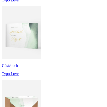
Typo Love
Gästebuch
Typo Love