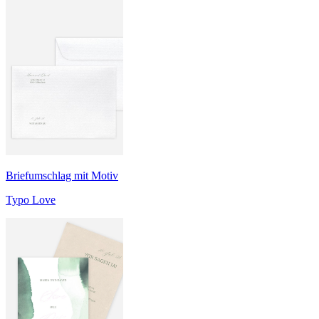
Briefumschlag mit Motiv
Typo Love