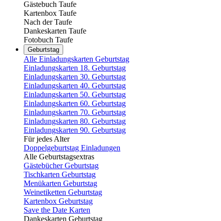
Gästebuch Taufe
Kartenbox Taufe
Nach der Taufe
Dankeskarten Taufe
Fotobuch Taufe
Geburtstag
Alle Einladungskarten Geburtstag
Einladungskarten 18. Geburtstag
Einladungskarten 30. Geburtstag
Einladungskarten 40. Geburtstag
Einladungskarten 50. Geburtstag
Einladungskarten 60. Geburtstag
Einladungskarten 70. Geburtstag
Einladungskarten 80. Geburtstag
Einladungskarten 90. Geburtstag
Für jedes Alter
Doppelgeburtstag Einladungen
Alle Geburtstagsextras
Gästebücher Geburtstag
Tischkarten Geburtstag
Menükarten Geburtstag
Weinetiketten Geburtstag
Kartenbox Geburtstag
Save the Date Karten
Dankeskarten Geburtstag