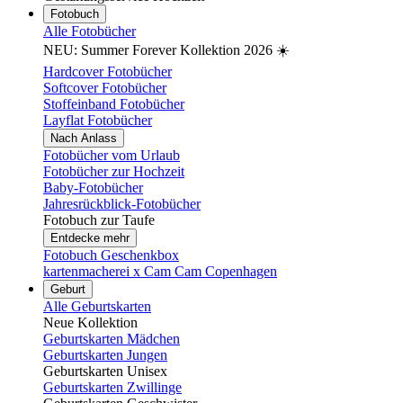
Fotobuch
Alle Fotobücher
NEU: Summer Forever Kollektion 2026 ☀️
Hardcover Fotobücher
Softcover Fotobücher
Stoffeinband Fotobücher
Layflat Fotobücher
Nach Anlass
Fotobücher vom Urlaub
Fotobücher zur Hochzeit
Baby-Fotobücher
Jahresrückblick-Fotobücher
Fotobuch zur Taufe
Entdecke mehr
Fotobuch Geschenkbox
kartenmacherei x Cam Cam Copenhagen
Geburt
Alle Geburtskarten
Neue Kollektion
Geburtskarten Mädchen
Geburtskarten Jungen
Geburtskarten Unisex
Geburtskarten Zwillinge