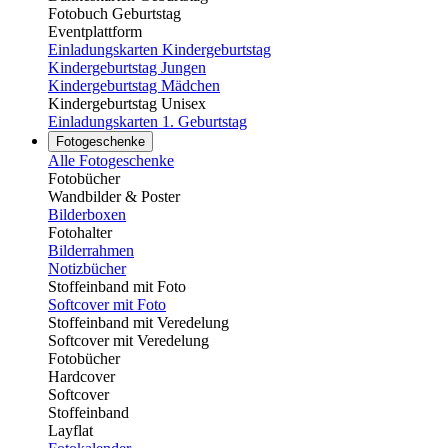
Fotobuch Geburtstag
Eventplattform
Einladungskarten Kindergeburtstag
Kindergeburtstag Jungen
Kindergeburtstag Mädchen
Kindergeburtstag Unisex
Einladungskarten 1. Geburtstag
Fotogeschenke
Alle Fotogeschenke
Fotobücher
Wandbilder & Poster
Bilderboxen
Fotohalter
Bilderrahmen
Notizbücher
Stoffeinband mit Foto
Softcover mit Foto
Stoffeinband mit Veredelung
Softcover mit Veredelung
Fotobücher
Hardcover
Softcover
Stoffeinband
Layflat