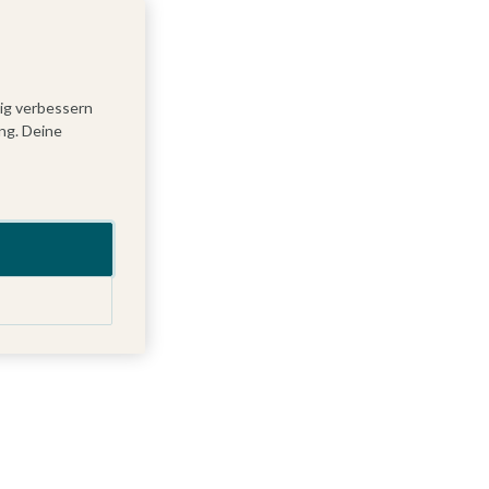
tig verbessern
ng. Deine