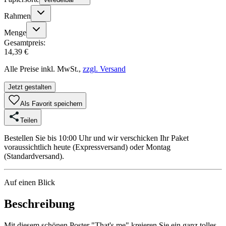
Rahmen
Menge
Gesamtpreis:
14,39 €
Alle Preise inkl. MwSt.,
zzgl. Versand
Jetzt gestalten
Als Favorit speichern
Teilen
Bestellen Sie bis 10:00 Uhr und wir verschicken Ihr Paket
voraussichtlich heute (Expressversand) oder Montag
(Standardversand).
Auf einen Blick
Beschreibung
Mit diesem schönen Poster "That's me" kreieren Sie ein ganz tolles