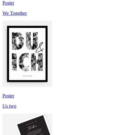
Poster
We Together
Poster
Us two