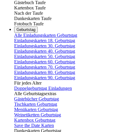
Gästebuch Taufe
Kartenbox Taufe
Nach der Taufe
Dankeskarten Taufe
Fotobuch Taufe
Geburtstag
Alle Einladungskarten Geburtstag
Einladungskarten 18. Geburtstag
Einladungskarten 30. Geburtstag
Einladungskarten 40. Geburtstag
Einladungskarten 50. Geburtstag
Einladungskarten 60. Geburtstag
Einladungskarten 70. Geburtstag
Einladungskarten 80. Geburtstag
Einladungskarten 90. Geburtstag
Für jedes Alter
Doppelgeburtstag Einladungen
Alle Geburtstagsextras
Gästebücher Geburtstag
Tischkarten Geburtstag
Menükarten Geburtstag
Weinetiketten Geburtstag
Kartenbox Geburtstag
Save the Date Karten
Dankeskarten Geburtstag