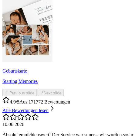
Geburtskarte
Starting Memories
Previous slide
Next slide
4,9/5
Aus 171772 Bewertungen
Alle Bewertungen lesen
10.06.2026
Absolut empfehlenswert! Der Service war super – wir wurden sogar