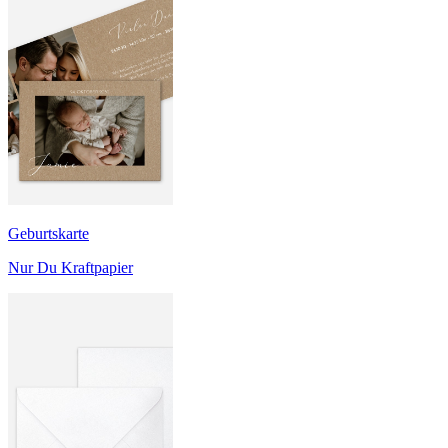
Geburtskarte
Nur Du Kraftpapier