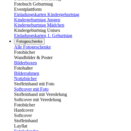
Fotobuch Geburtstag
Eventplattform
Einladungskarten Kindergeburtstag
Kindergeburtstag Jungen
Kindergeburtstag Mädchen
Kindergeburtstag Unisex
Einladungskarten 1. Geburtstag
Fotogeschenke
Alle Fotogeschenke
Fotobücher
Wandbilder & Poster
Bilderboxen
Fotohalter
Bilderrahmen
Notizbücher
Stoffeinband mit Foto
Softcover mit Foto
Stoffeinband mit Veredelung
Softcover mit Veredelung
Fotobücher
Hardcover
Softcover
Stoffeinband
Layflat