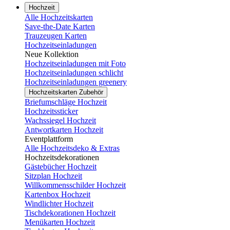
Hochzeit
Alle Hochzeitskarten
Save-the-Date Karten
Trauzeugen Karten
Hochzeitseinladungen
Neue Kollektion
Hochzeitseinladungen mit Foto
Hochzeitseinladungen schlicht
Hochzeitseinladungen greenery
Hochzeitskarten Zubehör
Briefumschläge Hochzeit
Hochzeitssticker
Wachssiegel Hochzeit
Antwortkarten Hochzeit
Eventplattform
Alle Hochzeitsdeko & Extras
Hochzeitsdekorationen
Gästebücher Hochzeit
Sitzplan Hochzeit
Willkommensschilder Hochzeit
Kartenbox Hochzeit
Windlichter Hochzeit
Tischdekorationen Hochzeit
Menükarten Hochzeit