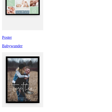
Poster
Babywunder