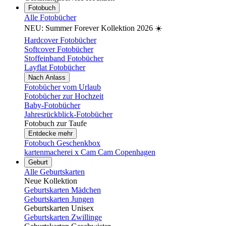
Fotobuch
Alle Fotobücher
NEU: Summer Forever Kollektion 2026 ☀️
Hardcover Fotobücher
Softcover Fotobücher
Stoffeinband Fotobücher
Layflat Fotobücher
Nach Anlass
Fotobücher vom Urlaub
Fotobücher zur Hochzeit
Baby-Fotobücher
Jahresrückblick-Fotobücher
Fotobuch zur Taufe
Entdecke mehr
Fotobuch Geschenkbox
kartenmacherei x Cam Cam Copenhagen
Geburt
Alle Geburtskarten
Neue Kollektion
Geburtskarten Mädchen
Geburtskarten Jungen
Geburtskarten Unisex
Geburtskarten Zwillinge