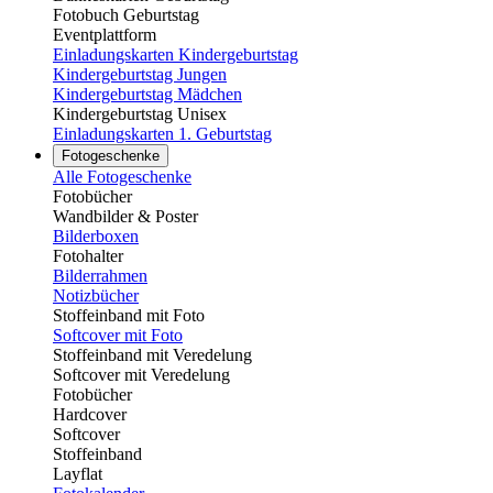
Fotobuch Geburtstag
Eventplattform
Einladungskarten Kindergeburtstag
Kindergeburtstag Jungen
Kindergeburtstag Mädchen
Kindergeburtstag Unisex
Einladungskarten 1. Geburtstag
Fotogeschenke
Alle Fotogeschenke
Fotobücher
Wandbilder & Poster
Bilderboxen
Fotohalter
Bilderrahmen
Notizbücher
Stoffeinband mit Foto
Softcover mit Foto
Stoffeinband mit Veredelung
Softcover mit Veredelung
Fotobücher
Hardcover
Softcover
Stoffeinband
Layflat