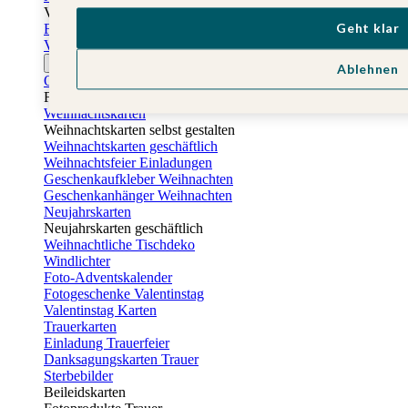
Vatertag
Geht klar
Fotogeschenke Vatertag
Vatertagskarten
Ostern
Ablehnen
Osterkarten
Fotogeschenke zu Ostern
Weihnachtskarten
Weihnachtskarten selbst gestalten
Weihnachtskarten geschäftlich
Weihnachtsfeier Einladungen
Geschenkaufkleber Weihnachten
Geschenkanhänger Weihnachten
Neujahrskarten
Neujahrskarten geschäftlich
Weihnachtliche Tischdeko
Windlichter
Foto-Adventskalender
Fotogeschenke Valentinstag
Valentinstag Karten
Trauerkarten
Einladung Trauerfeier
Danksagungskarten Trauer
Sterbebilder
Beileidskarten