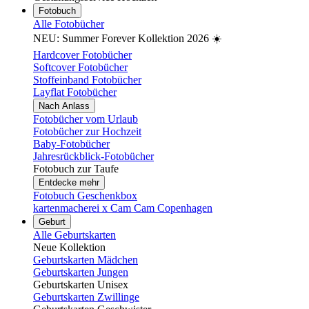
Fotobuch
Alle Fotobücher
NEU: Summer Forever Kollektion 2026 ☀️
Hardcover Fotobücher
Softcover Fotobücher
Stoffeinband Fotobücher
Layflat Fotobücher
Nach Anlass
Fotobücher vom Urlaub
Fotobücher zur Hochzeit
Baby-Fotobücher
Jahresrückblick-Fotobücher
Fotobuch zur Taufe
Entdecke mehr
Fotobuch Geschenkbox
kartenmacherei x Cam Cam Copenhagen
Geburt
Alle Geburtskarten
Neue Kollektion
Geburtskarten Mädchen
Geburtskarten Jungen
Geburtskarten Unisex
Geburtskarten Zwillinge