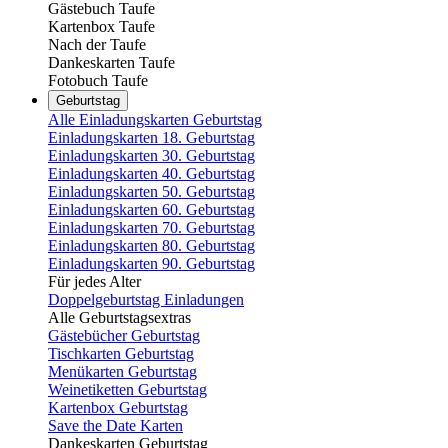
Gästebuch Taufe
Kartenbox Taufe
Nach der Taufe
Dankeskarten Taufe
Fotobuch Taufe
Geburtstag
Alle Einladungskarten Geburtstag
Einladungskarten 18. Geburtstag
Einladungskarten 30. Geburtstag
Einladungskarten 40. Geburtstag
Einladungskarten 50. Geburtstag
Einladungskarten 60. Geburtstag
Einladungskarten 70. Geburtstag
Einladungskarten 80. Geburtstag
Einladungskarten 90. Geburtstag
Für jedes Alter
Doppelgeburtstag Einladungen
Alle Geburtstagsextras
Gästebücher Geburtstag
Tischkarten Geburtstag
Menükarten Geburtstag
Weinetiketten Geburtstag
Kartenbox Geburtstag
Save the Date Karten
Dankeskarten Geburtstag