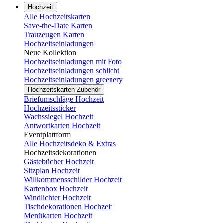
Hochzeit
Alle Hochzeitskarten
Save-the-Date Karten
Trauzeugen Karten
Hochzeitseinladungen
Neue Kollektion
Hochzeitseinladungen mit Foto
Hochzeitseinladungen schlicht
Hochzeitseinladungen greenery
Hochzeitskarten Zubehör
Briefumschläge Hochzeit
Hochzeitssticker
Wachssiegel Hochzeit
Antwortkarten Hochzeit
Eventplattform
Alle Hochzeitsdeko & Extras
Hochzeitsdekorationen
Gästebücher Hochzeit
Sitzplan Hochzeit
Willkommensschilder Hochzeit
Kartenbox Hochzeit
Windlichter Hochzeit
Tischdekorationen Hochzeit
Menükarten Hochzeit