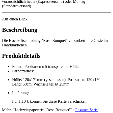
voraussichtlich heute (Expressversand) oder Montag
(Standardversand).
Auf einen Blick
Beschreibung
Die Hochzeitseinladung "Rose Bouquet" verzaubert Ihre Gäste im
Handumdrehen.
Produktdetails
Format
:
Postkarten mit transparenter Hülle
Farbe
:
zartrosa
Hülle: 120x171mm (geschlossen), Postkarten: 120x170mm,
Band: 50cm, Wachssiegel: Ø 25mm
Lieferung
:
Für 1,10 € können Sie diese Karte verschicken.
Mehr
"
Hochzeitspapeterie "Rose Bouquet"
":
Gesamte Serie