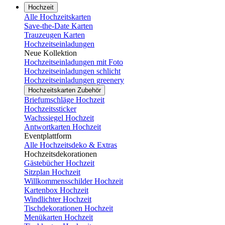
Hochzeit
Alle Hochzeitskarten
Save-the-Date Karten
Trauzeugen Karten
Hochzeitseinladungen
Neue Kollektion
Hochzeitseinladungen mit Foto
Hochzeitseinladungen schlicht
Hochzeitseinladungen greenery
Hochzeitskarten Zubehör
Briefumschläge Hochzeit
Hochzeitssticker
Wachssiegel Hochzeit
Antwortkarten Hochzeit
Eventplattform
Alle Hochzeitsdeko & Extras
Hochzeitsdekorationen
Gästebücher Hochzeit
Sitzplan Hochzeit
Willkommensschilder Hochzeit
Kartenbox Hochzeit
Windlichter Hochzeit
Tischdekorationen Hochzeit
Menükarten Hochzeit