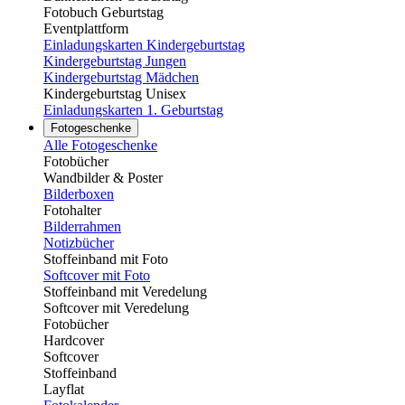
Fotobuch Geburtstag
Eventplattform
Einladungskarten Kindergeburtstag
Kindergeburtstag Jungen
Kindergeburtstag Mädchen
Kindergeburtstag Unisex
Einladungskarten 1. Geburtstag
Fotogeschenke
Alle Fotogeschenke
Fotobücher
Wandbilder & Poster
Bilderboxen
Fotohalter
Bilderrahmen
Notizbücher
Stoffeinband mit Foto
Softcover mit Foto
Stoffeinband mit Veredelung
Softcover mit Veredelung
Fotobücher
Hardcover
Softcover
Stoffeinband
Layflat