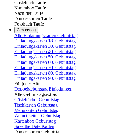
Gästebuch Taufe
Kartenbox Taufe
Nach der Taufe
Dankeskarten Taufe
Fotobuch Taufe
Geburtstag
Alle Einladungskarten Geburtstag
Einladungskarten 18. Geburtstag
Einladungskarten 30. Geburtstag
Einladungskarten 40. Geburtstag
Einladungskarten 50. Geburtstag
Einladungskarten 60. Geburtstag
Einladungskarten 70. Geburtstag
Einladungskarten 80. Geburtstag
Einladungskarten 90. Geburtstag
Für jedes Alter
Doppelgeburtstag Einladungen
Alle Geburtstagsextras
Gästebücher Geburtstag
Tischkarten Geburtstag
Menükarten Geburtstag
Weinetiketten Geburtstag
Kartenbox Geburtstag
Save the Date Karten
Dankeskarten Geburtstag