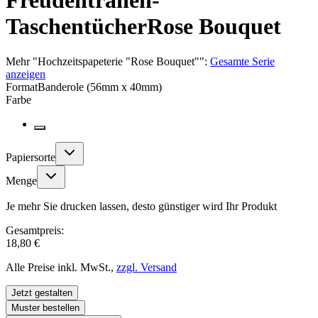
Freudentränen-
Taschentücher
Rose Bouquet
Mehr
"
Hochzeitspapeterie "Rose Bouquet"
":
Gesamte Serie
anzeigen
Format
Banderole (56mm x 40mm)
Farbe
Papiersorte
Menge
Je mehr Sie drucken lassen, desto günstiger wird Ihr Produkt
Gesamtpreis:
18,80 €
Alle Preise inkl. MwSt.,
zzgl. Versand
Jetzt gestalten
Muster bestellen