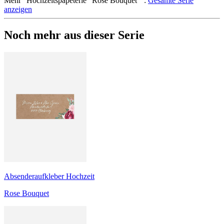
Mehr
"
Hochzeitspapeterie "Rose Bouquet"
":
Gesamte Serie
anzeigen
Noch mehr aus dieser Serie
Absenderaufkleber Hochzeit
Rose Bouquet