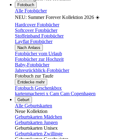
Fotobuch
Alle Fotobücher
NEU: Summer Forever Kollektion 2026 ☀️
Hardcover Fotobücher
Softcover Fotobücher
Stoffeinband Fotobücher
Layflat Fotobücher
Nach Anlass
Fotobücher vom Urlaub
Fotobücher zur Hochzeit
Baby-Fotobücher
Jahresrückblick-Fotobücher
Fotobuch zur Taufe
Entdecke mehr
Fotobuch Geschenkbox
kartenmacherei x Cam Cam Copenhagen
Geburt
Alle Geburtskarten
Neue Kollektion
Geburtskarten Mädchen
Geburtskarten Jungen
Geburtskarten Unisex
Geburtskarten Zwillinge