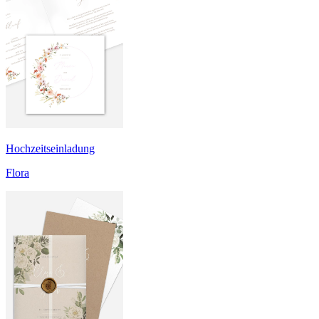
Hochzeitseinladung
Flora