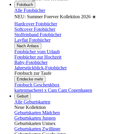
Fotobuch
Alle Fotobücher
NEU: Summer Forever Kollektion 2026 ☀️
Hardcover Fotobücher
Softcover Fotobücher
Stoffeinband Fotobücher
Layflat Fotobücher
Nach Anlass
Fotobücher vom Urlaub
Fotobücher zur Hochzeit
Baby-Fotobücher
Jahresrückblick-Fotobücher
Fotobuch zur Taufe
Entdecke mehr
Fotobuch Geschenkbox
kartenmacherei x Cam Cam Copenhagen
Geburt
Alle Geburtskarten
Neue Kollektion
Geburtskarten Mädchen
Geburtskarten Jungen
Geburtskarten Unisex
Geburtskarten Zwillinge