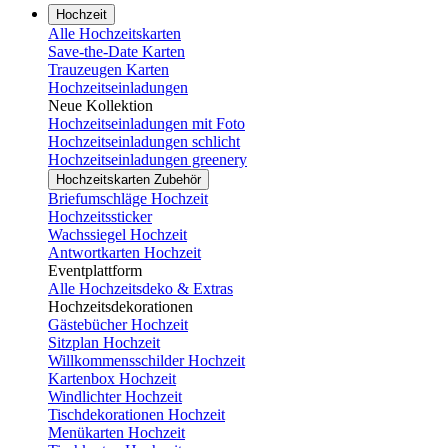
Hochzeit
Alle Hochzeitskarten
Save-the-Date Karten
Trauzeugen Karten
Hochzeitseinladungen
Neue Kollektion
Hochzeitseinladungen mit Foto
Hochzeitseinladungen schlicht
Hochzeitseinladungen greenery
Hochzeitskarten Zubehör
Briefumschläge Hochzeit
Hochzeitssticker
Wachssiegel Hochzeit
Antwortkarten Hochzeit
Eventplattform
Alle Hochzeitsdeko & Extras
Hochzeitsdekorationen
Gästebücher Hochzeit
Sitzplan Hochzeit
Willkommensschilder Hochzeit
Kartenbox Hochzeit
Windlichter Hochzeit
Tischdekorationen Hochzeit
Menükarten Hochzeit