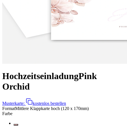
Hochzeitseinladung
Pink
Orchid
Musterkarte:
kostenlos bestellen
Format
Mittlere Klappkarte hoch (120 x 170mm)
Farbe