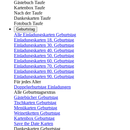
Gästebuch Taufe
Kartenbox Taufe
Nach der Taufe
Dankeskarten Taufe
Fotobuch Taufe
Geburtstag
Alle Einladungskarten Geburtstag
Einladungskarten 18. Geburtstag
Einladungskarten 30. Geburtstag
Einladungskarten 40. Geburtstag
Einladungskarten 50. Geburtstag
Einladungskarten 60. Geburtstag
Einladungskarten 70. Geburtstag
Einladungskarten 80. Geburtstag
Einladungskarten 90. Geburtstag
Für jedes Alter
Doppelgeburtstag Einladungen
Alle Geburtstagsextras
Gästebücher Geburtstag
Tischkarten Geburtstag
Menükarten Geburtstag
Weinetiketten Geburtstag
Kartenbox Geburtstag
Save the Date Karten
Dankeskarten Geburtstag