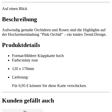
Auf einen Blick
Beschreibung
Aufwendig gemalte Orchideen und Rosen sind die Highlights auf
der Hochzeitseinladung "Pink Orchid" – ein totales Trend-Design.
Produktdetails
Format
:
Mittlere Klappkarte hoch
Farbe
:
misty rose
120 x 170mm
Lieferung
:
Für 0,95 € können Sie diese Karte verschicken.
Kunden gefällt auch