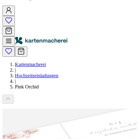
Kartenmacherei
|
Hochzeitseinladungen
|
Pink Orchid