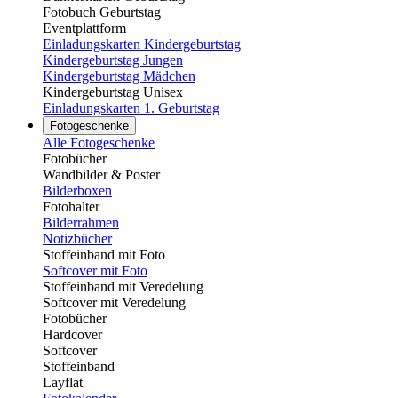
Fotobuch Geburtstag
Eventplattform
Einladungskarten Kindergeburtstag
Kindergeburtstag Jungen
Kindergeburtstag Mädchen
Kindergeburtstag Unisex
Einladungskarten 1. Geburtstag
Fotogeschenke
Alle Fotogeschenke
Fotobücher
Wandbilder & Poster
Bilderboxen
Fotohalter
Bilderrahmen
Notizbücher
Stoffeinband mit Foto
Softcover mit Foto
Stoffeinband mit Veredelung
Softcover mit Veredelung
Fotobücher
Hardcover
Softcover
Stoffeinband
Layflat