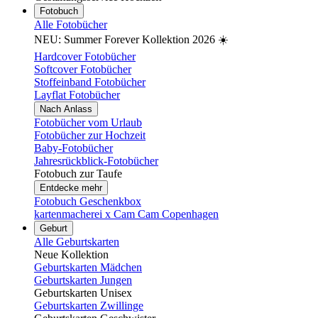
Fotobuch
Alle Fotobücher
NEU: Summer Forever Kollektion 2026 ☀️
Hardcover Fotobücher
Softcover Fotobücher
Stoffeinband Fotobücher
Layflat Fotobücher
Nach Anlass
Fotobücher vom Urlaub
Fotobücher zur Hochzeit
Baby-Fotobücher
Jahresrückblick-Fotobücher
Fotobuch zur Taufe
Entdecke mehr
Fotobuch Geschenkbox
kartenmacherei x Cam Cam Copenhagen
Geburt
Alle Geburtskarten
Neue Kollektion
Geburtskarten Mädchen
Geburtskarten Jungen
Geburtskarten Unisex
Geburtskarten Zwillinge