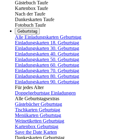
Gästebuch Taufe
Kartenbox Taufe
Nach der Taufe
Dankeskarten Taufe
Fotobuch Taufe
Geburtstag
Alle Einladungskarten Geburtstag
Einladungskarten 18. Geburtstag
Einladungskarten 30. Geburtstag
Einladungskarten 40. Geburtstag
Einladungskarten 50. Geburtstag
Einladungskarten 60. Geburtstag
Einladungskarten 70. Geburtstag
Einladungskarten 80. Geburtstag
Einladungskarten 90. Geburtstag
Für jedes Alter
Doppelgeburtstag Einladungen
Alle Geburtstagsextras
Gästebücher Geburtstag
Tischkarten Geburtstag
Menükarten Geburtstag
Weinetiketten Geburtstag
Kartenbox Geburtstag
Save the Date Karten
Dankeskarten Geburtstag