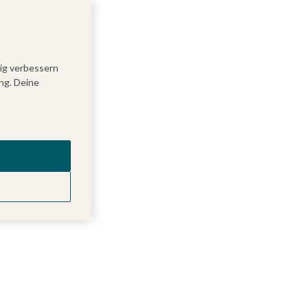
tig verbessern
ng. Deine