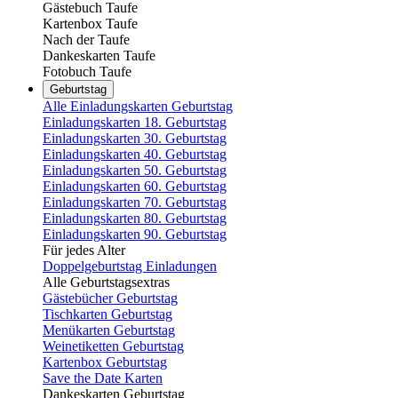
Gästebuch Taufe
Kartenbox Taufe
Nach der Taufe
Dankeskarten Taufe
Fotobuch Taufe
Geburtstag
Alle Einladungskarten Geburtstag
Einladungskarten 18. Geburtstag
Einladungskarten 30. Geburtstag
Einladungskarten 40. Geburtstag
Einladungskarten 50. Geburtstag
Einladungskarten 60. Geburtstag
Einladungskarten 70. Geburtstag
Einladungskarten 80. Geburtstag
Einladungskarten 90. Geburtstag
Für jedes Alter
Doppelgeburtstag Einladungen
Alle Geburtstagsextras
Gästebücher Geburtstag
Tischkarten Geburtstag
Menükarten Geburtstag
Weinetiketten Geburtstag
Kartenbox Geburtstag
Save the Date Karten
Dankeskarten Geburtstag