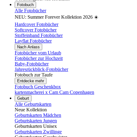
Fotobuch
Alle Fotobücher
NEU: Summer Forever Kollektion 2026 ☀️
Hardcover Fotobücher
Softcover Fotobücher
Stoffeinband Fotobücher
Layflat Fotobücher
Nach Anlass
Fotobücher vom Urlaub
Fotobücher zur Hochzeit
Baby-Fotobücher
Jahresrückblick-Fotobücher
Fotobuch zur Taufe
Entdecke mehr
Fotobuch Geschenkbox
kartenmacherei x Cam Cam Copenhagen
Geburt
Alle Geburtskarten
Neue Kollektion
Geburtskarten Mädchen
Geburtskarten Jungen
Geburtskarten Unisex
Geburtskarten Zwillinge