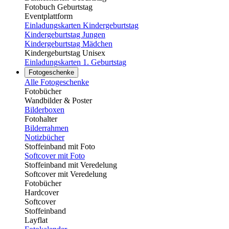
Fotobuch Geburtstag
Eventplattform
Einladungskarten Kindergeburtstag
Kindergeburtstag Jungen
Kindergeburtstag Mädchen
Kindergeburtstag Unisex
Einladungskarten 1. Geburtstag
Fotogeschenke
Alle Fotogeschenke
Fotobücher
Wandbilder & Poster
Bilderboxen
Fotohalter
Bilderrahmen
Notizbücher
Stoffeinband mit Foto
Softcover mit Foto
Stoffeinband mit Veredelung
Softcover mit Veredelung
Fotobücher
Hardcover
Softcover
Stoffeinband
Layflat