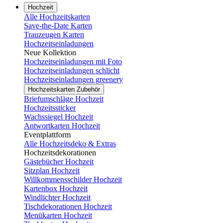
Hochzeit
Alle Hochzeitskarten
Save-the-Date Karten
Trauzeugen Karten
Hochzeitseinladungen
Neue Kollektion
Hochzeitseinladungen mit Foto
Hochzeitseinladungen schlicht
Hochzeitseinladungen greenery
Hochzeitskarten Zubehör
Briefumschläge Hochzeit
Hochzeitssticker
Wachssiegel Hochzeit
Antwortkarten Hochzeit
Eventplattform
Alle Hochzeitsdeko & Extras
Hochzeitsdekorationen
Gästebücher Hochzeit
Sitzplan Hochzeit
Willkommensschilder Hochzeit
Kartenbox Hochzeit
Windlichter Hochzeit
Tischdekorationen Hochzeit
Menükarten Hochzeit