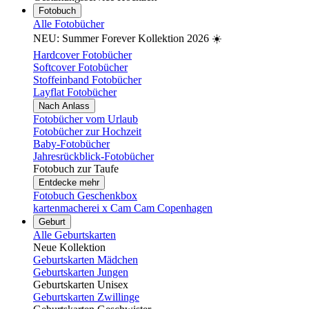
Fotobuch
Alle Fotobücher
NEU: Summer Forever Kollektion 2026 ☀️
Hardcover Fotobücher
Softcover Fotobücher
Stoffeinband Fotobücher
Layflat Fotobücher
Nach Anlass
Fotobücher vom Urlaub
Fotobücher zur Hochzeit
Baby-Fotobücher
Jahresrückblick-Fotobücher
Fotobuch zur Taufe
Entdecke mehr
Fotobuch Geschenkbox
kartenmacherei x Cam Cam Copenhagen
Geburt
Alle Geburtskarten
Neue Kollektion
Geburtskarten Mädchen
Geburtskarten Jungen
Geburtskarten Unisex
Geburtskarten Zwillinge