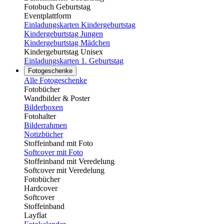
Fotobuch Geburtstag
Eventplattform
Einladungskarten Kindergeburtstag
Kindergeburtstag Jungen
Kindergeburtstag Mädchen
Kindergeburtstag Unisex
Einladungskarten 1. Geburtstag
Fotogeschenke
Alle Fotogeschenke
Fotobücher
Wandbilder & Poster
Bilderboxen
Fotohalter
Bilderrahmen
Notizbücher
Stoffeinband mit Foto
Softcover mit Foto
Stoffeinband mit Veredelung
Softcover mit Veredelung
Fotobücher
Hardcover
Softcover
Stoffeinband
Layflat