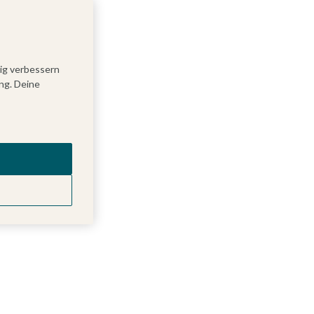
tig verbessern
ng. Deine