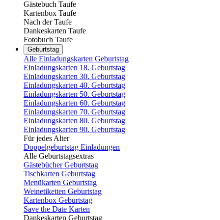
Gästebuch Taufe
Kartenbox Taufe
Nach der Taufe
Dankeskarten Taufe
Fotobuch Taufe
Geburtstag
Alle Einladungskarten Geburtstag
Einladungskarten 18. Geburtstag
Einladungskarten 30. Geburtstag
Einladungskarten 40. Geburtstag
Einladungskarten 50. Geburtstag
Einladungskarten 60. Geburtstag
Einladungskarten 70. Geburtstag
Einladungskarten 80. Geburtstag
Einladungskarten 90. Geburtstag
Für jedes Alter
Doppelgeburtstag Einladungen
Alle Geburtstagsextras
Gästebücher Geburtstag
Tischkarten Geburtstag
Menükarten Geburtstag
Weinetiketten Geburtstag
Kartenbox Geburtstag
Save the Date Karten
Dankeskarten Geburtstag