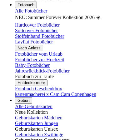
Fotobuch
Alle Fotobücher
NEU: Summer Forever Kollektion 2026 ☀️
Hardcover Fotobücher
Softcover Fotobücher
Stoffeinband Fotobücher
Layflat Fotobücher
Nach Anlass
Fotobücher vom Urlaub
Fotobücher zur Hochzeit
Baby-Fotobücher
Jahresrückblick-Fotobücher
Fotobuch zur Taufe
Entdecke mehr
Fotobuch Geschenkbox
kartenmacherei x Cam Cam Copenhagen
Geburt
Alle Geburtskarten
Neue Kollektion
Geburtskarten Mädchen
Geburtskarten Jungen
Geburtskarten Unisex
Geburtskarten Zwillinge