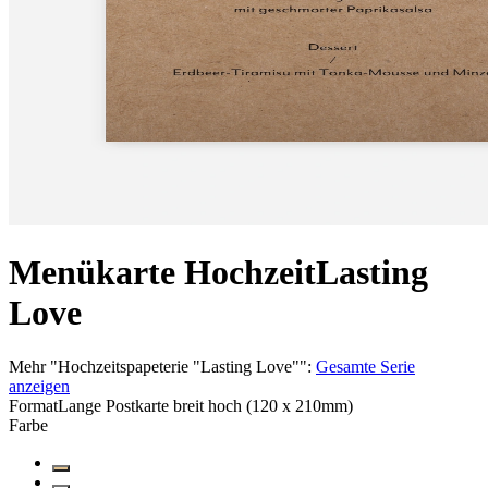
Menükarte Hochzeit
Lasting
Love
Mehr
"
Hochzeitspapeterie "Lasting Love"
":
Gesamte Serie
anzeigen
Format
Lange Postkarte breit hoch (120 x 210mm)
Farbe