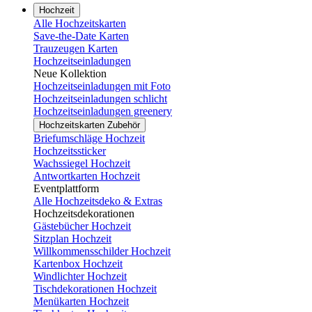
Hochzeit
Alle Hochzeitskarten
Save-the-Date Karten
Trauzeugen Karten
Hochzeitseinladungen
Neue Kollektion
Hochzeitseinladungen mit Foto
Hochzeitseinladungen schlicht
Hochzeitseinladungen greenery
Hochzeitskarten Zubehör
Briefumschläge Hochzeit
Hochzeitssticker
Wachssiegel Hochzeit
Antwortkarten Hochzeit
Eventplattform
Alle Hochzeitsdeko & Extras
Hochzeitsdekorationen
Gästebücher Hochzeit
Sitzplan Hochzeit
Willkommensschilder Hochzeit
Kartenbox Hochzeit
Windlichter Hochzeit
Tischdekorationen Hochzeit
Menükarten Hochzeit