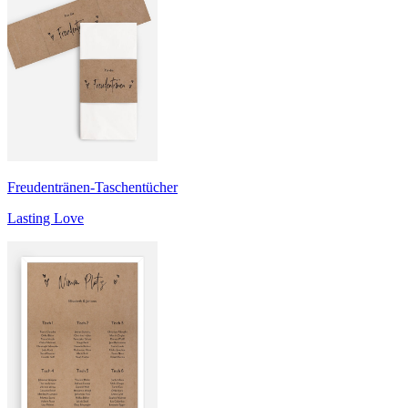
Freudentränen-Taschentücher
Lasting Love