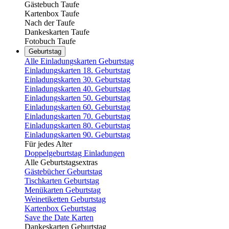
Gästebuch Taufe
Kartenbox Taufe
Nach der Taufe
Dankeskarten Taufe
Fotobuch Taufe
Geburtstag
Alle Einladungskarten Geburtstag
Einladungskarten 18. Geburtstag
Einladungskarten 30. Geburtstag
Einladungskarten 40. Geburtstag
Einladungskarten 50. Geburtstag
Einladungskarten 60. Geburtstag
Einladungskarten 70. Geburtstag
Einladungskarten 80. Geburtstag
Einladungskarten 90. Geburtstag
Für jedes Alter
Doppelgeburtstag Einladungen
Alle Geburtstagsextras
Gästebücher Geburtstag
Tischkarten Geburtstag
Menükarten Geburtstag
Weinetiketten Geburtstag
Kartenbox Geburtstag
Save the Date Karten
Dankeskarten Geburtstag