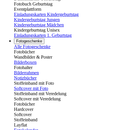
Fotobuch Geburtstag
Eventplattform
Einladungskarten Kindergeburtstag
Kindergeburtstag Jungen
Kindergeburtstag Mädchen
Kindergeburtstag Unisex
Einladungskarten 1. Geburtstag
Fotogeschenke
Alle Fotogeschenke
Fotobücher
Wandbilder & Poster
Bilderboxen
Fotohalter
Bilderrahmen
Notizbücher
Stoffeinband mit Foto
Softcover mit Foto
Stoffeinband mit Veredelung
Softcover mit Veredelung
Fotobücher
Hardcover
Softcover
Stoffeinband
Layflat