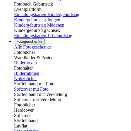
Fotobuch Geburtstag
Eventplattform
Einladungskarten Kindergeburtstag
Kindergeburtstag Jungen
Kindergeburtstag Mädchen
Kindergeburtstag Unisex
Einladungskarten 1. Geburtstag
Fotogeschenke
Alle Fotogeschenke
Fotobücher
Wandbilder & Poster
Bilderboxen
Fotohalter
Bilderrahmen
Notizbücher
Stoffeinband mit Foto
Softcover mit Foto
Stoffeinband mit Veredelung
Softcover mit Veredelung
Fotobücher
Hardcover
Softcover
Stoffeinband
Layflat