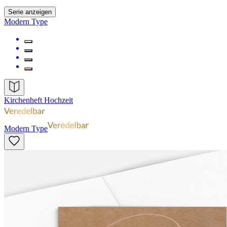
Serie anzeigen
Modern Type
Kirchenheft Hochzeit
Modern Type