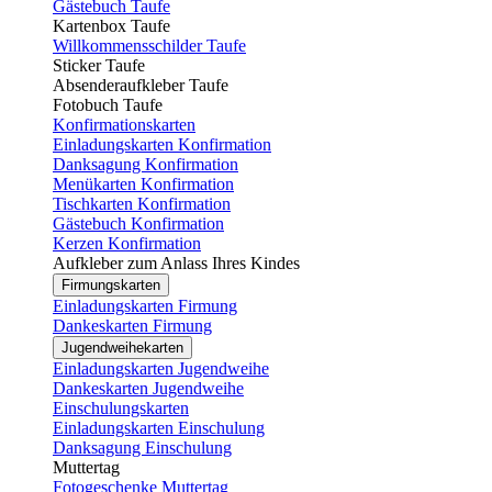
Gästebuch Taufe
Kartenbox Taufe
Willkommensschilder Taufe
Sticker Taufe
Absenderaufkleber Taufe
Fotobuch Taufe
Konfirmationskarten
Einladungskarten Konfirmation
Danksagung Konfirmation
Menükarten Konfirmation
Tischkarten Konfirmation
Gästebuch Konfirmation
Kerzen Konfirmation
Aufkleber zum Anlass Ihres Kindes
Firmungskarten
Einladungskarten Firmung
Dankeskarten Firmung
Jugendweihekarten
Einladungskarten Jugendweihe
Dankeskarten Jugendweihe
Einschulungskarten
Einladungskarten Einschulung
Danksagung Einschulung
Muttertag
Fotogeschenke Muttertag