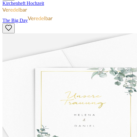
Kirchenheft Hochzeit
The Big Day