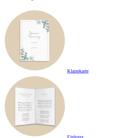
Klappkarte
Einleger