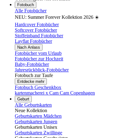
Fotobuch
Alle Fotobücher
NEU: Summer Forever Kollektion 2026 ☀️
Hardcover Fotobücher
Softcover Fotobücher
Stoffeinband Fotobücher
Layflat Fotobücher
Nach Anlass
Fotobücher vom Urlaub
Fotobücher zur Hochzeit
Baby-Fotobücher
Jahresrückblick-Fotobücher
Fotobuch zur Taufe
Entdecke mehr
Fotobuch Geschenkbox
kartenmacherei x Cam Cam Copenhagen
Geburt
Alle Geburtskarten
Neue Kollektion
Geburtskarten Mädchen
Geburtskarten Jungen
Geburtskarten Unisex
Geburtskarten Zwillinge