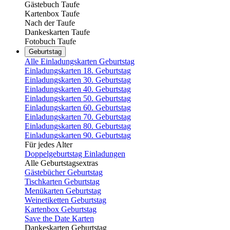
Gästebuch Taufe
Kartenbox Taufe
Nach der Taufe
Dankeskarten Taufe
Fotobuch Taufe
Geburtstag
Alle Einladungskarten Geburtstag
Einladungskarten 18. Geburtstag
Einladungskarten 30. Geburtstag
Einladungskarten 40. Geburtstag
Einladungskarten 50. Geburtstag
Einladungskarten 60. Geburtstag
Einladungskarten 70. Geburtstag
Einladungskarten 80. Geburtstag
Einladungskarten 90. Geburtstag
Für jedes Alter
Doppelgeburtstag Einladungen
Alle Geburtstagsextras
Gästebücher Geburtstag
Tischkarten Geburtstag
Menükarten Geburtstag
Weinetiketten Geburtstag
Kartenbox Geburtstag
Save the Date Karten
Dankeskarten Geburtstag