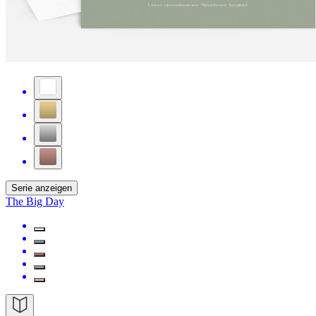
Serie anzeigen
The Big Day