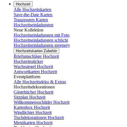
Hochzeit
Alle Hochzeitskarten
Save-the-Date Karten
Trauzeugen Karten
Hochzeitseinladungen
Neue Kollektion
Hochzeitseinladungen mit Foto
Hochzeitseinladungen schlicht
Hochzeitseinladungen greenery
Hochzeitskarten Zubehör
Briefumschläge Hochzeit
Hochzeitssticker
Wachssiegel Hochzeit
Antwortkarten Hochzeit
Eventplattform
Alle Hochzeitsdeko & Extras
Hochzeitsdekorationen
Gästebücher Hochzeit
Sitzplan Hochzeit
Willkommensschilder Hochzeit
Kartenbox Hochzeit
Windlichter Hochzeit
Tischdekorationen Hochzeit
Menükarten Hochzeit