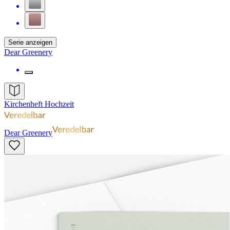
Serie anzeigen
Dear Greenery
Kirchenheft Hochzeit
Dear Greenery