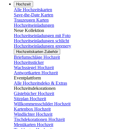
Hochzeit
Alle Hochzeitskarten
Save-the-Date Karten
Trauzeugen Karten
Hochzeitseinladungen
Neue Kollektion
Hochzeitseinladungen mit Foto
Hochzeitseinladungen schlicht
Hochzeitseinladungen greenery
Hochzeitskarten Zubehör
Briefumschläge Hochzeit
Hochzeitssticker
Wachssiegel Hochzeit
Antwortkarten Hochzeit
Eventplattform
Alle Hochzeitsdeko & Extras
Hochzeitsdekorationen
Gästebücher Hochzeit
Sitzplan Hochzeit
Willkommensschilder Hochzeit
Kartenbox Hochzeit
Windlichter Hochzeit
Tischdekorationen Hochzeit
Menükarten Hochzeit