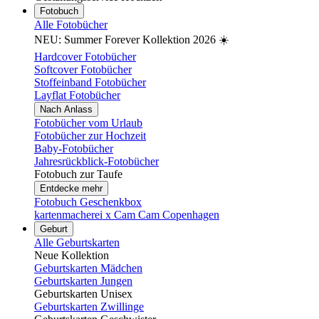
Fotobuch
Alle Fotobücher
NEU: Summer Forever Kollektion 2026 ☀️
Hardcover Fotobücher
Softcover Fotobücher
Stoffeinband Fotobücher
Layflat Fotobücher
Nach Anlass
Fotobücher vom Urlaub
Fotobücher zur Hochzeit
Baby-Fotobücher
Jahresrückblick-Fotobücher
Fotobuch zur Taufe
Entdecke mehr
Fotobuch Geschenkbox
kartenmacherei x Cam Cam Copenhagen
Geburt
Alle Geburtskarten
Neue Kollektion
Geburtskarten Mädchen
Geburtskarten Jungen
Geburtskarten Unisex
Geburtskarten Zwillinge