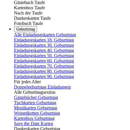
Gästebuch Taufe
Kartenbox Taufe
Nach der Taufe
Dankeskarten Taufe
Fotobuch Taufe
Geburtstag
Alle Einladungskarten Geburtstag
Einladungskarten 18. Geburtstag
Einladungskarten 30. Geburtstag
Einladungskarten 40. Geburtstag
Einladungskarten 50. Geburtstag
Einladungskarten 60. Geburtstag
Einladungskarten 70. Geburtstag
Einladungskarten 80. Geburtstag
Einladungskarten 90. Geburtstag
Für jedes Alter
Doppelgeburtstag Einladungen
Alle Geburtstagsextras
Gästebücher Geburtstag
Tischkarten Geburtstag
Menükarten Geburtstag
Weinetiketten Geburtstag
Kartenbox Geburtstag
Save the Date Karten
Dankeskarten Geburtstag