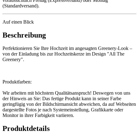
voraussichtlich Freitag (Expressversand) oder Montag
(Standardversand).
Auf einen Blick
Beschreibung
Perfektionieren Sie Ihre Hochzeit im angesagten Greenery-Look –
von der Einladung bis zur Hochzeitskerze im Design "All The
Greenery".
Produktfarben:
Wir arbeiten mit höchstem Qualitätsanspruch! Deswegen von uns
der Hinweis an Sie: Das fertige Produkt kann in seiner Farbe
geringfügig von der Bildschirmansicht abweichen, da auf Webseiten
dargestellte Fotos je nach Systemeinstellung, Grafikkarte oder
Monitor in ihrer Farbigkeit variieren.
Produktdetails