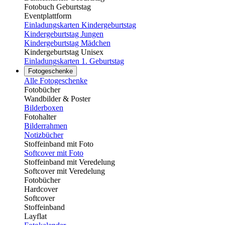
Fotobuch Geburtstag
Eventplattform
Einladungskarten Kindergeburtstag
Kindergeburtstag Jungen
Kindergeburtstag Mädchen
Kindergeburtstag Unisex
Einladungskarten 1. Geburtstag
Fotogeschenke
Alle Fotogeschenke
Fotobücher
Wandbilder & Poster
Bilderboxen
Fotohalter
Bilderrahmen
Notizbücher
Stoffeinband mit Foto
Softcover mit Foto
Stoffeinband mit Veredelung
Softcover mit Veredelung
Fotobücher
Hardcover
Softcover
Stoffeinband
Layflat