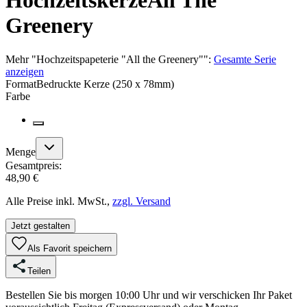
Hochzeitskerze
All The
Greenery
Mehr
"
Hochzeitspapeterie "All the Greenery"
":
Gesamte Serie
anzeigen
Format
Bedruckte Kerze (250 x 78mm)
Farbe
Menge
Gesamtpreis:
48,90 €
Alle Preise inkl. MwSt.,
zzgl. Versand
Jetzt gestalten
Als Favorit speichern
Teilen
Bestellen Sie bis morgen 10:00 Uhr und wir verschicken Ihr Paket