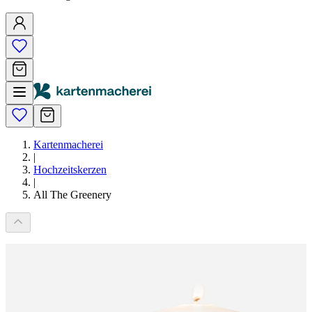
Kartenmacherei
|
Hochzeitskerzen
|
All The Greenery