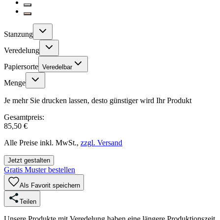
Stanzung
Veredelung
Papiersorte
Veredelbar
Menge
Je mehr Sie drucken lassen, desto günstiger wird Ihr Produkt
Gesamtpreis:
85,50 €
Alle Preise inkl. MwSt.,
zzgl. Versand
Jetzt gestalten
Gratis Muster bestellen
Als Favorit speichern
Teilen
Unsere Produkte mit Veredelung haben eine längere Produktionszeit