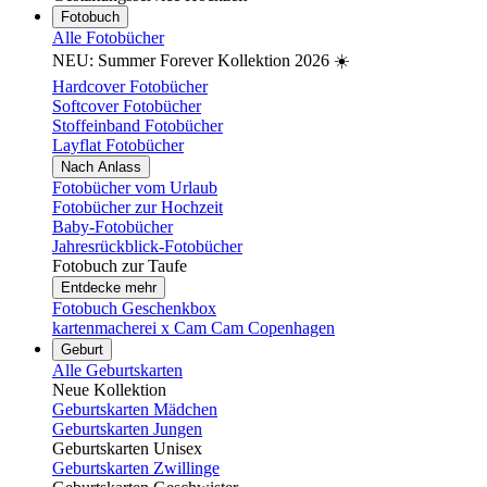
Fotobuch
Alle Fotobücher
NEU: Summer Forever Kollektion 2026 ☀️
Hardcover Fotobücher
Softcover Fotobücher
Stoffeinband Fotobücher
Layflat Fotobücher
Nach Anlass
Fotobücher vom Urlaub
Fotobücher zur Hochzeit
Baby-Fotobücher
Jahresrückblick-Fotobücher
Fotobuch zur Taufe
Entdecke mehr
Fotobuch Geschenkbox
kartenmacherei x Cam Cam Copenhagen
Geburt
Alle Geburtskarten
Neue Kollektion
Geburtskarten Mädchen
Geburtskarten Jungen
Geburtskarten Unisex
Geburtskarten Zwillinge