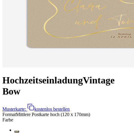
Hochzeitseinladung
Vintage
Bow
Musterkarte:
kostenlos bestellen
Format
Mittlere Postkarte hoch (120 x 170mm)
Farbe