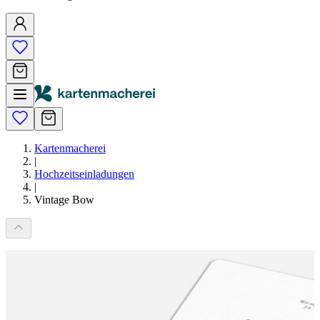
Kartenmacherei
|
Hochzeitseinladungen
|
Vintage Bow