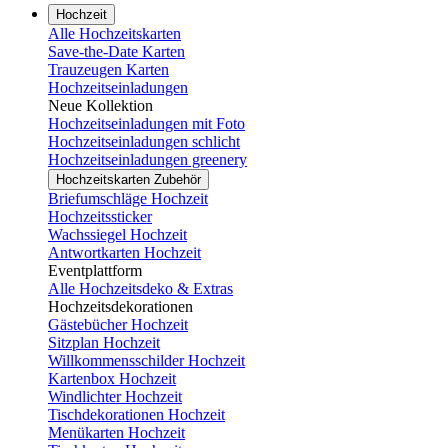
Hochzeit
Alle Hochzeitskarten
Save-the-Date Karten
Trauzeugen Karten
Hochzeitseinladungen
Neue Kollektion
Hochzeitseinladungen mit Foto
Hochzeitseinladungen schlicht
Hochzeitseinladungen greenery
Hochzeitskarten Zubehör
Briefumschläge Hochzeit
Hochzeitssticker
Wachssiegel Hochzeit
Antwortkarten Hochzeit
Eventplattform
Alle Hochzeitsdeko & Extras
Hochzeitsdekorationen
Gästebücher Hochzeit
Sitzplan Hochzeit
Willkommensschilder Hochzeit
Kartenbox Hochzeit
Windlichter Hochzeit
Tischdekorationen Hochzeit
Menükarten Hochzeit