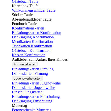
Gästebuch Taufe
Kartenbox Taufe
Willkommensschilder Taufe
Sticker Taufe
Absenderaufkleber Taufe
Fotobuch Taufe
Konfirmationskarten
Einladungskarten Konfirmation
Danksagung Konfirmation
Menükarten Konfirmation
Tischkarten Konfirmation
Gästebuch Konfirmation
Kerzen Konfirmation
Aufkleber zum Anlass Ihres Kindes
Firmungskarten
Einladungskarten Firmung
Dankeskarten Firmung
Jugendweihekarten
Einladungskarten Jugendweihe
Dankeskarten Jugendweihe
Einschulungskarten
Einladungskarten Einschulung
Danksagung Einschulung
Muttertag
Fotogeschenke Muttertag