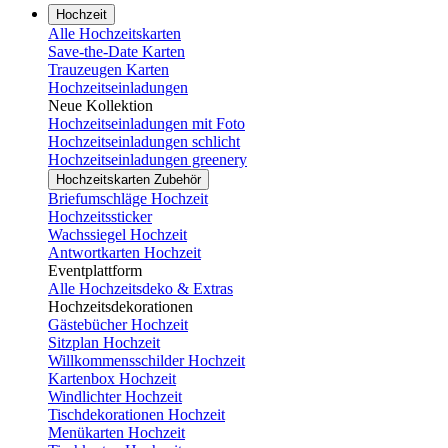
Hochzeit
Alle Hochzeitskarten
Save-the-Date Karten
Trauzeugen Karten
Hochzeitseinladungen
Neue Kollektion
Hochzeitseinladungen mit Foto
Hochzeitseinladungen schlicht
Hochzeitseinladungen greenery
Hochzeitskarten Zubehör
Briefumschläge Hochzeit
Hochzeitssticker
Wachssiegel Hochzeit
Antwortkarten Hochzeit
Eventplattform
Alle Hochzeitsdeko & Extras
Hochzeitsdekorationen
Gästebücher Hochzeit
Sitzplan Hochzeit
Willkommensschilder Hochzeit
Kartenbox Hochzeit
Windlichter Hochzeit
Tischdekorationen Hochzeit
Menükarten Hochzeit