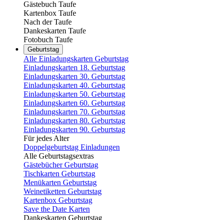
Gästebuch Taufe
Kartenbox Taufe
Nach der Taufe
Dankeskarten Taufe
Fotobuch Taufe
Geburtstag
Alle Einladungskarten Geburtstag
Einladungskarten 18. Geburtstag
Einladungskarten 30. Geburtstag
Einladungskarten 40. Geburtstag
Einladungskarten 50. Geburtstag
Einladungskarten 60. Geburtstag
Einladungskarten 70. Geburtstag
Einladungskarten 80. Geburtstag
Einladungskarten 90. Geburtstag
Für jedes Alter
Doppelgeburtstag Einladungen
Alle Geburtstagsextras
Gästebücher Geburtstag
Tischkarten Geburtstag
Menükarten Geburtstag
Weinetiketten Geburtstag
Kartenbox Geburtstag
Save the Date Karten
Dankeskarten Geburtstag