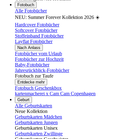
Fotobuch
Alle Fotobücher
NEU: Summer Forever Kollektion 2026 ☀️
Hardcover Fotobücher
Softcover Fotobücher
Stoffeinband Fotobücher
Layflat Fotobücher
Nach Anlass
Fotobücher vom Urlaub
Fotobücher zur Hochzeit
Baby-Fotobücher
Jahresrückblick-Fotobücher
Fotobuch zur Taufe
Entdecke mehr
Fotobuch Geschenkbox
kartenmacherei x Cam Cam Copenhagen
Geburt
Alle Geburtskarten
Neue Kollektion
Geburtskarten Mädchen
Geburtskarten Jungen
Geburtskarten Unisex
Geburtskarten Zwillinge