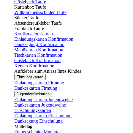
Gästebuch Taufe
Kartenbox Taufe
Willkommensschilder Taufe
Sticker Taufe
Absenderaufkleber Taufe
Fotobuch Taufe
Konfirmationskarten
Einladungskarten Konfirmation
Danksagung Konfirmation
Menükarten Konfirmation
Tischkarten Konfirmation
Gästebuch Konfirmation
Kerzen Konfirmation
Aufkleber zum Anlass Ihres Kindes
Firmungskarten
Einladungskarten Firmung
Dankeskarten Firmung
Jugendweihekarten
Einladungskarten Jugendweihe
Dankeskarten Jugendweihe
Einschulungskarten
Einladungskarten Einschulung
Danksagung Einschulung
Muttertag
Fotogeschenke Muttertag