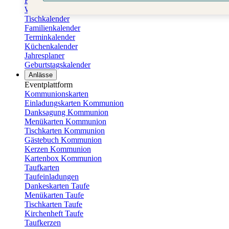
Fotokalender
Wandkalender
Tischkalender
Familienkalender
Terminkalender
Küchenkalender
Jahresplaner
Geburtstagskalender
Anlässe
Eventplattform
Kommunionskarten
Einladungskarten Kommunion
Danksagung Kommunion
Menükarten Kommunion
Tischkarten Kommunion
Gästebuch Kommunion
Kerzen Kommunion
Kartenbox Kommunion
Taufkarten
Taufeinladungen
Dankeskarten Taufe
Menükarten Taufe
Tischkarten Taufe
Kirchenheft Taufe
Taufkerzen