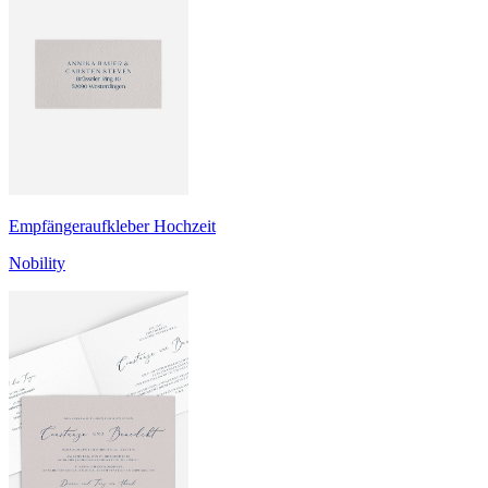
Empfängeraufkleber Hochzeit
Nobility