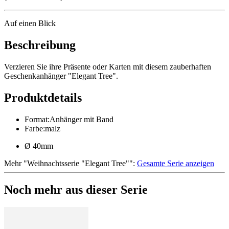
Auf einen Blick
Beschreibung
Verzieren Sie ihre Präsente oder Karten mit diesem zauberhaften
Geschenkanhänger "Elegant Tree".
Produktdetails
Format
:
Anhänger mit Band
Farbe
:
malz
Ø 40mm
Mehr
"
Weihnachtsserie "Elegant Tree"
":
Gesamte Serie anzeigen
Noch mehr aus dieser Serie