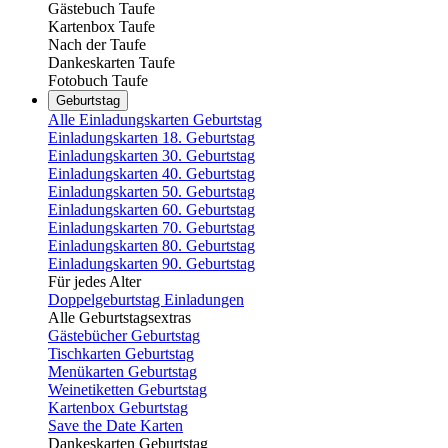
Gästebuch Taufe
Kartenbox Taufe
Nach der Taufe
Dankeskarten Taufe
Fotobuch Taufe
Geburtstag
Alle Einladungskarten Geburtstag
Einladungskarten 18. Geburtstag
Einladungskarten 30. Geburtstag
Einladungskarten 40. Geburtstag
Einladungskarten 50. Geburtstag
Einladungskarten 60. Geburtstag
Einladungskarten 70. Geburtstag
Einladungskarten 80. Geburtstag
Einladungskarten 90. Geburtstag
Für jedes Alter
Doppelgeburtstag Einladungen
Alle Geburtstagsextras
Gästebücher Geburtstag
Tischkarten Geburtstag
Menükarten Geburtstag
Weinetiketten Geburtstag
Kartenbox Geburtstag
Save the Date Karten
Dankeskarten Geburtstag