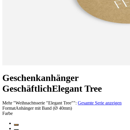
Geschenkanhänger
Geschäftlich
Elegant Tree
Mehr
"
Weihnachtsserie "Elegant Tree"
":
Gesamte Serie anzeigen
Format
Anhänger mit Band (Ø 40mm)
Farbe