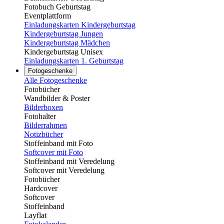
Fotobuch Geburtstag
Eventplattform
Einladungskarten Kindergeburtstag
Kindergeburtstag Jungen
Kindergeburtstag Mädchen
Kindergeburtstag Unisex
Einladungskarten 1. Geburtstag
Fotogeschenke
Alle Fotogeschenke
Fotobücher
Wandbilder & Poster
Bilderboxen
Fotohalter
Bilderrahmen
Notizbücher
Stoffeinband mit Foto
Softcover mit Foto
Stoffeinband mit Veredelung
Softcover mit Veredelung
Fotobücher
Hardcover
Softcover
Stoffeinband
Layflat