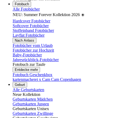
Fotobuch
Alle Fotobücher
NEU: Summer Forever Kollektion 2026 ☀️
Hardcover Fotobücher
Softcover Fotobücher
Stoffeinband Fotobücher
Layflat Fotobücher
Nach Anlass
Fotobücher vom Urlaub
Fotobücher zur Hochzeit
Baby-Fotobücher
Jahresrückblick-Fotobücher
Fotobuch zur Taufe
Entdecke mehr
Fotobuch Geschenkbox
kartenmacherei x Cam Cam Copenhagen
Geburt
Alle Geburtskarten
Neue Kollektion
Geburtskarten Mädchen
Geburtskarten Jungen
Geburtskarten Unisex
Geburtskarten Zwillinge