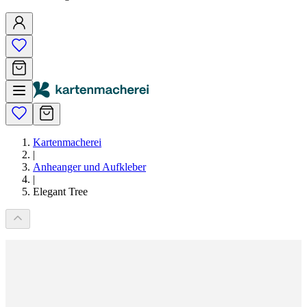
Kartenmacherei
|
Anheanger und Aufkleber
|
Elegant Tree