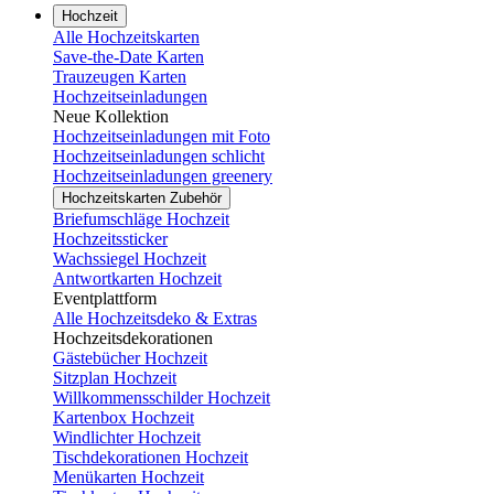
Hochzeit
Alle Hochzeitskarten
Save-the-Date Karten
Trauzeugen Karten
Hochzeitseinladungen
Neue Kollektion
Hochzeitseinladungen mit Foto
Hochzeitseinladungen schlicht
Hochzeitseinladungen greenery
Hochzeitskarten Zubehör
Briefumschläge Hochzeit
Hochzeitssticker
Wachssiegel Hochzeit
Antwortkarten Hochzeit
Eventplattform
Alle Hochzeitsdeko & Extras
Hochzeitsdekorationen
Gästebücher Hochzeit
Sitzplan Hochzeit
Willkommensschilder Hochzeit
Kartenbox Hochzeit
Windlichter Hochzeit
Tischdekorationen Hochzeit
Menükarten Hochzeit