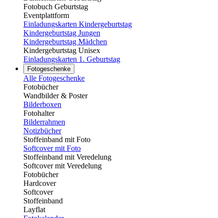
Fotobuch Geburtstag
Eventplattform
Einladungskarten Kindergeburtstag
Kindergeburtstag Jungen
Kindergeburtstag Mädchen
Kindergeburtstag Unisex
Einladungskarten 1. Geburtstag
Fotogeschenke
Alle Fotogeschenke
Fotobücher
Wandbilder & Poster
Bilderboxen
Fotohalter
Bilderrahmen
Notizbücher
Stoffeinband mit Foto
Softcover mit Foto
Stoffeinband mit Veredelung
Softcover mit Veredelung
Fotobücher
Hardcover
Softcover
Stoffeinband
Layflat