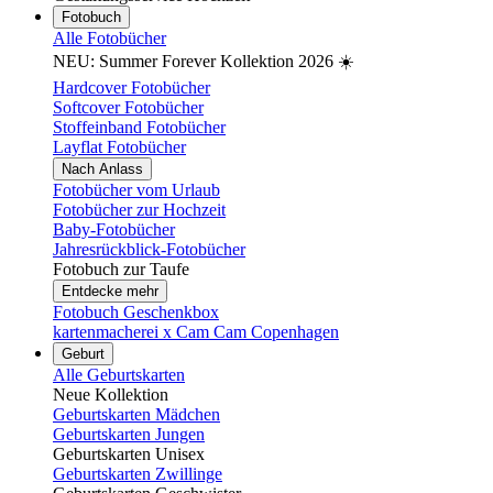
Fotobuch
Alle Fotobücher
NEU: Summer Forever Kollektion 2026 ☀️
Hardcover Fotobücher
Softcover Fotobücher
Stoffeinband Fotobücher
Layflat Fotobücher
Nach Anlass
Fotobücher vom Urlaub
Fotobücher zur Hochzeit
Baby-Fotobücher
Jahresrückblick-Fotobücher
Fotobuch zur Taufe
Entdecke mehr
Fotobuch Geschenkbox
kartenmacherei x Cam Cam Copenhagen
Geburt
Alle Geburtskarten
Neue Kollektion
Geburtskarten Mädchen
Geburtskarten Jungen
Geburtskarten Unisex
Geburtskarten Zwillinge