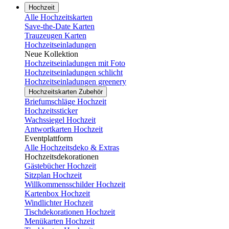
Hochzeit
Alle Hochzeitskarten
Save-the-Date Karten
Trauzeugen Karten
Hochzeitseinladungen
Neue Kollektion
Hochzeitseinladungen mit Foto
Hochzeitseinladungen schlicht
Hochzeitseinladungen greenery
Hochzeitskarten Zubehör
Briefumschläge Hochzeit
Hochzeitssticker
Wachssiegel Hochzeit
Antwortkarten Hochzeit
Eventplattform
Alle Hochzeitsdeko & Extras
Hochzeitsdekorationen
Gästebücher Hochzeit
Sitzplan Hochzeit
Willkommensschilder Hochzeit
Kartenbox Hochzeit
Windlichter Hochzeit
Tischdekorationen Hochzeit
Menükarten Hochzeit