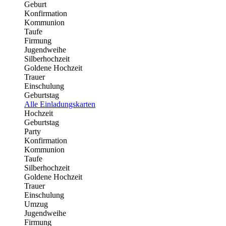
Geburt
Konfirmation
Kommunion
Taufe
Firmung
Jugendweihe
Silberhochzeit
Goldene Hochzeit
Trauer
Einschulung
Geburtstag
Alle Einladungskarten
Hochzeit
Geburtstag
Party
Konfirmation
Kommunion
Taufe
Silberhochzeit
Goldene Hochzeit
Trauer
Einschulung
Umzug
Jugendweihe
Firmung