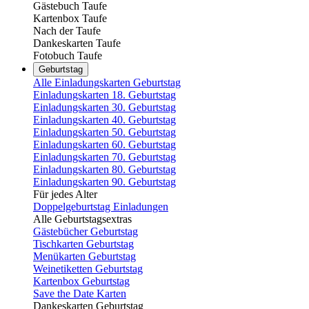
Gästebuch Taufe
Kartenbox Taufe
Nach der Taufe
Dankeskarten Taufe
Fotobuch Taufe
Geburtstag
Alle Einladungskarten Geburtstag
Einladungskarten 18. Geburtstag
Einladungskarten 30. Geburtstag
Einladungskarten 40. Geburtstag
Einladungskarten 50. Geburtstag
Einladungskarten 60. Geburtstag
Einladungskarten 70. Geburtstag
Einladungskarten 80. Geburtstag
Einladungskarten 90. Geburtstag
Für jedes Alter
Doppelgeburtstag Einladungen
Alle Geburtstagsextras
Gästebücher Geburtstag
Tischkarten Geburtstag
Menükarten Geburtstag
Weinetiketten Geburtstag
Kartenbox Geburtstag
Save the Date Karten
Dankeskarten Geburtstag