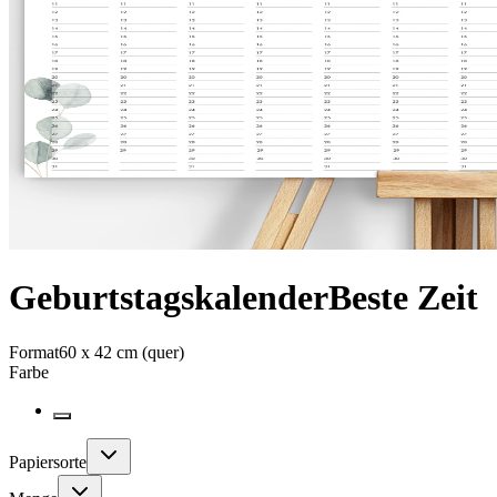
Geburtstagskalender
Beste Zeit
Format
60 x 42 cm (quer)
Farbe
Papiersorte