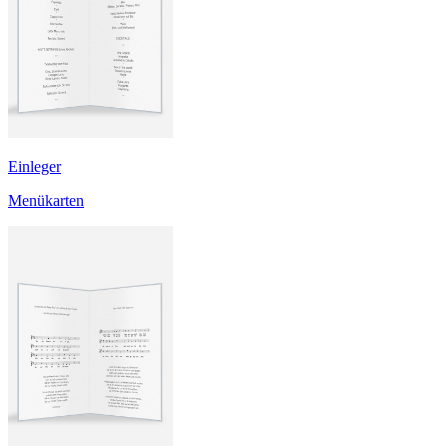
Einleger
Menükarten