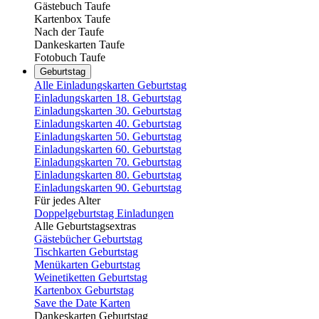
Gästebuch Taufe
Kartenbox Taufe
Nach der Taufe
Dankeskarten Taufe
Fotobuch Taufe
Geburtstag
Alle Einladungskarten Geburtstag
Einladungskarten 18. Geburtstag
Einladungskarten 30. Geburtstag
Einladungskarten 40. Geburtstag
Einladungskarten 50. Geburtstag
Einladungskarten 60. Geburtstag
Einladungskarten 70. Geburtstag
Einladungskarten 80. Geburtstag
Einladungskarten 90. Geburtstag
Für jedes Alter
Doppelgeburtstag Einladungen
Alle Geburtstagsextras
Gästebücher Geburtstag
Tischkarten Geburtstag
Menükarten Geburtstag
Weinetiketten Geburtstag
Kartenbox Geburtstag
Save the Date Karten
Dankeskarten Geburtstag