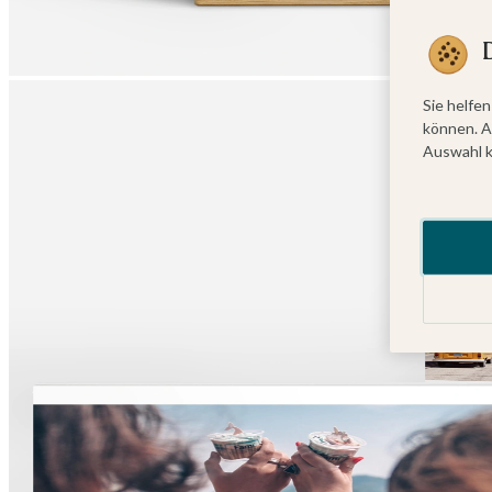
Sie helfen
können. A
Auswahl k