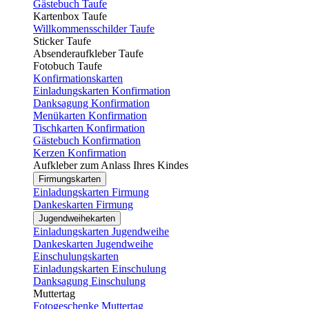
Gästebuch Taufe
Kartenbox Taufe
Willkommensschilder Taufe
Sticker Taufe
Absenderaufkleber Taufe
Fotobuch Taufe
Konfirmationskarten
Einladungskarten Konfirmation
Danksagung Konfirmation
Menükarten Konfirmation
Tischkarten Konfirmation
Gästebuch Konfirmation
Kerzen Konfirmation
Aufkleber zum Anlass Ihres Kindes
Firmungskarten
Einladungskarten Firmung
Dankeskarten Firmung
Jugendweihekarten
Einladungskarten Jugendweihe
Dankeskarten Jugendweihe
Einschulungskarten
Einladungskarten Einschulung
Danksagung Einschulung
Muttertag
Fotogeschenke Muttertag