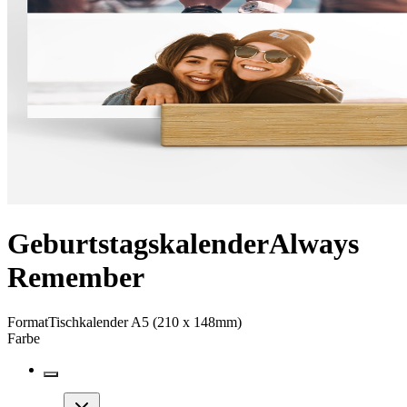
Geburtstagskalender
Always
Remember
Format
Tischkalender A5 (210 x 148mm)
Farbe