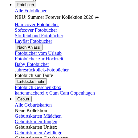
Fotobuch
Alle Fotobücher
NEU: Summer Forever Kollektion 2026 ☀️
Hardcover Fotobücher
Softcover Fotobücher
Stoffeinband Fotobücher
Layflat Fotobücher
Nach Anlass
Fotobücher vom Urlaub
Fotobücher zur Hochzeit
Baby-Fotobücher
Jahresrückblick-Fotobücher
Fotobuch zur Taufe
Entdecke mehr
Fotobuch Geschenkbox
kartenmacherei x Cam Cam Copenhagen
Geburt
Alle Geburtskarten
Neue Kollektion
Geburtskarten Mädchen
Geburtskarten Jungen
Geburtskarten Unisex
Geburtskarten Zwillinge