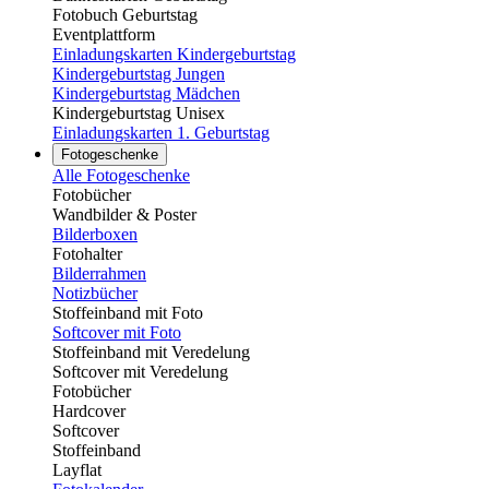
Fotobuch Geburtstag
Eventplattform
Einladungskarten Kindergeburtstag
Kindergeburtstag Jungen
Kindergeburtstag Mädchen
Kindergeburtstag Unisex
Einladungskarten 1. Geburtstag
Fotogeschenke
Alle Fotogeschenke
Fotobücher
Wandbilder & Poster
Bilderboxen
Fotohalter
Bilderrahmen
Notizbücher
Stoffeinband mit Foto
Softcover mit Foto
Stoffeinband mit Veredelung
Softcover mit Veredelung
Fotobücher
Hardcover
Softcover
Stoffeinband
Layflat