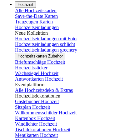
Hochzeit
Alle Hochzeitskarten
Save-the-Date Karten
Trauzeugen Karten
Hochzeitseinladungen
Neue Kollektion
Hochzeitseinladungen mit Foto
Hochzeitseinladungen schlicht
Hochzeitseinladungen greenery
Hochzeitskarten Zubehör
Briefumschläge Hochzeit
Hochzeitssticker
Wachssiegel Hochzeit
Antwortkarten Hochzeit
Eventplattform
Alle Hochzeitsdeko & Extras
Hochzeitsdekorationen
Gästebücher Hochzeit
Sitzplan Hochzeit
Willkommensschilder Hochzeit
Kartenbox Hochzeit
Windlichter Hochzeit
Tischdekorationen Hochzeit
Menükarten Hochzeit