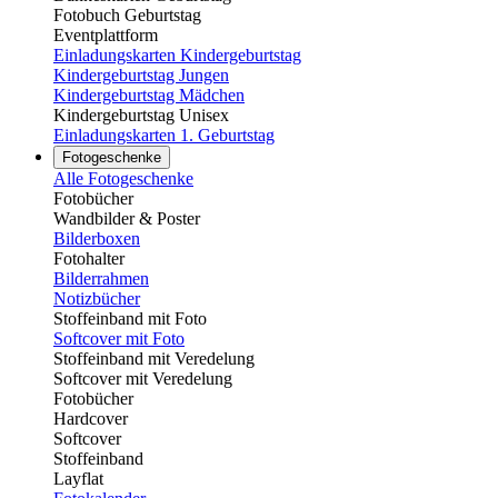
Fotobuch Geburtstag
Eventplattform
Einladungskarten Kindergeburtstag
Kindergeburtstag Jungen
Kindergeburtstag Mädchen
Kindergeburtstag Unisex
Einladungskarten 1. Geburtstag
Fotogeschenke
Alle Fotogeschenke
Fotobücher
Wandbilder & Poster
Bilderboxen
Fotohalter
Bilderrahmen
Notizbücher
Stoffeinband mit Foto
Softcover mit Foto
Stoffeinband mit Veredelung
Softcover mit Veredelung
Fotobücher
Hardcover
Softcover
Stoffeinband
Layflat