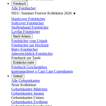
Fotobuch
Alle Fotobücher
NEU: Summer Forever Kollektion 2026 ☀️
Hardcover Fotobücher
Softcover Fotobücher
Stoffeinband Fotobücher
Layflat Fotobücher
Nach Anlass
Fotobücher vom Urlaub
Fotobücher zur Hochzeit
Baby-Fotobücher
Jahresrückblick-Fotobücher
Fotobuch zur Taufe
Entdecke mehr
Fotobuch Geschenkbox
kartenmacherei x Cam Cam Copenhagen
Geburt
Alle Geburtskarten
Neue Kollektion
Geburtskarten Mädchen
Geburtskarten Jungen
Geburtskarten Unisex
Geburtskarten Zwillinge