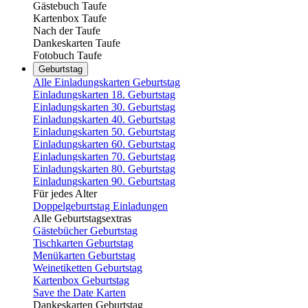
Gästebuch Taufe
Kartenbox Taufe
Nach der Taufe
Dankeskarten Taufe
Fotobuch Taufe
Geburtstag
Alle Einladungskarten Geburtstag
Einladungskarten 18. Geburtstag
Einladungskarten 30. Geburtstag
Einladungskarten 40. Geburtstag
Einladungskarten 50. Geburtstag
Einladungskarten 60. Geburtstag
Einladungskarten 70. Geburtstag
Einladungskarten 80. Geburtstag
Einladungskarten 90. Geburtstag
Für jedes Alter
Doppelgeburtstag Einladungen
Alle Geburtstagsextras
Gästebücher Geburtstag
Tischkarten Geburtstag
Menükarten Geburtstag
Weinetiketten Geburtstag
Kartenbox Geburtstag
Save the Date Karten
Dankeskarten Geburtstag