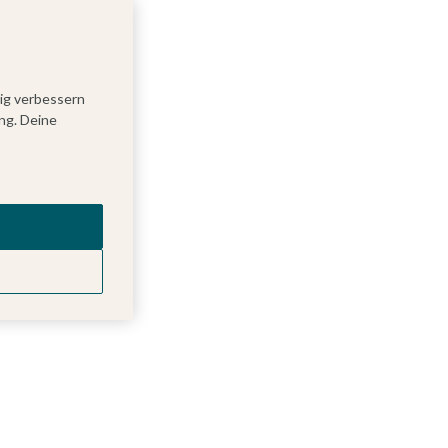
tig verbessern
ng. Deine