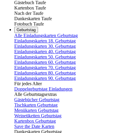
Gästebuch Taufe
Kartenbox Taufe
Nach der Taufe
Dankeskarten Taufe
Fotobuch Taufe
Geburtstag
Alle Einladungskarten Geburtstag
Einladungskarten 18. Geburtstag
Einladungskarten 30. Geburtstag
Einladungskarten 40. Geburtstag
Einladungskarten 50. Geburtstag
Einladungskarten 60. Geburtstag
Einladungskarten 70. Geburtstag
Einladungskarten 80. Geburtstag
Einladungskarten 90. Geburtstag
Für jedes Alter
Doppelgeburtstag Einladungen
Alle Geburtstagsextras
Gästebücher Geburtstag
Tischkarten Geburtstag
Menükarten Geburtstag
Weinetiketten Geburtstag
Kartenbox Geburtstag
Save the Date Karten
Dankeskarten Geburtstag