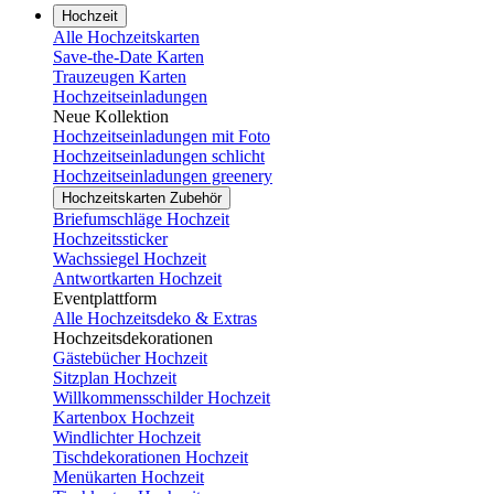
Hochzeit
Alle Hochzeitskarten
Save-the-Date Karten
Trauzeugen Karten
Hochzeitseinladungen
Neue Kollektion
Hochzeitseinladungen mit Foto
Hochzeitseinladungen schlicht
Hochzeitseinladungen greenery
Hochzeitskarten Zubehör
Briefumschläge Hochzeit
Hochzeitssticker
Wachssiegel Hochzeit
Antwortkarten Hochzeit
Eventplattform
Alle Hochzeitsdeko & Extras
Hochzeitsdekorationen
Gästebücher Hochzeit
Sitzplan Hochzeit
Willkommensschilder Hochzeit
Kartenbox Hochzeit
Windlichter Hochzeit
Tischdekorationen Hochzeit
Menükarten Hochzeit