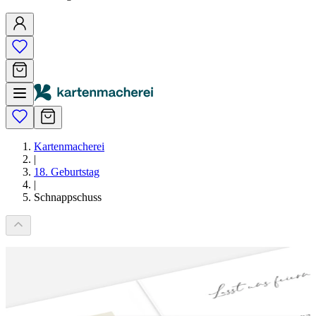
Kartenmacherei
|
18. Geburtstag
|
Schnappschuss