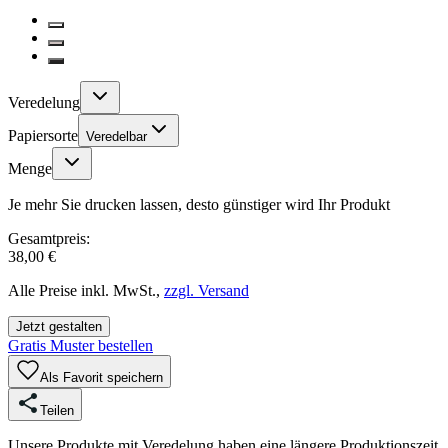
Veredelung
Papiersorte
Veredelbar
Menge
Je mehr Sie drucken lassen, desto günstiger wird Ihr Produkt
Gesamtpreis:
38,00 €
Alle Preise inkl. MwSt.,
zzgl. Versand
Jetzt gestalten
Gratis Muster bestellen
Als Favorit speichern
Teilen
Unsere Produkte mit Veredelung haben eine längere Produktionszeit