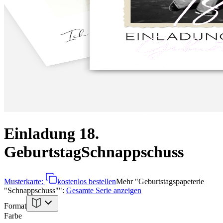
Einladung 18.
Geburtstag
Schnappschuss
Musterkarte:
kostenlos bestellen
Mehr
"
Geburtstagspapeterie
"Schnappschuss"
":
Gesamte Serie anzeigen
Format
Farbe