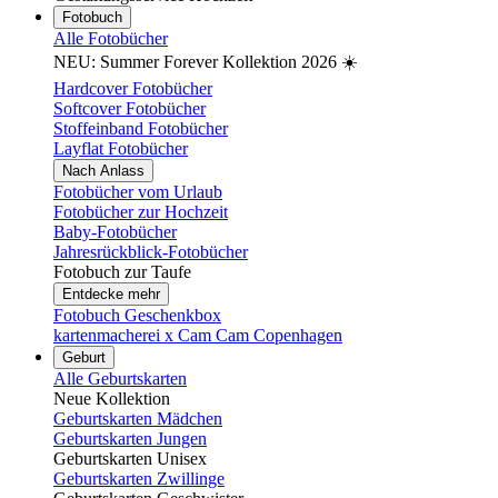
Fotobuch
Alle Fotobücher
NEU: Summer Forever Kollektion 2026 ☀️
Hardcover Fotobücher
Softcover Fotobücher
Stoffeinband Fotobücher
Layflat Fotobücher
Nach Anlass
Fotobücher vom Urlaub
Fotobücher zur Hochzeit
Baby-Fotobücher
Jahresrückblick-Fotobücher
Fotobuch zur Taufe
Entdecke mehr
Fotobuch Geschenkbox
kartenmacherei x Cam Cam Copenhagen
Geburt
Alle Geburtskarten
Neue Kollektion
Geburtskarten Mädchen
Geburtskarten Jungen
Geburtskarten Unisex
Geburtskarten Zwillinge