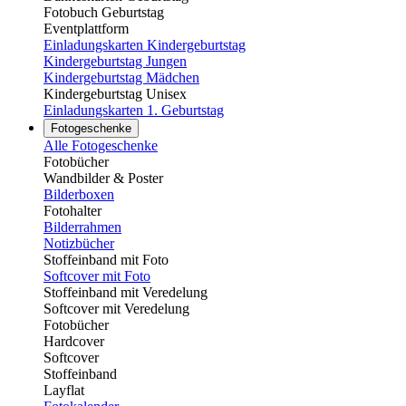
Fotobuch Geburtstag
Eventplattform
Einladungskarten Kindergeburtstag
Kindergeburtstag Jungen
Kindergeburtstag Mädchen
Kindergeburtstag Unisex
Einladungskarten 1. Geburtstag
Fotogeschenke
Alle Fotogeschenke
Fotobücher
Wandbilder & Poster
Bilderboxen
Fotohalter
Bilderrahmen
Notizbücher
Stoffeinband mit Foto
Softcover mit Foto
Stoffeinband mit Veredelung
Softcover mit Veredelung
Fotobücher
Hardcover
Softcover
Stoffeinband
Layflat