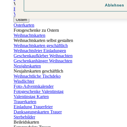
Vatertag
Ablehnen
Fotogeschenke Vatertag
Vatertagskarten
Ostern
Osterkarten
Fotogeschenke zu Ostern
Weihnachtskarten
Weihnachtskarten selbst gestalten
Weihnachtskarten geschäftlich
Weihnachtsfeier Einladungen
Geschenkaufkleber Weihnachten
Geschenkanhänger Weihnachten
Neujahrskarten
Neujahrskarten geschäftlich
Weihnachtliche Tischdeko
Windlichter
Foto-Adventskalender
Fotogeschenke Valentinstag
Valentinstag Karten
Trauerkarten
Einladung Trauerfeier
Danksagungskarten Trauer
Sterbebilder
Beileidskarten