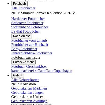
Fotobuch
Alle Fotobücher
NEU: Summer Forever Kollektion 2026 ☀️
Hardcover Fotobücher
Softcover Fotobücher
Stoffeinband Fotobücher
Layflat Fotobücher
Nach Anlass
Fotobücher vom Urlaub
Fotobücher zur Hochzeit
Baby-Fotobücher
Jahresrückblick-Fotobücher
Fotobuch zur Taufe
Entdecke mehr
Fotobuch Geschenkbox
kartenmacherei x Cam Cam Copenhagen
Geburt
Alle Geburtskarten
Neue Kollektion
Geburtskarten Mädchen
Geburtskarten Jungen
Geburtskarten Unisex
Geburtskarten Zwillinge