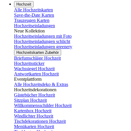
Hochzeit
Alle Hochzeitskarten
Save-the-Date Karten
Trauzeugen Karten
Hochzeitseinladungen
Neue Kollektion
Hochzeitseinladungen mit Foto
Hochzeitseinladungen schlicht
Hochzeitseinladungen greenery
Hochzeitskarten Zubehör
Briefumschläge Hochzeit
Hochzeitssticker
Wachssiegel Hochzeit
Antwortkarten Hochzeit
Eventplattform
Alle Hochzeitsdeko & Extras
Hochzeitsdekorationen
Gästebücher Hochzeit
Sitzplan Hochzeit
Willkommensschilder Hochzeit
Kartenbox Hochzeit
Windlichter Hochzeit
Tischdekorationen Hochzeit
Menükarten Hochzeit