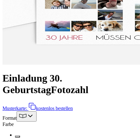
Einladung 30.
Geburtstag
Fotozahl
Musterkarte:
kostenlos bestellen
Format
Farbe