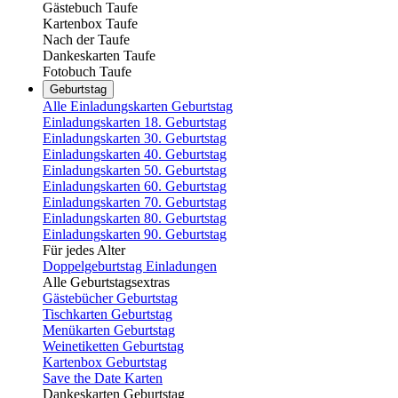
Gästebuch Taufe
Kartenbox Taufe
Nach der Taufe
Dankeskarten Taufe
Fotobuch Taufe
Geburtstag
Alle Einladungskarten Geburtstag
Einladungskarten 18. Geburtstag
Einladungskarten 30. Geburtstag
Einladungskarten 40. Geburtstag
Einladungskarten 50. Geburtstag
Einladungskarten 60. Geburtstag
Einladungskarten 70. Geburtstag
Einladungskarten 80. Geburtstag
Einladungskarten 90. Geburtstag
Für jedes Alter
Doppelgeburtstag Einladungen
Alle Geburtstagsextras
Gästebücher Geburtstag
Tischkarten Geburtstag
Menükarten Geburtstag
Weinetiketten Geburtstag
Kartenbox Geburtstag
Save the Date Karten
Dankeskarten Geburtstag