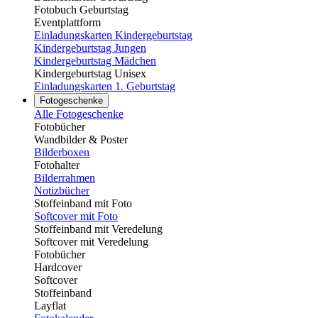
Fotobuch Geburtstag
Eventplattform
Einladungskarten Kindergeburtstag
Kindergeburtstag Jungen
Kindergeburtstag Mädchen
Kindergeburtstag Unisex
Einladungskarten 1. Geburtstag
Fotogeschenke
Alle Fotogeschenke
Fotobücher
Wandbilder & Poster
Bilderboxen
Fotohalter
Bilderrahmen
Notizbücher
Stoffeinband mit Foto
Softcover mit Foto
Stoffeinband mit Veredelung
Softcover mit Veredelung
Fotobücher
Hardcover
Softcover
Stoffeinband
Layflat