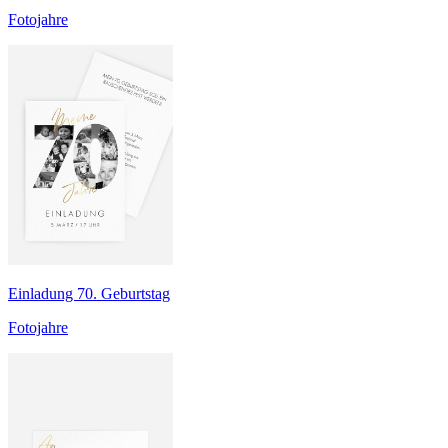
Fotojahre
Einladung 70. Geburtstag
Fotojahre