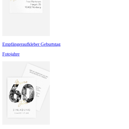
Empfängeraufkleber Geburtstag
Fotojahre