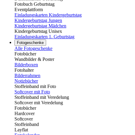
Fotobuch Geburtstag
Eventplattform
Einladungskarten Kindergeburtstag
Kindergeburtstag Jungen
Kindergeburtstag Mädchen
Kindergeburtstag Unisex
Einladungskarten 1. Geburtstag
Fotogeschenke
Alle Fotogeschenke
Fotobücher
Wandbilder & Poster
Bilderboxen
Fotohalter
Bilderrahmen
Notizbücher
Stoffeinband mit Foto
Softcover mit Foto
Stoffeinband mit Veredelung
Softcover mit Veredelung
Fotobücher
Hardcover
Softcover
Stoffeinband
Layflat