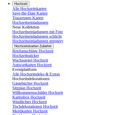
Hochzeit
Alle Hochzeitskarten
Save-the-Date Karten
Trauzeugen Karten
Hochzeitseinladungen
Neue Kollektion
Hochzeitseinladungen mit Foto
Hochzeitseinladungen schlicht
Hochzeitseinladungen greenery
Hochzeitskarten Zubehör
Briefumschläge Hochzeit
Hochzeitssticker
Wachssiegel Hochzeit
Antwortkarten Hochzeit
Eventplattform
Alle Hochzeitsdeko & Extras
Hochzeitsdekorationen
Gästebücher Hochzeit
Sitzplan Hochzeit
Willkommensschilder Hochzeit
Kartenbox Hochzeit
Windlichter Hochzeit
Tischdekorationen Hochzeit
Menükarten Hochzeit