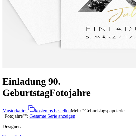
Einladung 90.
Geburtstag
Fotojahre
Musterkarte:
kostenlos bestellen
Mehr
"
Geburtstagspapeterie
"Fotojahre"
":
Gesamte Serie anzeigen
Designer
: