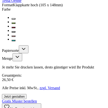
Tessa Oehne
Format
Klappkarte hoch (105 x 148mm)
Farbe
Papiersorte
Menge
Je mehr Sie drucken lassen, desto günstiger wird Ihr Produkt
Gesamtpreis:
26,50 €
Alle Preise inkl. MwSt.,
zzgl. Versand
Jetzt gestalten
Gratis Muster bestellen