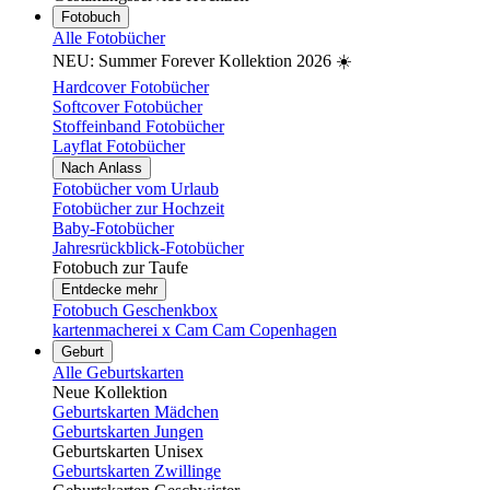
Fotobuch
Alle Fotobücher
NEU: Summer Forever Kollektion 2026 ☀️
Hardcover Fotobücher
Softcover Fotobücher
Stoffeinband Fotobücher
Layflat Fotobücher
Nach Anlass
Fotobücher vom Urlaub
Fotobücher zur Hochzeit
Baby-Fotobücher
Jahresrückblick-Fotobücher
Fotobuch zur Taufe
Entdecke mehr
Fotobuch Geschenkbox
kartenmacherei x Cam Cam Copenhagen
Geburt
Alle Geburtskarten
Neue Kollektion
Geburtskarten Mädchen
Geburtskarten Jungen
Geburtskarten Unisex
Geburtskarten Zwillinge