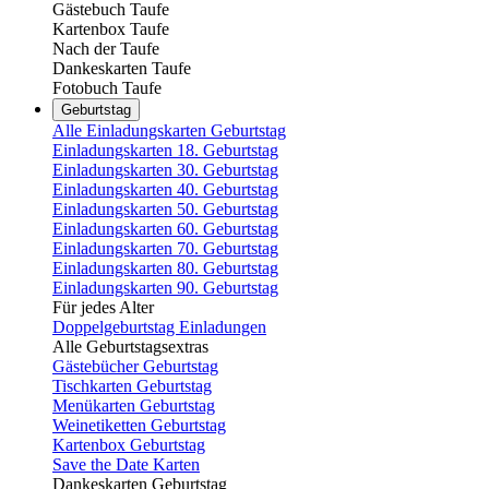
Gästebuch Taufe
Kartenbox Taufe
Nach der Taufe
Dankeskarten Taufe
Fotobuch Taufe
Geburtstag
Alle Einladungskarten Geburtstag
Einladungskarten 18. Geburtstag
Einladungskarten 30. Geburtstag
Einladungskarten 40. Geburtstag
Einladungskarten 50. Geburtstag
Einladungskarten 60. Geburtstag
Einladungskarten 70. Geburtstag
Einladungskarten 80. Geburtstag
Einladungskarten 90. Geburtstag
Für jedes Alter
Doppelgeburtstag Einladungen
Alle Geburtstagsextras
Gästebücher Geburtstag
Tischkarten Geburtstag
Menükarten Geburtstag
Weinetiketten Geburtstag
Kartenbox Geburtstag
Save the Date Karten
Dankeskarten Geburtstag