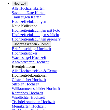
Hochzeit
Alle Hochzeitskarten
Save-the-Date Karten
Trauzeugen Karten
Hochzeitseinladungen
Neue Kollektion
Hochzeitseinladungen mit Foto
Hochzeitseinladungen schlicht
Hochzeitseinladungen greenery
Hochzeitskarten Zubehör
Briefumschläge Hochzeit
Hochzeitssticker
Wachssiegel Hochzeit
Antwortkarten Hochzeit
Eventplattform
Alle Hochzeitsdeko & Extras
Hochzeitsdekorationen
Gästebücher Hochzeit
Sitzplan Hochzeit
Willkommensschilder Hochzeit
Kartenbox Hochzeit
Windlichter Hochzeit
Tischdekorationen Hochzeit
Menükarten Hochzeit