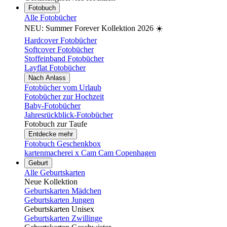
Fotobuch
Alle Fotobücher
NEU: Summer Forever Kollektion 2026 ☀️
Hardcover Fotobücher
Softcover Fotobücher
Stoffeinband Fotobücher
Layflat Fotobücher
Nach Anlass
Fotobücher vom Urlaub
Fotobücher zur Hochzeit
Baby-Fotobücher
Jahresrückblick-Fotobücher
Fotobuch zur Taufe
Entdecke mehr
Fotobuch Geschenkbox
kartenmacherei x Cam Cam Copenhagen
Geburt
Alle Geburtskarten
Neue Kollektion
Geburtskarten Mädchen
Geburtskarten Jungen
Geburtskarten Unisex
Geburtskarten Zwillinge