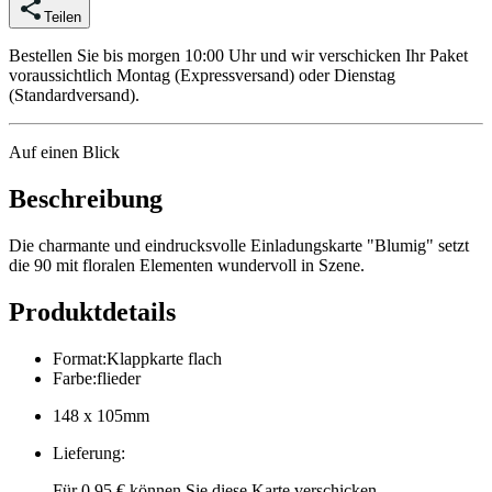
Teilen
Bestellen Sie bis morgen 10:00 Uhr und wir verschicken Ihr Paket
voraussichtlich Montag (Expressversand) oder Dienstag
(Standardversand).
Auf einen Blick
Beschreibung
Die charmante und eindrucksvolle Einladungskarte "Blumig" setzt
die 90 mit floralen Elementen wundervoll in Szene.
Produktdetails
Format
:
Klappkarte flach
Farbe
:
flieder
148 x 105mm
Lieferung
:
Für 0,95 € können Sie diese Karte verschicken.