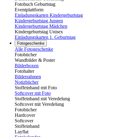
Fotobuch Geburtstag
Eventplattform
Einladungskarten Kindergeburtstag
Kindergeburtstag Jungen
Kindergeburtstag Mädchen
Kindergeburtstag Unisex
Einladungskarten 1. Geburtstag
Fotogeschenke
Alle Fotogeschenke
Fotobücher
Wandbilder & Poster
Bilderboxen
Fotohalter
Bilderrahmen
Notizbücher
Stoffeinband mit Foto
Softcover mit Foto
Stoffeinband mit Veredelung
Softcover mit Veredelung
Fotobücher
Hardcover
Softcover
Stoffeinband
Layflat