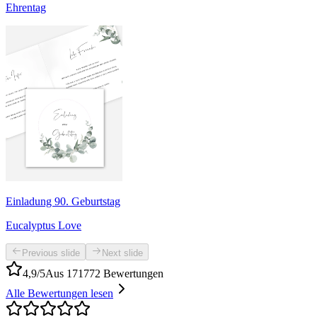
Ehrentag
Einladung 90. Geburtstag
Eucalyptus Love
Previous slide
Next slide
4,9/5
Aus 171772 Bewertungen
Alle Bewertungen lesen