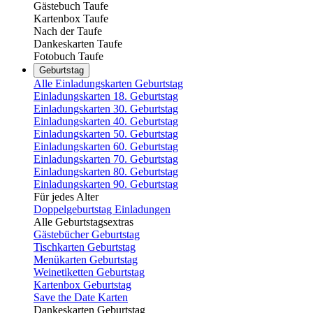
Gästebuch Taufe
Kartenbox Taufe
Nach der Taufe
Dankeskarten Taufe
Fotobuch Taufe
Geburtstag
Alle Einladungskarten Geburtstag
Einladungskarten 18. Geburtstag
Einladungskarten 30. Geburtstag
Einladungskarten 40. Geburtstag
Einladungskarten 50. Geburtstag
Einladungskarten 60. Geburtstag
Einladungskarten 70. Geburtstag
Einladungskarten 80. Geburtstag
Einladungskarten 90. Geburtstag
Für jedes Alter
Doppelgeburtstag Einladungen
Alle Geburtstagsextras
Gästebücher Geburtstag
Tischkarten Geburtstag
Menükarten Geburtstag
Weinetiketten Geburtstag
Kartenbox Geburtstag
Save the Date Karten
Dankeskarten Geburtstag