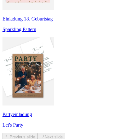
Einladung 18. Geburtstag
Sparkling Pattern
Partyeinladung
Let's Party
Previous slide
Next slide