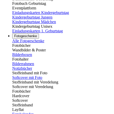
Fotobuch Geburtstag
Eventplattform
Einladungskarten Kindergeburtstag
Kindergeburtstag Jungen
Kindergeburtstag Mädchen
Kindergeburtstag Unisex
Einladungskarten 1. Geburtstag
Fotogeschenke
Alle Fotogeschenke
Fotobücher
Wandbilder & Poster
Bilderboxen
Fotohalter
Bilderrahmen
Notizbücher
Stoffeinband mit Foto
Softcover mit Foto
Stoffeinband mit Veredelung
Softcover mit Veredelung
Fotobücher
Hardcover
Softcover
Stoffeinband
Layflat