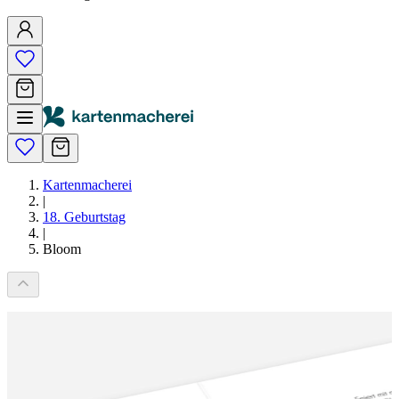
Kartenmacherei
|
18. Geburtstag
|
Bloom