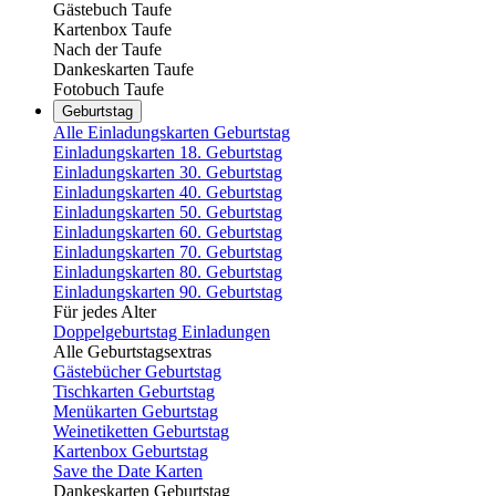
Gästebuch Taufe
Kartenbox Taufe
Nach der Taufe
Dankeskarten Taufe
Fotobuch Taufe
Geburtstag
Alle Einladungskarten Geburtstag
Einladungskarten 18. Geburtstag
Einladungskarten 30. Geburtstag
Einladungskarten 40. Geburtstag
Einladungskarten 50. Geburtstag
Einladungskarten 60. Geburtstag
Einladungskarten 70. Geburtstag
Einladungskarten 80. Geburtstag
Einladungskarten 90. Geburtstag
Für jedes Alter
Doppelgeburtstag Einladungen
Alle Geburtstagsextras
Gästebücher Geburtstag
Tischkarten Geburtstag
Menükarten Geburtstag
Weinetiketten Geburtstag
Kartenbox Geburtstag
Save the Date Karten
Dankeskarten Geburtstag