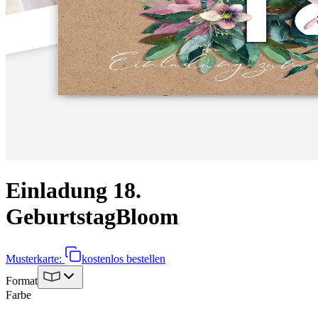
Einladung 18.
Geburtstag
Bloom
Musterkarte:
kostenlos bestellen
Format
Farbe