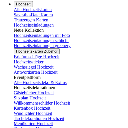
Hochzeit
Alle Hochzeitskarten
Save-the-Date Karten
Trauzeugen Karten
Hochzeitseinladungen
Neue Kollektion
Hochzeitseinladungen mit Foto
Hochzeitseinladungen schlicht
Hochzeitseinladungen greenery
Hochzeitskarten Zubehör
Briefumschläge Hochzeit
Hochzeitssticker
Wachssiegel Hochzeit
Antwortkarten Hochzeit
Eventplattform
Alle Hochzeitsdeko & Extras
Hochzeitsdekorationen
Gästebücher Hochzeit
Sitzplan Hochzeit
Willkommensschilder Hochzeit
Kartenbox Hochzeit
Windlichter Hochzeit
Tischdekorationen Hochzeit
Menükarten Hochzeit