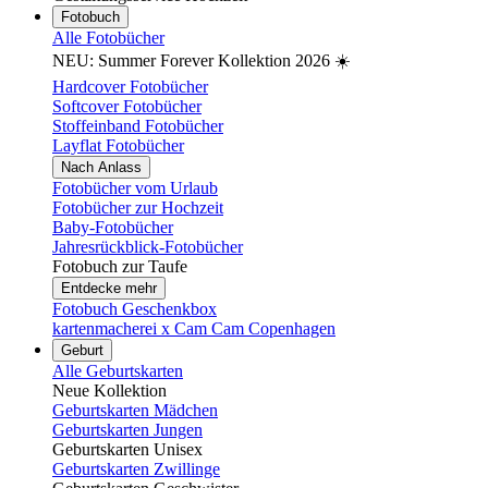
Fotobuch
Alle Fotobücher
NEU: Summer Forever Kollektion 2026 ☀️
Hardcover Fotobücher
Softcover Fotobücher
Stoffeinband Fotobücher
Layflat Fotobücher
Nach Anlass
Fotobücher vom Urlaub
Fotobücher zur Hochzeit
Baby-Fotobücher
Jahresrückblick-Fotobücher
Fotobuch zur Taufe
Entdecke mehr
Fotobuch Geschenkbox
kartenmacherei x Cam Cam Copenhagen
Geburt
Alle Geburtskarten
Neue Kollektion
Geburtskarten Mädchen
Geburtskarten Jungen
Geburtskarten Unisex
Geburtskarten Zwillinge